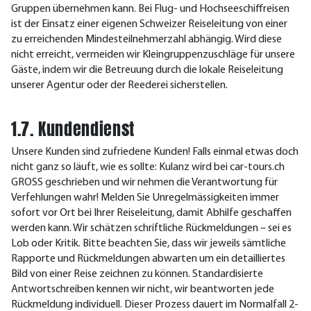
Gruppen übernehmen kann. Bei Flug- und Hochseeschiffreisen
ist der Einsatz einer eigenen Schweizer Reiseleitung von einer
zu erreichenden Mindesteilnehmerzahl abhängig. Wird diese
nicht erreicht, vermeiden wir Kleingruppenzuschläge für unsere
Gäste, indem wir die Betreuung durch die lokale Reiseleitung
unserer Agentur oder der Reederei sicherstellen.
1.7. Kundendienst
Unsere Kunden sind zufriedene Kunden! Falls einmal etwas doch
nicht ganz so läuft, wie es sollte: Kulanz wird bei car-tours.ch
GROSS geschrieben und wir nehmen die Verantwortung für
Verfehlungen wahr! Melden Sie Unregelmässigkeiten immer
sofort vor Ort bei Ihrer Reiseleitung, damit Abhilfe geschaffen
werden kann. Wir schätzen schriftliche Rückmeldungen – sei es
Lob oder Kritik. Bitte beachten Sie, dass wir jeweils sämtliche
Rapporte und Rückmeldungen abwarten um ein detailliertes
Bild von einer Reise zeichnen zu können. Standardisierte
Antwortschreiben kennen wir nicht, wir beantworten jede
Rückmeldung individuell. Dieser Prozess dauert im Normalfall 2-