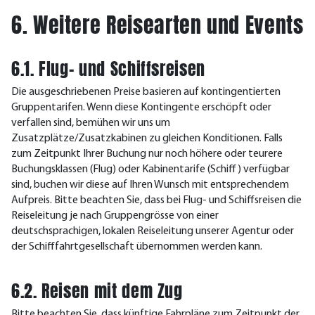
6. Weitere Reisearten und Events
6.1. Flug- und Schiffsreisen
Die ausgeschriebenen Preise basieren auf kontingentierten
Gruppentarifen. Wenn diese Kontingente erschöpft oder
verfallen sind, bemühen wir uns um
Zusatzplätze/Zusatzkabinen zu gleichen Konditionen. Falls
zum Zeitpunkt Ihrer Buchung nur noch höhere oder teurere
Buchungsklassen (Flug) oder Kabinentarife (Schiff) verfügbar
sind, buchen wir diese auf Ihren Wunsch mit entsprechendem
Aufpreis. Bitte beachten Sie, dass bei Flug- und Schiffsreisen die
Reiseleitung je nach Gruppengrösse von einer
deutschsprachigen, lokalen Reiseleitung unserer Agentur oder
der Schifffahrtgesellschaft übernommen werden kann.
6.2. Reisen mit dem Zug
Bitte beachten Sie, dass künftige Fahrpläne zum Zeitpunkt der