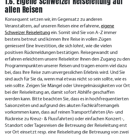
1.6. Eigene Schweizer Reiseleitung auf
allen Reisen
Konsequent setzen wir, im Gegensatz zu anderen
Veranstaltern, auf unseren Reisen eine erfahrene,
eigene
Schweizer Reiseleitung
ein. Somit sind Sie von A-Z immer
bestens betreut und können Ihre Reise in vollen Zügen
geniessen! Eine Investition, die sich lohnt, wie die vielen
positiven Rückmeldungen bestätigen. Reisegewandt und
erfahren erleichtern unsere Reiseleiter Ihnen den Zugang zu den
Programmpunkten unserer Reisen und tragen enorm viel dazu
bei, dass Ihre Reise zum unvergesslichen Erlebnis wird. Und Sie
sind auch für Sie da, wenn mal etwas nicht so sein sollte, wie es
sein sollte. Zeigen Sie Mängel oder Unregelmässigkeiten vor Ort
bei der Reiseleitung an, damit sofort Abhilfe geschaffen
werden kann. Bitte beachten Sie, dass es in hochfrequentierten
Saisonzeiten und aufgrund des akuten Fachkräftemangels
vorkommen kann, dass auf reinen Transportfahrten (An- und
Rückreise zu Kreuz- & Flussfahrten) oder einfachen Konzert-,
Standort oder Tagesreisen die Betreuung der Reiseleitung erst
vor Ort einsetzt resp. eine Reiseleitung die Betreuung von zwei