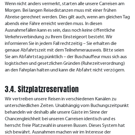
Wenn nicht anders vermerkt, starten alle unsere Carreisen am
Morgen. Bei langen Reisedistanzen muss mit einer frühen
Abreise gerechnet werden. Dies gilt auch, wenn am gleichen Tag
abends eine Fähre erreicht werden muss. In diesen
Ausnahmefällen kann es sein, dass noch keine öffentliche
Verkehrsverbindung zu Ihrem Einsteigeort besteht. Wir
informieren Sie in jedem Fall rechtzeitig – Sie erhalten die
genaue Abfahrtszeit mit dem Teilnehmerausweis. Bitte seien
Sie am Abfahrtstag pünktlich – der Buschauffeur muss sich aus
logistischen und gesetzlichen Gründen (Ruhezeitverordnung)
an den Fahrplan halten und kann die Abfahrt nicht verzögern.
3.4. Sitzplatzreservation
Wir vertreiben unsere Reisen in verschiedenen Kanälen zu
unterschiedlichen Zeiten. Unabhängig vom Buchungszeitpunkt
behandeln wir deshalb alle unsere Gäste im Sinne der
Chancengleichheit bei unseren Carreisen identisch und es
herrscht freie Platzwahl in unseren Bussen. Dieses System hat
sich bewährt. Ausnahmen machen wir im Interesse der