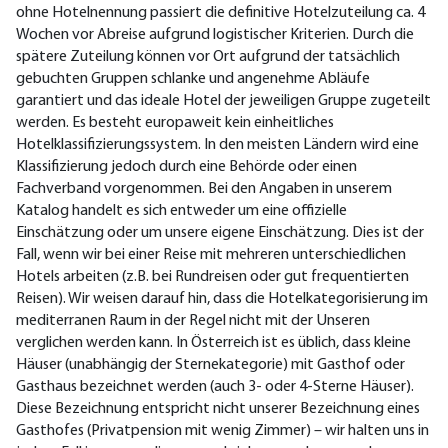
ohne Hotelnennung passiert die definitive Hotelzuteilung ca. 4
Wochen vor Abreise aufgrund logistischer Kriterien. Durch die
spätere Zuteilung können vor Ort aufgrund der tatsächlich
gebuchten Gruppen schlanke und angenehme Abläufe
garantiert und das ideale Hotel der jeweiligen Gruppe zugeteilt
werden. Es besteht europaweit kein einheitliches
Hotelklassifizierungssystem. In den meisten Ländern wird eine
Klassifizierung jedoch durch eine Behörde oder einen
Fachverband vorgenommen. Bei den Angaben in unserem
Katalog handelt es sich entweder um eine offizielle
Einschätzung oder um unsere eigene Einschätzung. Dies ist der
Fall, wenn wir bei einer Reise mit mehreren unterschiedlichen
Hotels arbeiten (z.B. bei Rundreisen oder gut frequentierten
Reisen). Wir weisen darauf hin, dass die Hotelkategorisierung im
mediterranen Raum in der Regel nicht mit der Unseren
verglichen werden kann. In Österreich ist es üblich, dass kleine
Häuser (unabhängig der Sternekategorie) mit Gasthof oder
Gasthaus bezeichnet werden (auch 3- oder 4-Sterne Häuser).
Diese Bezeichnung entspricht nicht unserer Bezeichnung eines
Gasthofes (Privatpension mit wenig Zimmer) – wir halten uns in