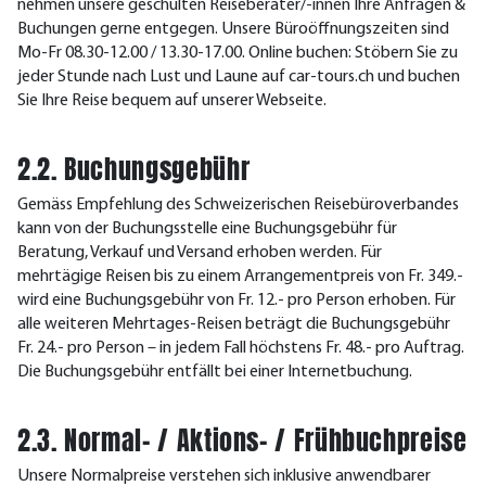
nehmen unsere geschulten Reiseberater/-innen Ihre Anfragen &
Buchungen gerne entgegen. Unsere Büroöffnungszeiten sind
Mo-Fr 08.30-12.00 / 13.30-17.00. Online buchen: Stöbern Sie zu
jeder Stunde nach Lust und Laune auf car-tours.ch und buchen
Sie Ihre Reise bequem auf unserer Webseite.
2.2. Buchungsgebühr
Gemäss Empfehlung des Schweizerischen Reisebüroverbandes
kann von der Buchungsstelle eine Buchungsgebühr für
Beratung, Verkauf und Versand erhoben werden. Für
mehrtägige Reisen bis zu einem Arrangementpreis von Fr. 349.-
wird eine Buchungsgebühr von Fr. 12.- pro Person erhoben. Für
alle weiteren Mehrtages-Reisen beträgt die Buchungsgebühr
Fr. 24.- pro Person – in jedem Fall höchstens Fr. 48.- pro Auftrag.
Die Buchungsgebühr entfällt bei einer Internetbuchung.
2.3. Normal- / Aktions- / Frühbuchpreise
Unsere Normalpreise verstehen sich inklusive anwendbarer