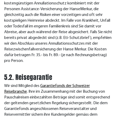
kostengünstigen Annullationsschutz kombiniert mit der
Personen Assistance-Versicherung der HanseMerkur, die
gleichzeitig auch die Risiken einer vorzeitigen und oft sehr
kostspieligen Heimreise abdeckt. Im Falle von Krankheit, Unfall
oder Todesfall im engeren Familienkreis sind Sie damit vor
Abreise, aber auch während der Reise abgesichert. Falls Sie nicht
bereits privat abgedeckt sind (z.B. Eti-Schutzbrief), empfehlen
wir den Abschluss unseres Annullationsschutzes mit der
Reisezwischenfallversicherung der Hanse Merkur. Die Kosten
dafür betragen Fr. 35.- bis Fr. 89.- (je nach Rechnungsbetrag)
pro Person.
5.2. Reisegarantie
Wir sind Mitglied des
Garantiefonds der Schweizer
Reisebranche
. Ihre im Zusammenhang mit der Buchung von
Pauschalreisen einbezahlten Beträge sind somit entsprechend
der geltenden gesetzlichen Regelung sichergestellt. Die dem
Garantiefonds angeschlossenen Reiseveranstalter und
Reisevermittler sichern ihre Kundengelder gemäss dem