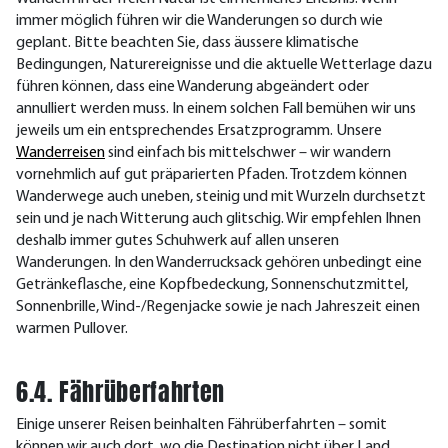
immer möglich führen wir die Wanderungen so durch wie
geplant. Bitte beachten Sie, dass äussere klimatische
Bedingungen, Naturereignisse und die aktuelle Wetterlage dazu
führen können, dass eine Wanderung abgeändert oder
annulliert werden muss. In einem solchen Fall bemühen wir uns
jeweils um ein entsprechendes Ersatzprogramm. Unsere
Wanderreisen
sind einfach bis mittelschwer – wir wandern
vornehmlich auf gut präparierten Pfaden. Trotzdem können
Wanderwege auch uneben, steinig und mit Wurzeln durchsetzt
sein und je nach Witterung auch glitschig. Wir empfehlen Ihnen
deshalb immer gutes Schuhwerk auf allen unseren
Wanderungen. In den Wanderrucksack gehören unbedingt eine
Getränkeflasche, eine Kopfbedeckung, Sonnenschutzmittel,
Sonnenbrille, Wind-/Regenjacke sowie je nach Jahreszeit einen
warmen Pullover.
6.4. Fährüberfahrten
Einige unserer Reisen beinhalten Fährüberfahrten – somit
können wir auch dort, wo die Destination nicht über Land