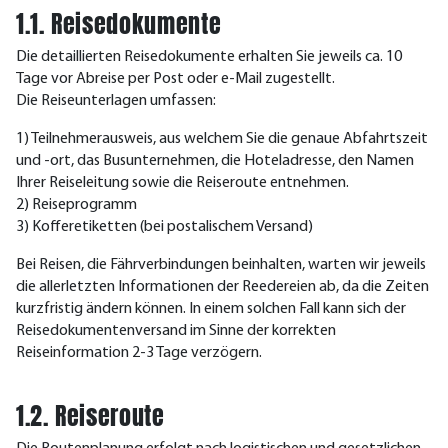
1.1. Reisedokumente
Die detaillierten Reisedokumente erhalten Sie jeweils ca. 10
Tage vor Abreise per Post oder e-Mail zugestellt.
Die Reiseunterlagen umfassen:
1) Teilnehmerausweis, aus welchem Sie die genaue Abfahrtszeit
und -ort, das Busunternehmen, die Hoteladresse, den Namen
Ihrer Reiseleitung sowie die Reiseroute entnehmen.
2) Reiseprogramm
3) Kofferetiketten (bei postalischem Versand)
Bei Reisen, die Fährverbindungen beinhalten, warten wir jeweils
die allerletzten Informationen der Reedereien ab, da die Zeiten
kurzfristig ändern können. In einem solchen Fall kann sich der
Reisedokumentenversand im Sinne der korrekten
Reiseinformation 2-3 Tage verzögern.
1.2. Reiseroute