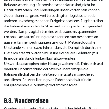
Reiseausschreibung oft provisorischer Natur sind, nicht im
Detail feststehen und Änderungen unterworfen sein können.
Zudem kann aufgrund wetterbedingten, logistischen oder
anderen unvorhergesehenen Ereignissen seitens Zugsbetreiber
das Fahrmaterial oder die Streckenführung jederzeit geändert
werden. Dampfzugfahrten sind ein besonders spannendes
Erlebnis. Die Durchführung dieser Fahrten sind besonders an
äussere Rahmenbedingungen geknüpft. Meteorologische
Umstände können dazu führen, dass die Dampflok durch eine
Diesellok ersetzt werden muss um eventuelle Gefahren (z.B.
Brandgefahr durch Funkenflug) abzuwenden.
Umweltkatastrophen oder Naturgewalten (z.B. Erdrutsch und
dadurch Unterbrechung der Strecke) berechtigen die
Bahngesellschaften die Fahrten ohne Ersatzansprüche zu
annullieren. Bei Annullierung von Fahrten sind wir für ein
entsprechendes Alternativprogramm besorgt.
6.3. Wanderreisen
Wandern in der freien Natur ist ein herrliches Erlebnis. Wenn