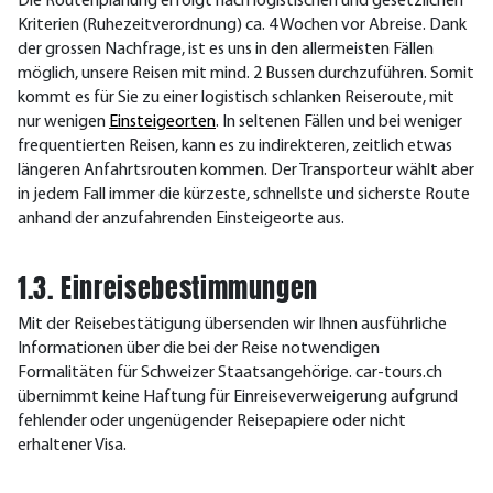
Die Routenplanung erfolgt nach logistischen und gesetzlichen
Kriterien (Ruhezeitverordnung) ca. 4 Wochen vor Abreise. Dank
der grossen Nachfrage, ist es uns in den allermeisten Fällen
möglich, unsere Reisen mit mind. 2 Bussen durchzuführen. Somit
kommt es für Sie zu einer logistisch schlanken Reiseroute, mit
nur wenigen
Einsteigeorten
. In seltenen Fällen und bei weniger
frequentierten Reisen, kann es zu indirekteren, zeitlich etwas
längeren Anfahrtsrouten kommen. Der Transporteur wählt aber
in jedem Fall immer die kürzeste, schnellste und sicherste Route
anhand der anzufahrenden Einsteigeorte aus.
1.3. Einreisebestimmungen
Mit der Reisebestätigung übersenden wir Ihnen ausführliche
Informationen über die bei der Reise notwendigen
Formalitäten für Schweizer Staatsangehörige. car-tours.ch
übernimmt keine Haftung für Einreiseverweigerung aufgrund
fehlender oder ungenügender Reisepapiere oder nicht
erhaltener Visa.