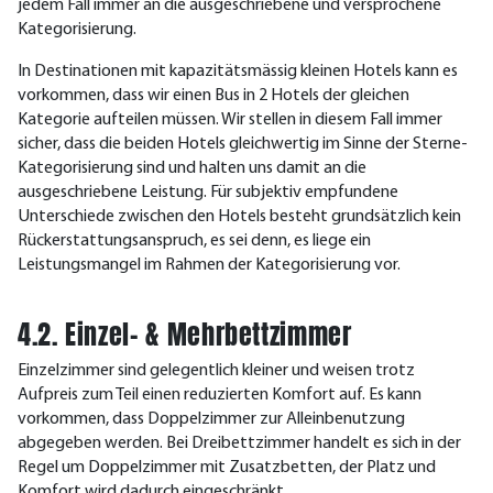
jedem Fall immer an die ausgeschriebene und versprochene
Kategorisierung.
In Destinationen mit kapazitätsmässig kleinen Hotels kann es
vorkommen, dass wir einen Bus in 2 Hotels der gleichen
Kategorie aufteilen müssen. Wir stellen in diesem Fall immer
sicher, dass die beiden Hotels gleichwertig im Sinne der Sterne-
Kategorisierung sind und halten uns damit an die
ausgeschriebene Leistung. Für subjektiv empfundene
Unterschiede zwischen den Hotels besteht grundsätzlich kein
Rückerstattungsanspruch, es sei denn, es liege ein
Leistungsmangel im Rahmen der Kategorisierung vor.
4.2. Einzel- & Mehrbettzimmer
Einzelzimmer sind gelegentlich kleiner und weisen trotz
Aufpreis zum Teil einen reduzierten Komfort auf. Es kann
vorkommen, dass Doppelzimmer zur Alleinbenutzung
abgegeben werden. Bei Dreibettzimmer handelt es sich in der
Regel um Doppelzimmer mit Zusatzbetten, der Platz und
Komfort wird dadurch eingeschränkt.