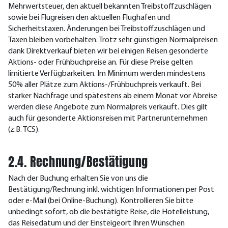
Mehrwertsteuer, den aktuell bekannten Treibstoffzuschlägen
sowie bei Flugreisen den aktuellen Flughafen und
Sicherheitstaxen. Änderungen bei Treibstoffzuschlägen und
Taxen bleiben vorbehalten. Trotz sehr günstigen Normalpreisen
dank Direktverkauf bieten wir bei einigen Reisen gesonderte
Aktions- oder Frühbuchpreise an. Für diese Preise gelten
limitierte Verfügbarkeiten. Im Minimum werden mindestens
50% aller Plätze zum Aktions-/Frühbuchpreis verkauft. Bei
starker Nachfrage und spätestens ab einem Monat vor Abreise
werden diese Angebote zum Normalpreis verkauft. Dies gilt
auch für gesonderte Aktionsreisen mit Partnerunternehmen
(z.B. TCS).
2.4. Rechnung/Bestätigung
Nach der Buchung erhalten Sie von uns die
Bestätigung/Rechnung inkl. wichtigen Informationen per Post
oder e-Mail (bei Online-Buchung). Kontrollieren Sie bitte
unbedingt sofort, ob die bestätigte Reise, die Hotelleistung,
das Reisedatum und der Einsteigeort Ihren Wünschen