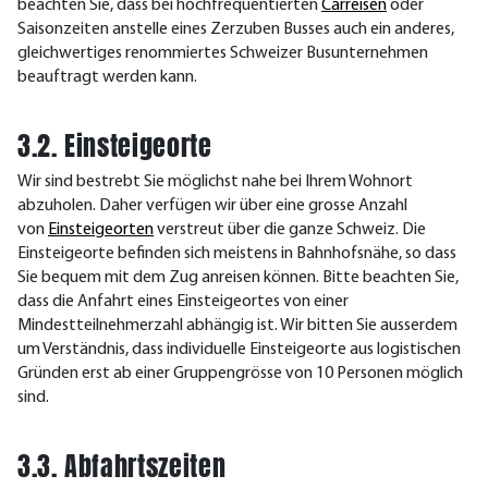
beachten Sie, dass bei hochfrequentierten
Carreisen
oder
Saisonzeiten anstelle eines Zerzuben Busses auch ein anderes,
gleichwertiges renommiertes Schweizer Busunternehmen
beauftragt werden kann.
3.2. Einsteigeorte
Wir sind bestrebt Sie möglichst nahe bei Ihrem Wohnort
abzuholen. Daher verfügen wir über eine grosse Anzahl
von
Einsteigeorten
verstreut über die ganze Schweiz. Die
Einsteigeorte befinden sich meistens in Bahnhofsnähe, so dass
Sie bequem mit dem Zug anreisen können. Bitte beachten Sie,
dass die Anfahrt eines Einsteigeortes von einer
Mindestteilnehmerzahl abhängig ist. Wir bitten Sie ausserdem
um Verständnis, dass individuelle Einsteigeorte aus logistischen
Gründen erst ab einer Gruppengrösse von 10 Personen möglich
sind.
3.3. Abfahrtszeiten