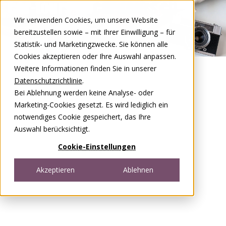
Zum Inhalt springen
Wir verwenden Cookies, um unsere Website
DE
FR
bereitzustellen sowie – mit Ihrer Einwilligung – für
Open menu
Statistik- und Marketingzwecke. Sie können alle
Cookies akzeptieren oder Ihre Auswahl anpassen.
Weitere Informationen finden Sie in unserer
Datenschutzrichtlinie
.
Bei Ablehnung werden keine Analyse- oder
Marketing-Cookies gesetzt. Es wird lediglich ein
notwendiges Cookie gespeichert, das Ihre
Auswahl berücksichtigt.
Cookie-Einstellungen
Akzeptieren
Ablehnen