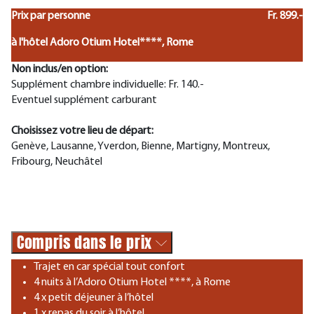
Prix par personne
Fr. 899.-
à l'hôtel Adoro Otium Hotel****, Rome
Non inclus/en option:
Supplément chambre individuelle: Fr. 140.-
Eventuel supplément carburant
Choisissez votre lieu de départ:
Genève, Lausanne, Yverdon, Bienne, Martigny, Montreux,
Fribourg, Neuchâtel
Compris dans le prix
Trajet en car spécial tout confort
4 nuits à l’Adoro Otium Hotel ****, à Rome
4 x petit déjeuner à l’hôtel
1 x repas du soir à l’hôtel