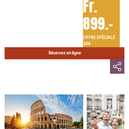
Fr.
899.-
OFFRE SPÉCIALE
204
Réservez en ligne