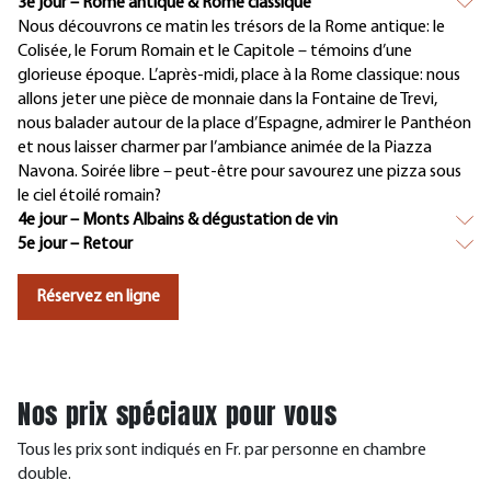
3e jour – Rome antique & Rome classique
Nous découvrons ce matin les trésors de la Rome antique: le
Colisée, le Forum Romain et le Capitole – témoins d’une
glorieuse époque. L’après-midi, place à la Rome classique: nous
allons jeter une pièce de monnaie dans la Fontaine de Trevi,
nous balader autour de la place d’Espagne, admirer le Panthéon
et nous laisser charmer par l’ambiance animée de la Piazza
Navona. Soirée libre – peut-être pour savourez une pizza sous
le ciel étoilé romain?
4e jour – Monts Albains & dégustation de vin
5e jour – Retour
Réservez en ligne
Nos prix spéciaux pour vous
Tous les prix sont indiqués en Fr. par personne en chambre
double.