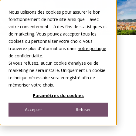
Aller au contenu
Nous utilisons des cookies pour assurer le bon
DE
FR
fonctionnement de notre site ainsi que – avec
Open menu
votre consentement – à des fins de statistiques et
de marketing. Vous pouvez accepter tous les
cookies ou personnaliser votre choix. Vous
trouverez plus d’informations dans
notre politique
de confidentialité.
Si vous refusez, aucun cookie d’analyse ou de
marketing ne sera installé. Uniquement un cookie
technique nécessaire sera enregistré afin de
mémoriser votre choix.
Paramètres du cookies
Accepter
Refuser