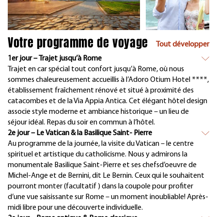
Votre programme de voyage
Tout développer
1er jour – Trajet jusqu’à Rome
Trajet en car spécial tout confort jusqu’à Rome, où nous
sommes chaleureusement accueillis à l’Adoro Otium Hotel ****,
établissement fraîchement rénové et situé à proximité des
catacombes et de la Via Appia Antica. Cet élégant hôtel design
associe style moderne et ambiance historique – un lieu de
séjour idéal. Repas du soir en commun à l’hôtel.
2e jour – Le Vatican & la Basilique Saint- Pierre
Au programme de la journée, la visite du Vatican – le centre
spirituel et artistique du catholicisme. Nous y admirons la
monumentale Basilique Saint-Pierre et ses chefsd’oeuvre de
Michel-Ange et de Bernini, dit Le Bernin. Ceux qui le souhaitent
pourront monter (facultatif ) dans la coupole pour profiter
d’une vue saisissante sur Rome – un moment inoubliable! Après-
midi libre pour une découverte individuelle.