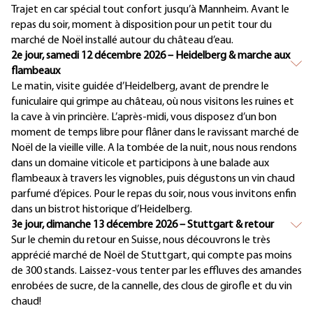
Trajet en car spécial tout confort jusqu’à Mannheim. Avant le
repas du soir, moment à disposition pour un petit tour du
marché de Noël installé autour du château d’eau.
2e jour, samedi 12 décembre 2026 – Heidelberg & marche aux
flambeaux
Le matin, visite guidée d’Heidelberg, avant de prendre le
funiculaire qui grimpe au château, où nous visitons les ruines et
la cave à vin princière. L’après-midi, vous disposez d’un bon
moment de temps libre pour flâner dans le ravissant marché de
Noël de la vieille ville. A la tombée de la nuit, nous nous rendons
dans un domaine viticole et participons à une balade aux
flambeaux à travers les vignobles, puis dégustons un vin chaud
parfumé d’épices. Pour le repas du soir, nous vous invitons enfin
dans un bistrot historique d’Heidelberg.
3e jour, dimanche 13 décembre 2026 – Stuttgart & retour
Sur le chemin du retour en Suisse, nous découvrons le très
apprécié marché de Noël de Stuttgart, qui compte pas moins
de 300 stands. Laissez-vous tenter par les effluves des amandes
enrobées de sucre, de la cannelle, des clous de girofle et du vin
chaud!