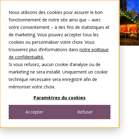
Aller au contenu
Nous utilisons des cookies pour assurer le bon
DE
FR
fonctionnement de notre site ainsi que – avec
Open menu
votre consentement – à des fins de statistiques et
de marketing. Vous pouvez accepter tous les
cookies ou personnaliser votre choix. Vous
trouverez plus d’informations dans
notre politique
de confidentialité.
Si vous refusez, aucun cookie d’analyse ou de
marketing ne sera installé. Uniquement un cookie
technique nécessaire sera enregistré afin de
mémoriser votre choix.
Paramètres du cookies
Accepter
Refuser