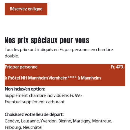
Réservez en ligne
Nos prix spéciaux pour vous
Tous les prix sont indiqués en Fr. par personne en chambre
double.
Prix par personne
Fr. 479.-
à l'hôtel NH Mannheim Viernheim**** à Mannheim
Non inclus/en option:
Supplément chambre individuelle: Fr. 99.-
Eventuel supplément carburant
Choisissez votre lieu de départ:
Genève, Lausanne, Yverdon, Bienne, Martigny, Montreux,
Fribourg, Neuchâtel