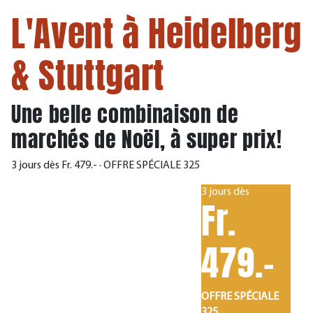
L'Avent à Heidelberg
& Stuttgart
Une belle combinaison de
marchés de Noël, à super prix!
3 jours dès Fr. 479.- · OFFRE SPÉCIALE 325
3 jours dès
Fr.
479.-
OFFRE SPÉCIALE
325