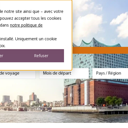
 notre site ainsi que – avec votre
 pouvez accepter tous les cookies
s dans
notre politique de
 installé. Uniquement un cookie
ix.
er
Refuser