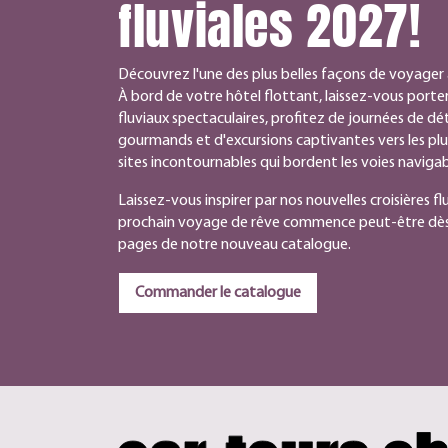
fluviales 2027!
Découvrez l'une des plus belles façons de voyager à
À bord de votre hôtel flottant, laissez-vous porter
fluviaux spectaculaires, profitez de journées de 
gourmands et d'excursions captivantes vers les plus b
sites incontournables qui bordent les voies naviga
Laissez-vous inspirer par nos nouvelles croisières fl
prochain voyage de rêve commence peut-être dès 
pages de notre nouveau catalogue.
Commander le catalogue