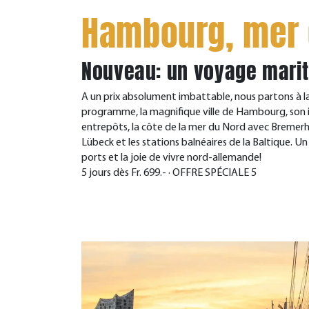
Hambourg, mer 
Nouveau: un voyage mariti
A un prix absolument imbattable, nous partons à l
programme, la magnifique ville de Hambourg, son i
entrepôts, la côte de la mer du Nord avec Bremerh
Lübeck et les stations balnéaires de la Baltique. U
ports et la joie de vivre nord-allemande!
5 jours dès Fr. 699.- · OFFRE SPÉCIALE 5