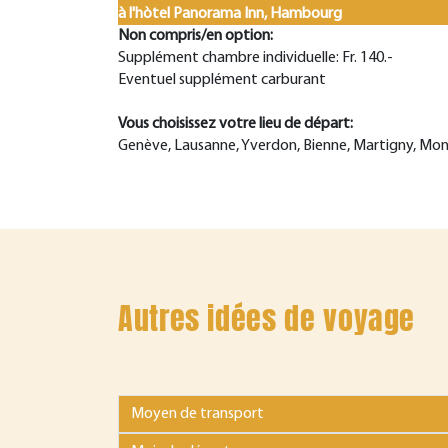
à l'hòtel Panorama Inn, Hambourg
Non compris/en option:
Supplément chambre individuelle: Fr. 140.-
Eventuel supplément carburant
Vous choisissez votre lieu de départ:
Genève, Lausanne, Yverdon, Bienne, Martigny, Mon
Autres idées de voyage