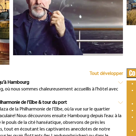
Co
Tout développer
squ’à Hambourg
g, où nous sommes chaleureusement accueillis à l’hôtel avec
lharmonie de l’Elbe & tour du port
aza de la Philharmonie de l’Elbe, où la vue sur le quartier
ulaire! Nous découvrons ensuite Hambourg depuis l’eau: à la
 le pouls de la cité hanséatique, observons de près les
ks, tout en écoutant les captivantes anecdotes de notre