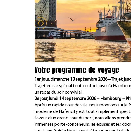
Votre programme de voyage
1er jour, dimanche 13 septembre 2026 – Trajet ju
Trajet en car spécial tout confort jusqu’à Hambour
un repas du soir convivial.
2e jour, lundi 14 septembre 2026 – Hambourg – Phi
Après un rapide tour de ville, nous montons sur la Pl
moderne de Hafencity est tout simplement spectac
faveur d’un grand tour du port, nous allons prendre
immenses porte-conteneurs, les écluses et les doc