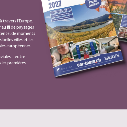
 travers l'Europe.
 au fil de paysages
détente, de moments
elles villes et les
bles européennes.
uviales – votre
les premières