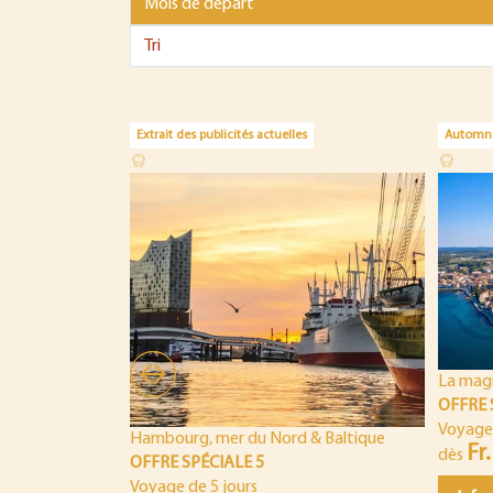
Extrait des publicités actuelles
Automn
La magi
OFFRE 
Voyage 
Hambourg, mer du Nord & Baltique
Fr.
dès
OFFRE SPÉCIALE 5
Voyage de 5 jours