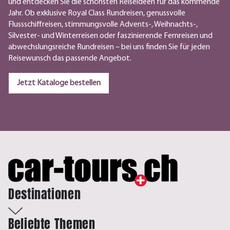
und entdecken Sie die schönsten Reiseideen für das kommende
Jahr. Ob exklusive Royal Class Rundreisen, genussvolle
Flussschiffreisen, stimmungsvolle Advents-, Weihnachts-,
Silvester- und Winterreisen oder faszinierende Fernreisen und
abwechslungsreiche Rundreisen – bei uns finden Sie für jeden
Reisewunsch das passende Angebot.
Jetzt Kataloge bestellen
Destinationen
Beliebte Themen