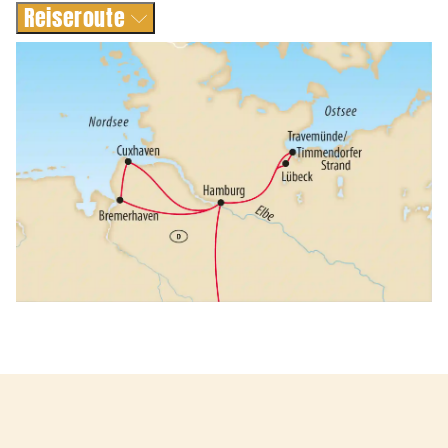
Reiseroute