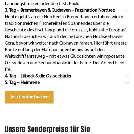
Landungsbrücken oder durch St. Pauli.
3. Tag – Bremerhaven & Cuxhaven – Faszination Nordsee
Heute geht’s an die Nordsee! In Bremerhaven erfahren wir im
traditionsreichen Fischereihafen Spannendes über die
Geschichte des Fischfangs und die grösste „Kühltruhe Europas“.
Natürlich besuchen wir auch den historischen Hochseetrawler
Gera, bevor wir weiter nach Cuxhaven fahren. Hier führt unsere
Route entlang der Hafenanlagen bis hinaus auf den
Weltschifffahrtsweg – mit etwas Glück sichten wir imposante
Ozeanriesen und Seehundbänke in der Ferne. Der Abend bleibt
frei.
4. Tag – Lübeck & die Ostseebäder
5. Tag – Heimreise
Jetzt online buchen
Unsere Sonderpreise für Sie