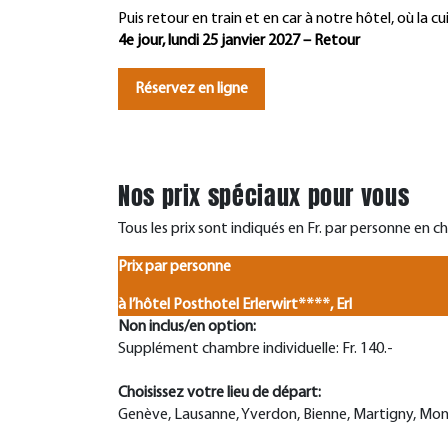
Puis retour en train et en car à notre hôtel, où la c
4e jour, lundi 25 janvier 2027 – Retour
Réservez en ligne
Nos prix spéciaux pour vous
Tous les prix sont indiqués en Fr. par personne en 
Prix par personne
à l’hôtel Posthotel Erlerwirt****, Erl
Non inclus/en option:
Supplément chambre individuelle: Fr. 140.-
Choisissez votre lieu de départ:
Genève, Lausanne, Yverdon, Bienne, Martigny, Mon