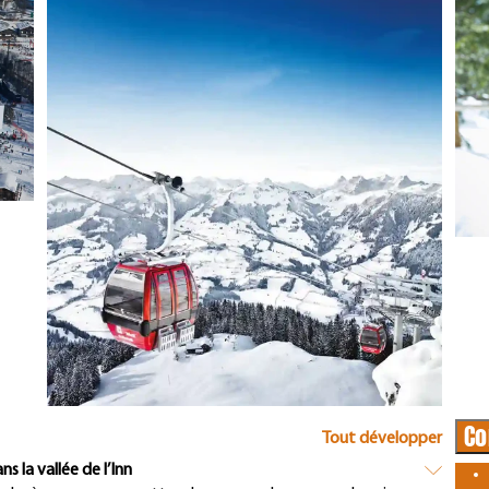
Co
Tout développer
7 – Trajet jusque dans la vallée de l’Inn