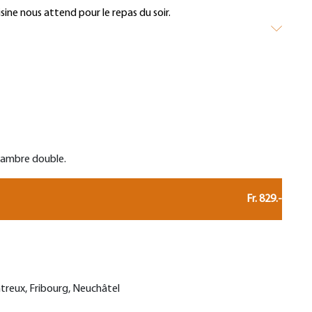
uisine nous attend pour le repas du soir.
chambre double.
Fr. 829.-
treux, Fribourg, Neuchâtel