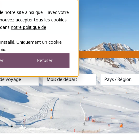
 notre site ainsi que – avec votre
 pouvez accepter tous les cookies
s dans
notre politique de
 installé. Uniquement un cookie
ix.
er
Refuser