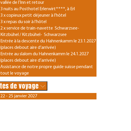
vallée de l’Inn et retour
3 nuits au Posthotel Erlerwirt****, à Erl
3 x copieux petit déjeuner à l’hôtel
3 x repas du soir à l’hôtel
2 x service de train-navette Schwarzsee-
Kitzbühel / Kitzbühel- Schwarzsee
Entrée à la descente du Hahnenkamm le 23.1.2027
(places debout aire d’arrivée)
Entrée au slalom du Hahnenkamm le 24.1.2027
(places debout aire d’arrivée)
Assistance de notre propre guide suisse pendant
tout le voyage
tes de voyage
22 - 25 janvier 2027