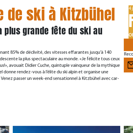
de ski à Kitzbühel
4 
a plus grande fête du ski au
OF
nant 85% de déclivité, des vitesses effarantes jusqu’à 140
Reco
a descente la plus spectaculaire au monde. «Je félicite tous ceux
fous!», avouait Didier Cuche, quintuple vainqueur de la mythique
l donne rendez-vous à l’élite du ski alpin et organise une
ki. Venez passer un week-end sensationnel à Kitzbühel avec car-