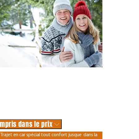
mpris dans le prix
Trajet en car spécial tout confort jusque dans la