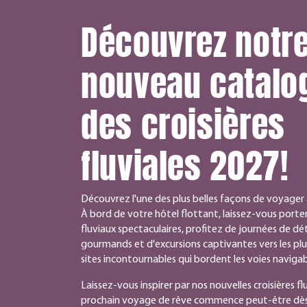
Découvrez notr
nouveau catalo
des croisières
fluviales 2027!
Découvrez l'une des plus belles façons de voyager à
À bord de votre hôtel flottant, laissez-vous porter
fluviaux spectaculaires, profitez de journées de 
gourmands et d'excursions captivantes vers les plus b
sites incontournables qui bordent les voies naviga
Laissez-vous inspirer par nos nouvelles croisières fl
prochain voyage de rêve commence peut-être dès 