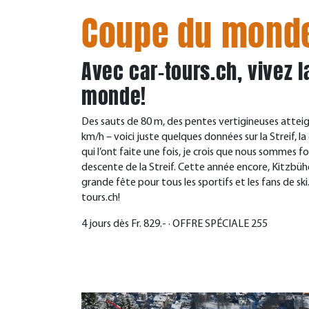
Coupe du monde 
Avec car-tours.ch, vivez l
monde!
Des sauts de 80 m, des pentes vertigineuses atteig
km/h – voici juste quelques données sur la Streif, l
qui l’ont faite une fois, je crois que nous sommes 
descente de la Streif. Cette année encore, Kitzbühe
grande fête pour tous les sportifs et les fans de s
tours.ch!
4 jours dès Fr. 829.- · OFFRE SPÉCIALE 255