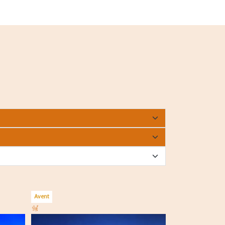
Avent
Avent