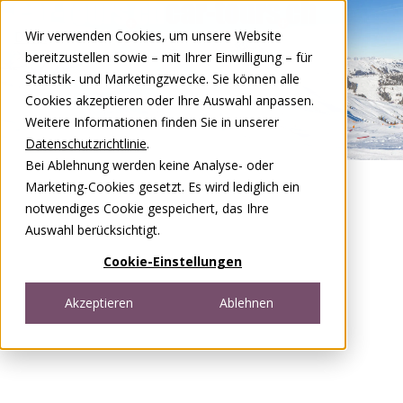
Zum Inhalt springen
Wir verwenden Cookies, um unsere Website
DE
FR
bereitzustellen sowie – mit Ihrer Einwilligung – für
Open menu
Statistik- und Marketingzwecke. Sie können alle
Cookies akzeptieren oder Ihre Auswahl anpassen.
Weitere Informationen finden Sie in unserer
Datenschutzrichtlinie
.
Bei Ablehnung werden keine Analyse- oder
Marketing-Cookies gesetzt. Es wird lediglich ein
notwendiges Cookie gespeichert, das Ihre
Auswahl berücksichtigt.
Cookie-Einstellungen
Akzeptieren
Ablehnen