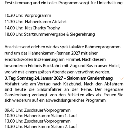
Feststimmung und ein tolles Programm sorgt für Unterhaltung:
10.30 Uhr: Vorprogramm
11.30 Uhr: Hahnenkamm Abfahrt
14.00 Uhr: KitzCharity Trophy
18.00 Uhr: Startnummervergabe & Siegerehrung
Anschliessend erleben wir das spektakuläre Rahmenprogramm
rund um das Hahnenkamm-Rennen 2027 mit einer
eindrucksvollen Inszenierung am Himmel. Nach diesem
besonderen Erlebnis Rückfahrt mit Zug und Bus in unser Hotel,
wo wir mit einem späten Abendessen verwöhnt werden.
3. Tag, Sonntag 24. Januar 2027 – Slalom am Ganslernhang
Abfahrt wie am Vortag nach Kitzbühel.
Nach den Abfahrern
sind heute die Slalomfahrer an der Reihe. Der legendäre
Ganslernhang verlangt von den Athleten alles ab. Freuen Sie
sich wiederum auf ein abwechslungsreiches Programm:
09.45 Uhr:
Zuschauer Vorprogramm
10.30 Uhr:
Hahnenkamm Slalom 1. Lauf
13.00 Uhr:
Zuschauer Vorprogramm
13.30 Uhr:
Hahnenkamm Slalom 2. Lauf