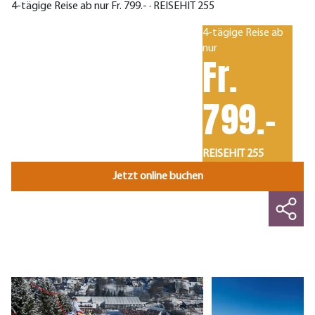
4-tägige Reise ab nur Fr. 799.- · REISEHIT 255
4-tägige Reise ab
nur
Fr.
799.-
REISEHIT 255
Jetzt online buchen