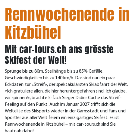
Rennwochenende in
Kitzbühel
Mit car-tours.ch ans grösste
Skifest der Welt!
Sprünge bis zu 80m, Steilhänge bis zu 85% Gefälle,
Geschwindigkeiten bis zu 140 km/h. Das sind nur ein paar
Eckdaten zur «Streif», der spektakulärsten Skiabfahrt der Welt.
«Ich gratuliere allen, die hier heruntergefahren sind. Ich glaube,
wir spinnen!», brachte 5-fach Sieger Didier Cuche das Streif-
Feeling auf den Punkt. Auch im Januar 2027 trifft sich die
Weltelite des Skisports wieder in der Gamsstadt und Fans und
Sportler aus aller Welt feiern ein einzigartiges Skifest. Es ist
Rennwochenende in Kitzbühel – mit car-tours.ch sind Sie
hautnah dabei!