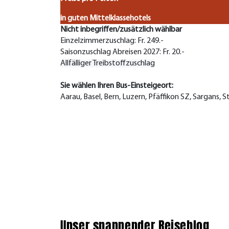
in guten Mittelklassehotels
Nicht inbegriffen/zusätzlich wählbar
Einzelzimmerzuschlag: Fr. 249.-
Saisonzuschlag Abreisen 2027: Fr. 20.-
Allfälliger Treibstoffzuschlag
Sie wählen Ihren Bus-Einsteigeort:
Aarau, Basel, Bern, Luzern, Pfäffikon SZ, Sargans, St
Unser spannender Reiseblog