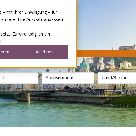
 mit Ihrer Einwilligung – für
eren oder Ihre Auswahl anpassen.
e
.
tzt. Es wird lediglich ein
.
ieren
Ablehnen