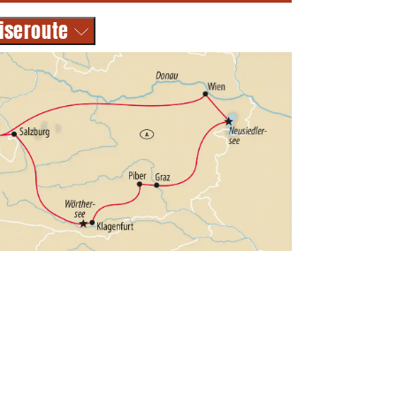
iseroute