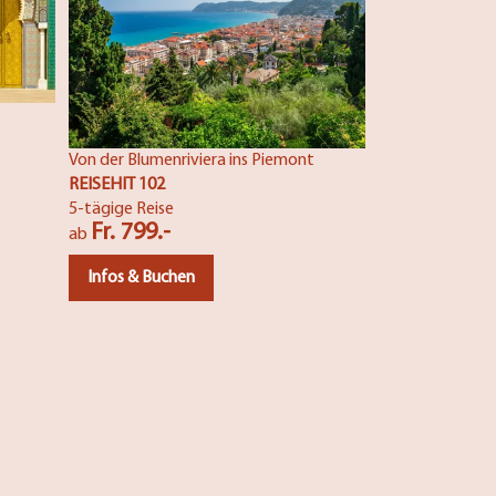
Fr. 1169.-
ab
Infos & Buch
Von der Blumenriviera ins Piemont
REISEHIT 102
5-tägige Reise
Fr. 799.-
ab
Infos & Buchen