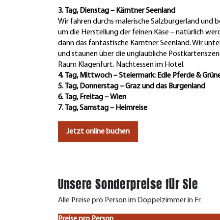
3. Tag, Dienstag – Kärntner Seenland
Wir fahren durchs malerische Salzburgerland und be
um die Herstellung der feinen Käse – natürlich wer
dann das fantastische Kärntner Seenland. Wir unt
und staunen über die unglaubliche Postkartenszen
Raum Klagenfurt. Nachtessen im Hotel.
4. Tag, Mittwoch – Steiermark: Edle Pferde & Grün
5. Tag, Donnerstag – Graz und das Burgenland
6. Tag, Freitag – Wien
7. Tag, Samstag – Heimreise
Jetzt online buchen
Unsere Sonderpreise für Sie
Alle Preise pro Person im Doppelzimmer in Fr.
Preise pro Person