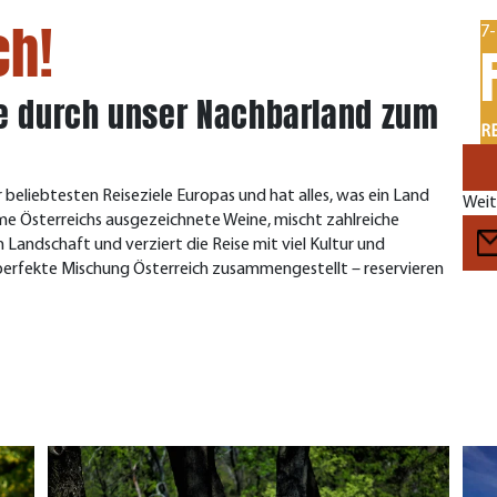
ch!
7-
se durch unser Nachbarland zum
RE
beliebtesten Reiseziele Europas und hat alles, was ein Land
Weit
e Österreichs ausgezeichnete Weine, mischt zahlreiche
n Landschaft und verziert die Reise mit viel Kultur und
e perfekte Mischung Österreich zusammengestellt – reservieren