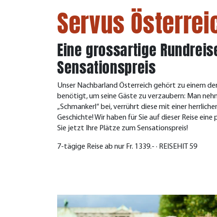
Servus Österrei
Eine grossartige Rundrei
Sensationspreis
Unser Nachbarland Österreich gehört zu einem der 
benötigt, um seine Gäste zu verzaubern: Man nehm
„Schmankerl“ bei, verrührt diese mit einer herrliche
Geschichte! Wir haben für Sie auf dieser Reise ein
Sie jetzt Ihre Plätze zum Sensationspreis!
7-tägige Reise ab nur Fr. 1339.- · REISEHIT 59