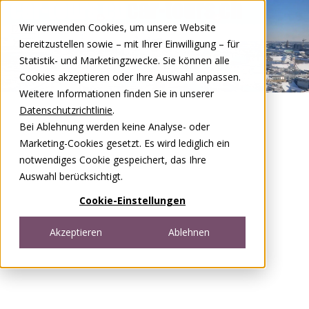
Zum Inhalt springen
Wir verwenden Cookies, um unsere Website
DE
FR
bereitzustellen sowie – mit Ihrer Einwilligung – für
Open menu
Statistik- und Marketingzwecke. Sie können alle
Cookies akzeptieren oder Ihre Auswahl anpassen.
Weitere Informationen finden Sie in unserer
Datenschutzrichtlinie
.
Bei Ablehnung werden keine Analyse- oder
Marketing-Cookies gesetzt. Es wird lediglich ein
notwendiges Cookie gespeichert, das Ihre
Auswahl berücksichtigt.
Cookie-Einstellungen
Akzeptieren
Ablehnen