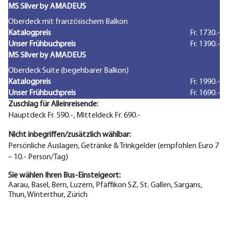
MS Silver by AMADEUS
Oberdeck mit französischem Balkon
Katalogpreis
Fr. 1730.-
Unser Frühbuchpreis
Fr. 1390.-
MS Silver by AMADEUS
Oberdeck Suite (begehbarer Balkon)
Katalogpreis
Fr. 1990.-
Unser Frühbuchpreis
Fr. 1690.-
Zuschlag für Alleinreisende:
Hauptdeck Fr. 590.-, Mitteldeck Fr. 690.-
Nicht inbegriffen/zusätzlich wählbar:
Persönliche Auslagen, Getränke & Trinkgelder (empfohlen Euro 7
– 10.- Person/Tag)
Sie wählen Ihren Bus-Einsteigeort:
Aarau, Basel, Bern, Luzern, Pfäffikon SZ, St. Gallen, Sargans,
Thun, Winterthur, Zürich