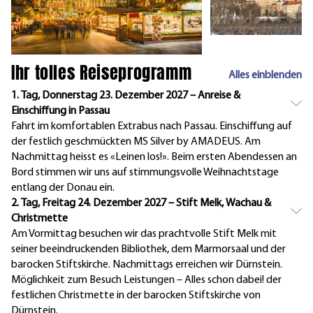
Ihr tolles Reiseprogramm
Alles einblenden
1. Tag, Donnerstag 23. Dezember 2027 – Anreise &
Einschiffung in Passau
Fahrt im komfortablen Extrabus nach Passau. Einschiffung auf
der festlich geschmückten MS Silver by AMADEUS. Am
Nachmittag heisst es «Leinen los!». Beim ersten Abendessen an
Bord stimmen wir uns auf stimmungsvolle Weihnachtstage
entlang der Donau ein.
2. Tag, Freitag 24. Dezember 2027 – Stift Melk, Wachau &
Christmette
Am Vormittag besuchen wir das prachtvolle Stift Melk mit
seiner beeindruckenden Bibliothek, dem Marmorsaal und der
barocken Stiftskirche. Nachmittags erreichen wir Dürnstein.
Möglichkeit zum Besuch Leistungen – Alles schon dabei! der
festlichen Christmette in der barocken Stiftskirche von
Dürnstein.