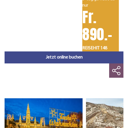
nur
Fr.
890.-
REISEHIT 148
Jetzt online buchen