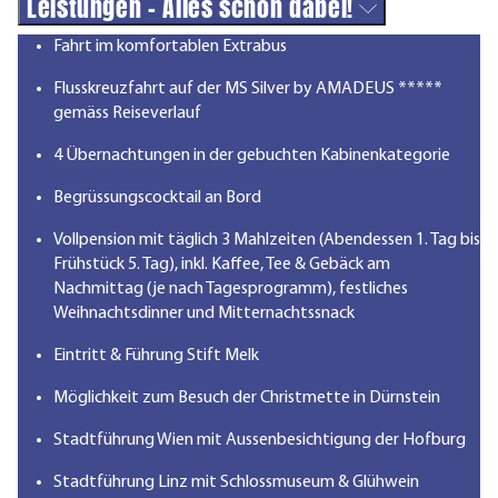
Leistungen - Alles schon dabei!
Fahrt im komfortablen Extrabus
Flusskreuzfahrt auf der MS Silver by AMADEUS *****
gemäss Reiseverlauf
4 Übernachtungen in der gebuchten Kabinenkategorie
Begrüssungscocktail an Bord
Vollpension mit täglich 3 Mahlzeiten (Abendessen 1. Tag bis
Frühstück 5. Tag), inkl. Kaffee, Tee & Gebäck am
Nachmittag (je nach Tagesprogramm), festliches
Weihnachtsdinner und Mitternachtssnack
Eintritt & Führung Stift Melk
Möglichkeit zum Besuch der Christmette in Dürnstein
Stadtführung Wien mit Aussenbesichtigung der Hofburg
Stadtführung Linz mit Schlossmuseum & Glühwein