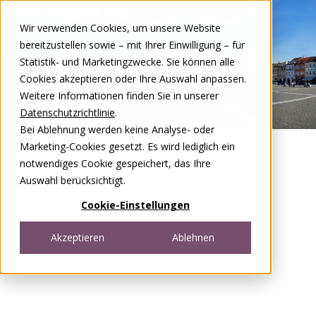
Zum Inhalt springen
Wir verwenden Cookies, um unsere Website
DE
FR
bereitzustellen sowie – mit Ihrer Einwilligung – für
Open menu
Statistik- und Marketingzwecke. Sie können alle
Cookies akzeptieren oder Ihre Auswahl anpassen.
Weitere Informationen finden Sie in unserer
Datenschutzrichtlinie
.
Bei Ablehnung werden keine Analyse- oder
Marketing-Cookies gesetzt. Es wird lediglich ein
notwendiges Cookie gespeichert, das Ihre
Auswahl berücksichtigt.
Cookie-Einstellungen
Akzeptieren
Ablehnen