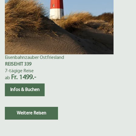
Eisenbahnzauber Ostfriesland
REISEHIT 339
7-tägige Reise
Fr. 1499.-
ab
Infos & Buchen
Weitere Reisen