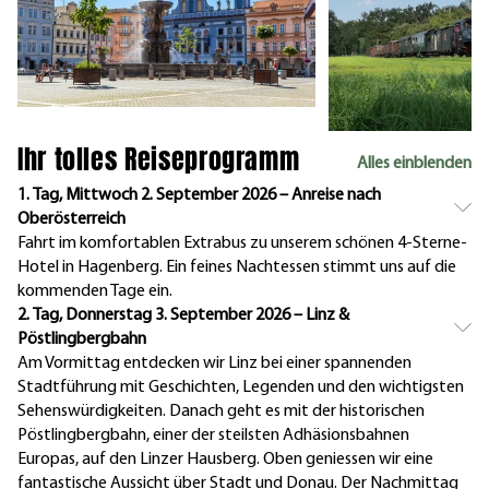
Ihr tolles Reiseprogramm
Alles einblenden
1. Tag, Mittwoch 2. September 2026 – Anreise nach
Oberösterreich
Fahrt im komfortablen Extrabus zu unserem schönen 4-Sterne-
Hotel in Hagenberg. Ein feines Nachtessen stimmt uns auf die
kommenden Tage ein.
2. Tag, Donnerstag 3. September 2026 – Linz &
Pöstlingbergbahn
Am Vormittag entdecken wir Linz bei einer spannenden
Stadtführung mit Geschichten, Legenden und den wichtigsten
Sehenswürdigkeiten. Danach geht es mit der historischen
Pöstlingbergbahn, einer der steilsten Adhäsionsbahnen
Europas, auf den Linzer Hausberg. Oben geniessen wir eine
fantastische Aussicht über Stadt und Donau. Der Nachmittag