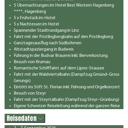
5 Übernachtungen im Hotel Best Western Hagenberg
****, Hagenberg
5 x Frühstück im Hotel
5 x Nachtessen im Hotel
Spannender Stadtrundgang in Linz
Fahrt mit der Pöstlingbergbahn auf den Pöstlingberg
Ganztagesausflug nach Südböhmen
Altstadtspaziergang in Budweis
Führung in der Budvar Brauerei inkl. Bierverkostung
Besuch von Krumau
Romantische Schifffahrt auf dem Lipno-Stausee
Fahrt mit der Waldviertelbahn (Dampfzug Gmünd–Gross
Gerungs)
Eintritt ins Stift St. Florian inkl. Führung und Orgelkonzert
Besuch von Steyr
Fahrt mit der Steyrtalbahn (Dampfzug Steyr–Grünburg)
Eigene Schweizer Reiseleitung während der ganzen Reise
Reisedaten