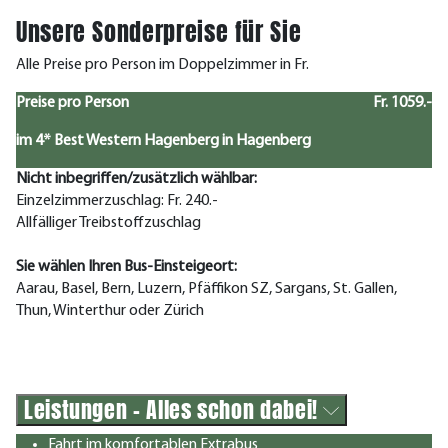
Unsere Sonderpreise für Sie
Alle Preise pro Person im Doppelzimmer in Fr.
Preise pro Person
Fr. 1059.-
im 4* Best Western Hagenberg in Hagenberg
Nicht inbegriffen/zusätzlich wählbar:
Einzelzimmerzuschlag: Fr. 240.-
Allfälliger Treibstoffzuschlag
Sie wählen Ihren Bus-Einsteigeort:
Aarau, Basel, Bern, Luzern, Pfäffikon SZ, Sargans, St. Gallen,
Thun, Winterthur oder Zürich
Leistungen - Alles schon dabei!
Fahrt im komfortablen Extrabus