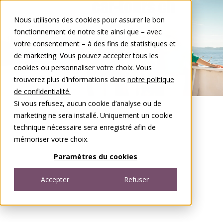
Aller au contenu
Nous utilisons des cookies pour assurer le bon
DE
FR
fonctionnement de notre site ainsi que – avec
Open menu
votre consentement – à des fins de statistiques et
de marketing. Vous pouvez accepter tous les
cookies ou personnaliser votre choix. Vous
trouverez plus d’informations dans
notre politique
de confidentialité.
Si vous refusez, aucun cookie d’analyse ou de
marketing ne sera installé. Uniquement un cookie
technique nécessaire sera enregistré afin de
mémoriser votre choix.
Paramètres du cookies
Accepter
Refuser