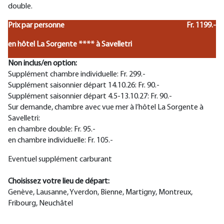
double.
Prix par personne
Fr. 1199.-
en hôtel La Sorgente **** à Savelletri
Non inclus/en option:
Supplément chambre individuelle: Fr. 299.-
Supplément saisonnier départ 14.10.26: Fr. 90.-
Supplément saisonnier départ 4.5-13.10.27: Fr. 90.-
Sur demande, chambre avec vue mer à l’hôtel La Sorgente à
Savelletri:
en chambre double: Fr. 95.-
en chambre individuelle: Fr. 105.-
Eventuel supplément carburant
Choisissez votre lieu de départ:
Genève, Lausanne, Yverdon, Bienne, Martigny, Montreux,
Fribourg, Neuchâtel