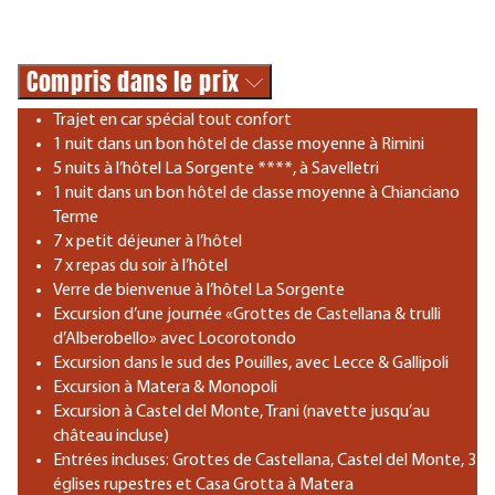
Compris dans le prix
Trajet en car spécial tout confort
1 nuit dans un bon hôtel de classe moyenne à Rimini
5 nuits à l’hôtel La Sorgente ****, à Savelletri
1 nuit dans un bon hôtel de classe moyenne à Chianciano
Terme
7 x petit déjeuner à l’hôtel
7 x repas du soir à l’hôtel
Verre de bienvenue à l’hôtel La Sorgente
Excursion d’une journée «Grottes de Castellana & trulli
d’Alberobello» avec Locorotondo
Excursion dans le sud des Pouilles, avec Lecce & Gallipoli
Excursion à Matera & Monopoli
Excursion à Castel del Monte, Trani (navette jusqu’au
château incluse)
Entrées incluses: Grottes de Castellana, Castel del Monte, 3
églises rupestres et Casa Grotta à Matera