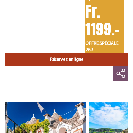
Fr.
1199.-
OFFRE SPÉCIALE
269
Réservez en ligne