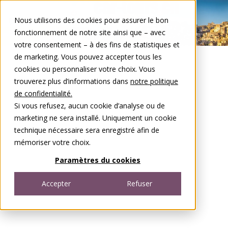
Aller au contenu
Nous utilisons des cookies pour assurer le bon
DE
FR
fonctionnement de notre site ainsi que – avec
Open menu
votre consentement – à des fins de statistiques et
de marketing. Vous pouvez accepter tous les
cookies ou personnaliser votre choix. Vous
trouverez plus d’informations dans
notre politique
de confidentialité.
Si vous refusez, aucun cookie d’analyse ou de
marketing ne sera installé. Uniquement un cookie
technique nécessaire sera enregistré afin de
mémoriser votre choix.
Paramètres du cookies
Accepter
Refuser