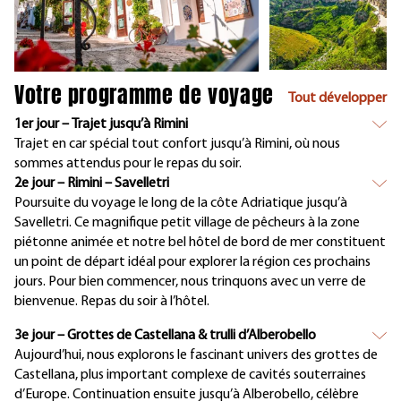
Votre programme de voyage
Tout développer
1er jour – Trajet jusqu’à Rimini
Trajet en car spécial tout confort jusqu’à Rimini, où nous
sommes attendus pour le repas du soir.
2e jour – Rimini – Savelletri
Poursuite du voyage le long de la côte Adriatique jusqu’à
Savelletri. Ce magnifique petit village de pêcheurs à la zone
piétonne animée et notre bel hôtel de bord de mer constituent
un point de départ idéal pour explorer la région ces prochains
jours. Pour bien commencer, nous trinquons avec un verre de
bienvenue. Repas du soir à l’hôtel.
3e jour – Grottes de Castellana & trulli d’Alberobello
Aujourd’hui, nous explorons le fascinant univers des grottes de
Castellana, plus important complexe de cavités souterraines
d’Europe. Continuation ensuite jusqu’à Alberobello, célèbre