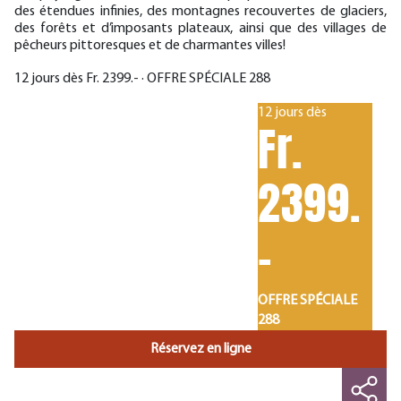
des étendues infinies, des montagnes recouvertes de glaciers,
des forêts et d’imposants plateaux, ainsi que des villages de
pêcheurs pittoresques et de charmantes villes!
12 jours dès Fr. 2399.- · OFFRE SPÉCIALE 288
12 jours dès
Fr.
2399.
-
OFFRE SPÉCIALE
288
Réservez en ligne