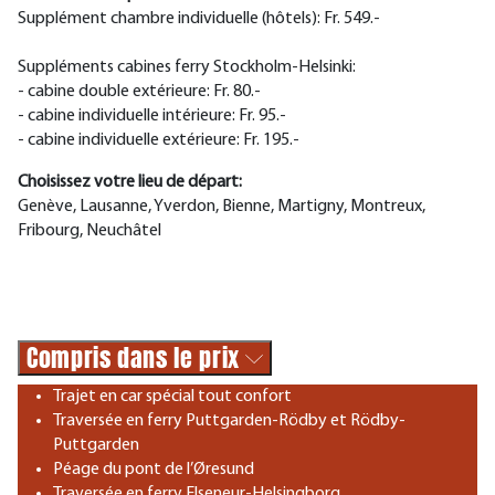
Supplément chambre individuelle (hôtels): Fr. 549.-
Suppléments cabines ferry Stockholm-Helsinki:
- cabine double extérieure: Fr. 80.-
- cabine individuelle intérieure: Fr. 95.-
- cabine individuelle extérieure: Fr. 195.-
Choisissez votre lieu de départ:
Genève, Lausanne, Yverdon, Bienne, Martigny, Montreux,
Fribourg, Neuchâtel
Compris dans le prix
Trajet en car spécial tout confort
Traversée en ferry Puttgarden-Rödby et Rödby-
Puttgarden
Péage du pont de l’Øresund
Traversée en ferry Elseneur-Helsingborg