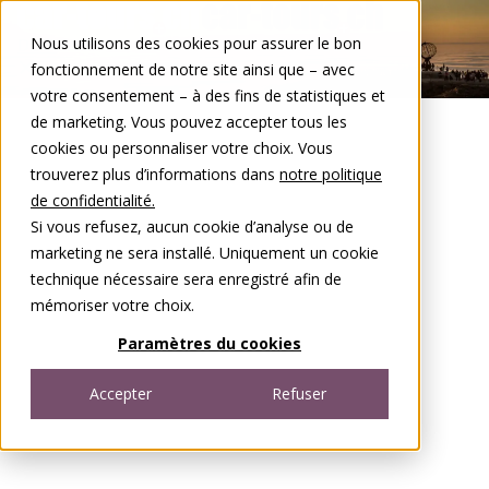
Aller au contenu
Nous utilisons des cookies pour assurer le bon
DE
FR
fonctionnement de notre site ainsi que – avec
Open menu
votre consentement – à des fins de statistiques et
de marketing. Vous pouvez accepter tous les
cookies ou personnaliser votre choix. Vous
trouverez plus d’informations dans
notre politique
de confidentialité.
Si vous refusez, aucun cookie d’analyse ou de
marketing ne sera installé. Uniquement un cookie
technique nécessaire sera enregistré afin de
mémoriser votre choix.
Paramètres du cookies
Accepter
Refuser