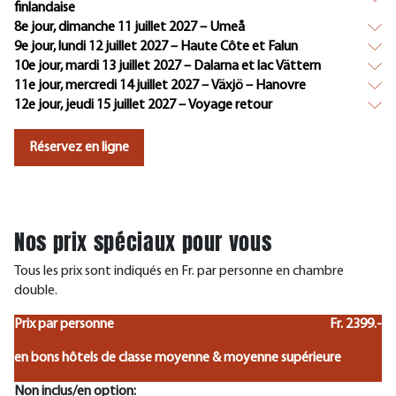
finlandaise
8e jour, dimanche 11 juillet 2027 – Umeå
9e jour, lundi 12 juillet 2027 – Haute Côte et Falun
10e jour, mardi 13 juillet 2027 – Dalarna et lac Vättern
11e jour, mercredi 14 juillet 2027 – Växjö – Hanovre
12e jour, jeudi 15 juillet 2027 – Voyage retour
Réservez en ligne
Nos prix spéciaux pour vous
Tous les prix sont indiqués en Fr. par personne en chambre
double.
Prix par personne
Fr. 2399.-
en bons hôtels de classe moyenne & moyenne supérieure
Non inclus/en option: