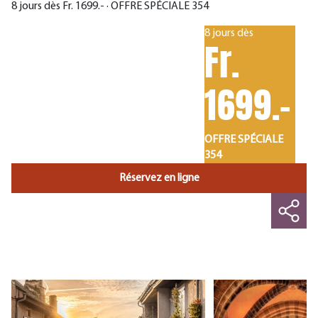
8 jours dès Fr. 1699.- · OFFRE SPÉCIALE 354
8 jours dès
Fr.
1699.-
OFFRE SPÉCIALE
354
Réservez en ligne