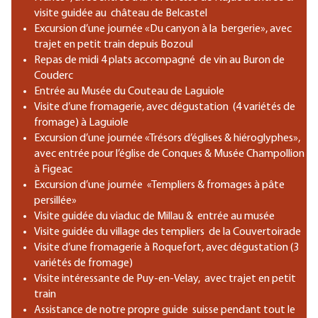
visite guidée au château de Belcastel
Excursion d’une journée «Du canyon à la bergerie», avec
trajet en petit train depuis Bozoul
Repas de midi 4 plats accompagné de vin au Buron de
Couderc
Entrée au Musée du Couteau de Laguiole
Visite d’une fromagerie, avec dégustation (4 variétés de
fromage) à Laguiole
Excursion d’une journée «Trésors d’églises & hiéroglyphes»,
avec entrée pour l’église de Conques & Musée Champollion
à Figeac
Excursion d’une journée «Templiers & fromages à pâte
persillée»
Visite guidée du viaduc de Millau & entrée au musée
Visite guidée du village des templiers de la Couvertoirade
Visite d’une fromagerie à Roquefort, avec dégustation (3
variétés de fromage)
Visite intéressante de Puy-en-Velay, avec trajet en petit
train
Assistance de notre propre guide suisse pendant tout le