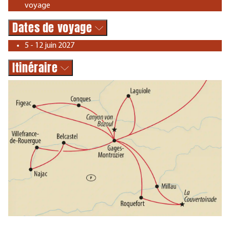
voyage
Dates de voyage
5 - 12 juin 2027
Itinéraire