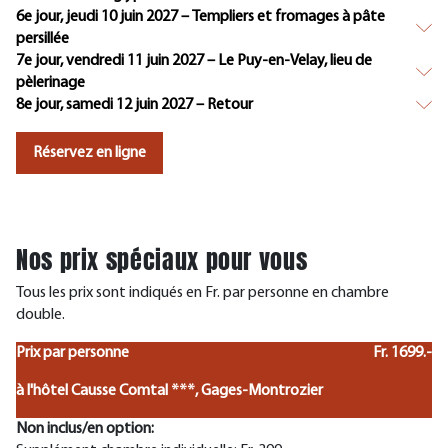
6e jour, jeudi 10 juin 2027 – Templiers et fromages à pâte
persillée
7e jour, vendredi 11 juin 2027 – Le Puy-en-Velay, lieu de
pèlerinage
8e jour, samedi 12 juin 2027 – Retour
Réservez en ligne
Nos prix spéciaux pour vous
Tous les prix sont indiqués en Fr. par personne en chambre
double.
Prix par personne
Fr. 1699.-
à l'hôtel Causse Comtal ***, Gages-Montrozier
Non inclus/en option: