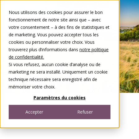
Aller au contenu
Nous utilisons des cookies pour assurer le bon
DE
FR
fonctionnement de notre site ainsi que – avec
Open menu
votre consentement – à des fins de statistiques et
de marketing. Vous pouvez accepter tous les
cookies ou personnaliser votre choix. Vous
trouverez plus d’informations dans
notre politique
de confidentialité.
Si vous refusez, aucun cookie d’analyse ou de
marketing ne sera installé. Uniquement un cookie
technique nécessaire sera enregistré afin de
mémoriser votre choix.
Paramètres du cookies
Accepter
Refuser