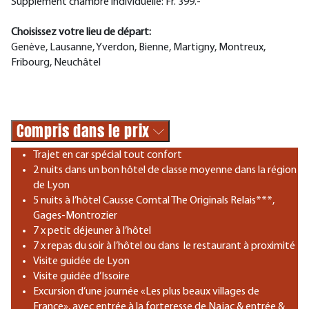
Supplément chambre individuelle: Fr. 399.-
Choisissez votre lieu de départ:
Genève, Lausanne, Yverdon, Bienne, Martigny, Montreux,
Fribourg, Neuchâtel
Compris dans le prix
Trajet en car spécial tout confort
2 nuits dans un bon hôtel de classe moyenne dans la région
de Lyon
5 nuits à l’hôtel Causse Comtal The Originals Relais***,
Gages-Montrozier
7 x petit déjeuner à l’hôtel
7 x repas du soir à l’hôtel ou dans le restaurant à proximité
Visite guidée de Lyon
Visite guidée d’Issoire
Excursion d’une journée «Les plus beaux villages de
France», avec entrée à la forteresse de Najac & entrée &