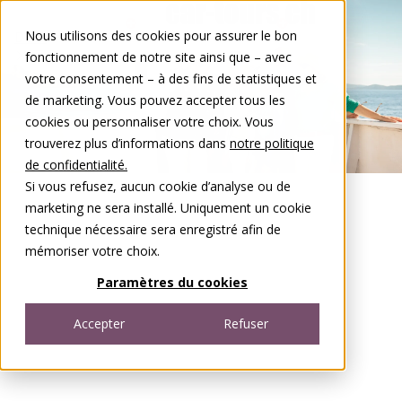
Aller au contenu
Nous utilisons des cookies pour assurer le bon
DE
FR
fonctionnement de notre site ainsi que – avec
Open menu
votre consentement – à des fins de statistiques et
de marketing. Vous pouvez accepter tous les
cookies ou personnaliser votre choix. Vous
trouverez plus d’informations dans
notre politique
de confidentialité.
Si vous refusez, aucun cookie d’analyse ou de
marketing ne sera installé. Uniquement un cookie
technique nécessaire sera enregistré afin de
mémoriser votre choix.
Paramètres du cookies
Accepter
Refuser