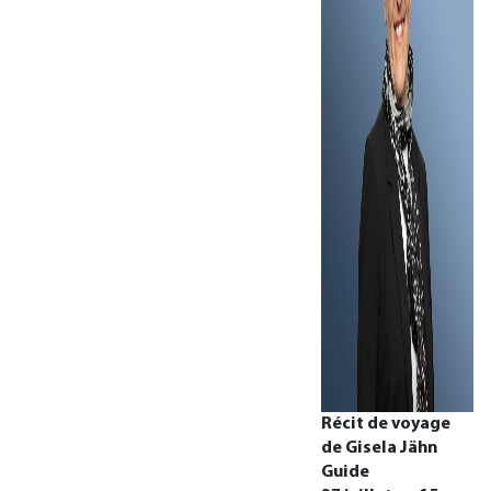
Récit de voyage
de Gisela Jähn
Guide