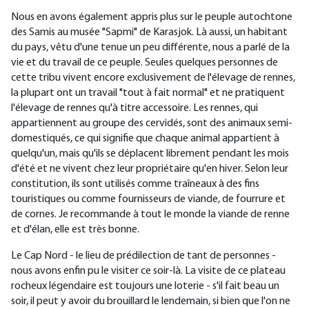
Nous en avons également appris plus sur le peuple autochtone
des Samis au musée "Sapmi" de Karasjok. Là aussi, un habitant
du pays, vêtu d'une tenue un peu différente, nous a parlé de la
vie et du travail de ce peuple. Seules quelques personnes de
cette tribu vivent encore exclusivement de l'élevage de rennes,
la plupart ont un travail "tout à fait normal" et ne pratiquent
l'élevage de rennes qu'à titre accessoire. Les rennes, qui
appartiennent au groupe des cervidés, sont des animaux semi-
domestiqués, ce qui signifie que chaque animal appartient à
quelqu'un, mais qu'ils se déplacent librement pendant les mois
d'été et ne vivent chez leur propriétaire qu'en hiver. Selon leur
constitution, ils sont utilisés comme traîneaux à des fins
touristiques ou comme fournisseurs de viande, de fourrure et
de cornes. Je recommande à tout le monde la viande de renne
et d'élan, elle est très bonne.
Le Cap Nord - le lieu de prédilection de tant de personnes -
nous avons enfin pu le visiter ce soir-là. La visite de ce plateau
rocheux légendaire est toujours une loterie - s'il fait beau un
soir, il peut y avoir du brouillard le lendemain, si bien que l'on ne