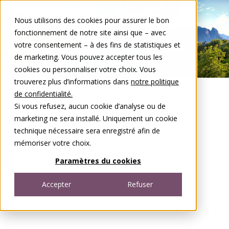
Aller au contenu
Nous utilisons des cookies pour assurer le bon
DE
FR
fonctionnement de notre site ainsi que – avec
Open menu
votre consentement – à des fins de statistiques et
de marketing. Vous pouvez accepter tous les
cookies ou personnaliser votre choix. Vous
trouverez plus d’informations dans
notre politique
de confidentialité.
Si vous refusez, aucun cookie d’analyse ou de
marketing ne sera installé. Uniquement un cookie
technique nécessaire sera enregistré afin de
mémoriser votre choix.
Paramètres du cookies
Accepter
Refuser