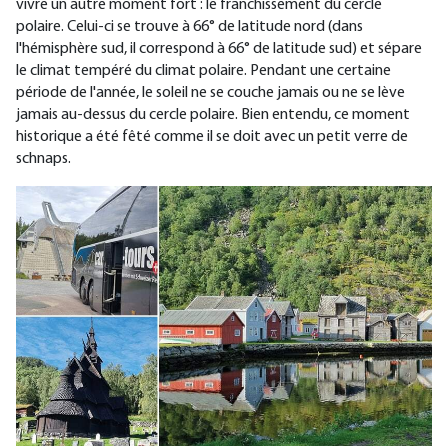
vivre un autre moment fort : le franchissement du cercle
polaire. Celui-ci se trouve à 66° de latitude nord (dans
l'hémisphère sud, il correspond à 66° de latitude sud) et sépare
le climat tempéré du climat polaire. Pendant une certaine
période de l'année, le soleil ne se couche jamais ou ne se lève
jamais au-dessus du cercle polaire. Bien entendu, ce moment
historique a été fêté comme il se doit avec un petit verre de
schnaps.