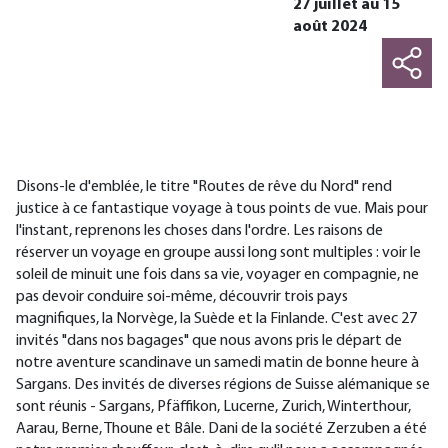
27 juillet au 15
août 2024
Disons-le d'emblée, le titre "Routes de rêve du Nord" rend
justice à ce fantastique voyage à tous points de vue. Mais pour
l'instant, reprenons les choses dans l'ordre. Les raisons de
réserver un voyage en groupe aussi long sont multiples : voir le
soleil de minuit une fois dans sa vie, voyager en compagnie, ne
pas devoir conduire soi-même, découvrir trois pays
magnifiques, la Norvège, la Suède et la Finlande. C'est avec 27
invités "dans nos bagages" que nous avons pris le départ de
notre aventure scandinave un samedi matin de bonne heure à
Sargans. Des invités de diverses régions de Suisse alémanique se
sont réunis - Sargans, Pfäffikon, Lucerne, Zurich, Winterthour,
Aarau, Berne, Thoune et Bâle. Dani de la société Zerzuben a été