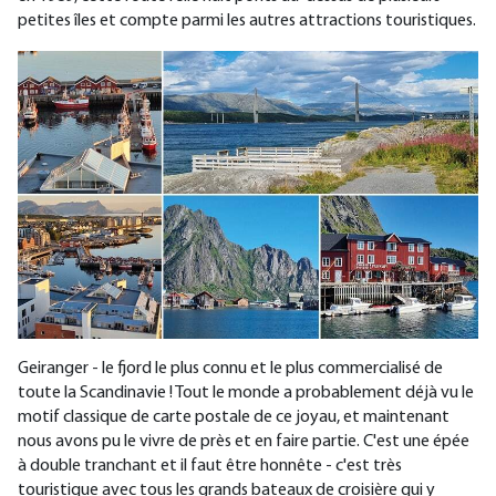
petites îles et compte parmi les autres attractions touristiques.
Geiranger - le fjord le plus connu et le plus commercialisé de
toute la Scandinavie ! Tout le monde a probablement déjà vu le
motif classique de carte postale de ce joyau, et maintenant
nous avons pu le vivre de près et en faire partie. C'est une épée
à double tranchant et il faut être honnête - c'est très
touristique avec tous les grands bateaux de croisière qui y