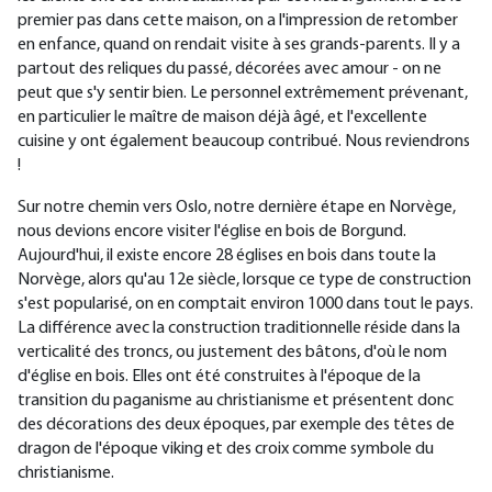
premier pas dans cette maison, on a l'impression de retomber
en enfance, quand on rendait visite à ses grands-parents. Il y a
partout des reliques du passé, décorées avec amour - on ne
peut que s'y sentir bien. Le personnel extrêmement prévenant,
en particulier le maître de maison déjà âgé, et l'excellente
cuisine y ont également beaucoup contribué. Nous reviendrons
!
Sur notre chemin vers Oslo, notre dernière étape en Norvège,
nous devions encore visiter l'église en bois de Borgund.
Aujourd'hui, il existe encore 28 églises en bois dans toute la
Norvège, alors qu'au 12e siècle, lorsque ce type de construction
s'est popularisé, on en comptait environ 1000 dans tout le pays.
La différence avec la construction traditionnelle réside dans la
verticalité des troncs, ou justement des bâtons, d'où le nom
d'église en bois. Elles ont été construites à l'époque de la
transition du paganisme au christianisme et présentent donc
des décorations des deux époques, par exemple des têtes de
dragon de l'époque viking et des croix comme symbole du
christianisme.