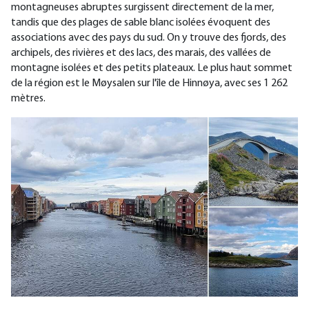
montagneuses abruptes surgissent directement de la mer,
tandis que des plages de sable blanc isolées évoquent des
associations avec des pays du sud. On y trouve des fjords, des
archipels, des rivières et des lacs, des marais, des vallées de
montagne isolées et des petits plateaux. Le plus haut sommet
de la région est le Møysalen sur l'île de Hinnøya, avec ses 1 262
mètres.