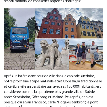
réseau mondial de confiseries appelées "Polkagris".
Après un intéressant tour de ville dans la capitale suédoise,
notre prochaine étape matinale était Uppsala, la traditionnelle
et célèbre ville universitaire qui, avec ses 150 000 habitants, est
considérée comme la quatrième plus grande ville de Suède
après Stockholm, Göteborg et Malmö. Peu après, on s'est
presque cru à San Francisco, car le "Högakustenbron", le pont