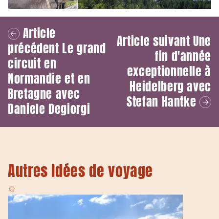
Article
Article suivant
Une
précédent
Le grand
fin d'année
circuit en
exceptionnelle à
Normandie et en
Heidelberg avec
Bretagne avec
Stefan Hantke
Daniele Degiorgi
Autres idées de voyage