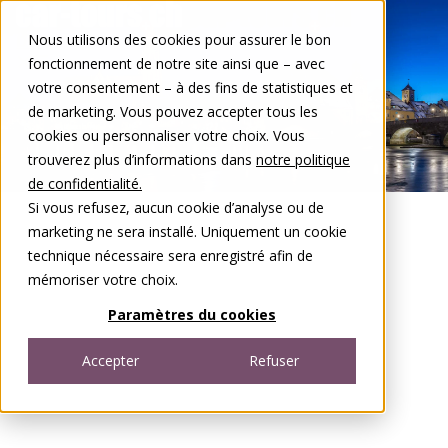
Aller au contenu
Nous utilisons des cookies pour assurer le bon
DE
FR
fonctionnement de notre site ainsi que – avec
Open menu
votre consentement – à des fins de statistiques et
de marketing. Vous pouvez accepter tous les
cookies ou personnaliser votre choix. Vous
trouverez plus d’informations dans
notre politique
de confidentialité.
Si vous refusez, aucun cookie d’analyse ou de
marketing ne sera installé. Uniquement un cookie
technique nécessaire sera enregistré afin de
mémoriser votre choix.
Paramètres du cookies
Accepter
Refuser