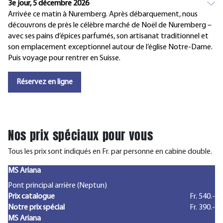
3e jour, 5 décembre 2026
Arrivée ce matin à Nuremberg. Après débarquement, nous
découvrons de près le célèbre marché de Noël de Nuremberg –
avec ses pains d’épices parfumés, son artisanat traditionnel et
son emplacement exceptionnel autour de l’église Notre-Dame.
Puis voyage pour rentrer en Suisse.
Réservez en ligne
Nos prix spéciaux pour vous
Tous les prix sont indiqués en Fr. par personne en cabine double.
MS Ariana
Pont principal arrière (Neptun)
Prix catalogue
Fr. 540.-
Notre prix spécial
Fr. 390.-
MS Ariana