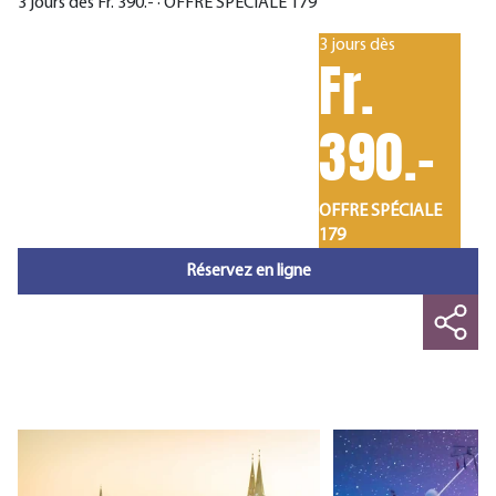
3 jours dès Fr. 390.- · OFFRE SPÉCIALE 179
3 jours dès
Fr.
390.-
OFFRE SPÉCIALE
179
Réservez en ligne