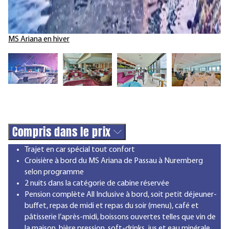
MS Ariana en hiver
Compris dans le prix
Trajet en car spécial tout confort
Croisière à bord du MS Ariana de Passau à Nuremberg
selon programme
2 nuits dans la catégorie de cabine réservée
Pension complète All Inclusive à bord, soit petit déjeuner-
buffet, repas de midi et repas du soir (menu), café et
pâtisserie l’après-midi, boissons ouvertes telles que vin de
la maison, bière pression, soft-drinks, jus et eau minérale