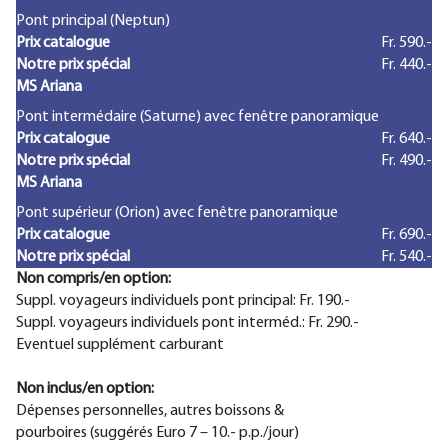
Pont principal (Neptun)
Prix catalogue
Fr. 590.-
Notre prix spécial
Fr. 440.-
MS Ariana
Pont intermédaire (Saturne) avec fenêtre panoramique
Prix catalogue
Fr. 640.-
Notre prix spécial
Fr. 490.-
MS Ariana
Pont supérieur (Orion) avec fenêtre panoramique
Prix catalogue
Fr. 690.-
Notre prix spécial
Fr. 540.-
Non compris/en option:
Suppl. voyageurs individuels pont principal: Fr. 190.-
Suppl. voyageurs individuels pont interméd.: Fr. 290.-
Eventuel supplément carburant
Non inclus/en option:
Dépenses personnelles, autres boissons &
pourboires (suggérés Euro 7 – 10.- p.p./jour)