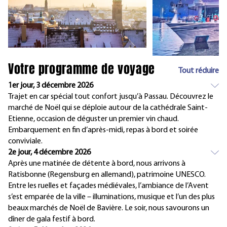
Votre programme de voyage
Tout réduire
1er jour, 3 décembre 2026
Trajet en car spécial tout confort jusqu’à Passau. Découvrez le
marché de Noël qui se déploie autour de la cathédrale Saint-
Etienne, occasion de déguster un premier vin chaud.
Embarquement en fin d’après-midi, repas à bord et soirée
conviviale.
2e jour, 4 décembre 2026
Après une matinée de détente à bord, nous arrivons à
Ratisbonne (Regensburg en allemand), patrimoine UNESCO.
Entre les ruelles et façades médiévales, l’ambiance de l’Avent
s’est emparée de la ville – illuminations, musique et l’un des plus
beaux marchés de Noël de Bavière. Le soir, nous savourons un
dîner de gala festif à bord.