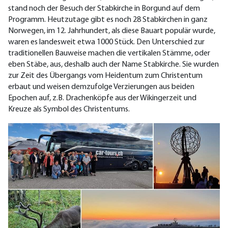
stand noch der Besuch der Stabkirche in Borgund auf dem
Programm. Heutzutage gibt es noch 28 Stabkirchen in ganz
Norwegen, im 12. Jahrhundert, als diese Bauart populär wurde,
waren es landesweit etwa 1000 Stück. Den Unterschied zur
traditionellen Bauweise machen die vertikalen Stämme, oder
eben Stäbe, aus, deshalb auch der Name Stabkirche. Sie wurden
zur Zeit des Übergangs vom Heidentum zum Christentum
erbaut und weisen demzufolge Verzierungen aus beiden
Epochen auf, z.B. Drachenköpfe aus der Wikingerzeit und
Kreuze als Symbol des Christentums.