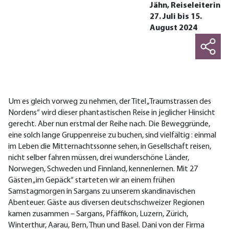
Jähn, Reiseleiterin
27. Juli bis 15.
August 2024
Um es gleich vorweg zu nehmen, der Titel „Traumstrassen des
Nordens“ wird dieser phantastischen Reise in jeglicher Hinsicht
gerecht. Aber nun erstmal der Reihe nach. Die Beweggründe,
eine solch lange Gruppenreise zu buchen, sind vielfältig : einmal
im Leben die Mitternachtssonne sehen, in Gesellschaft reisen,
nicht selber fahren müssen, drei wunderschöne Länder,
Norwegen, Schweden und Finnland, kennenlernen. Mit 27
Gästen „im Gepäck“ starteten wir an einem frühen
Samstagmorgen in Sargans zu unserem skandinavischen
Abenteuer. Gäste aus diversen deutschschweizer Regionen
kamen zusammen – Sargans, Pfäffikon, Luzern, Zürich,
Winterthur, Aarau, Bern, Thun und Basel. Dani von der Firma