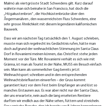
Malmö als viertgrösste Stadt Schwedens gilt. Kurz darauf
wähnte man sich beinahe in San Francisco, hat doch die
„Högakustenbron“ , die Hochküstenbrücke über den
Ångermanälven , den wasserreichsten Fluss Schwedens, eine
sehr grosse Ähnlichkeit mit diesem legendären kalifornischen
Bauwerk.
Dass wir am nächsten Tag tatsächlich den 1. August schrieben,
musste man sich regelrecht ins Gedächtnis rufen, hätte man
doch aufgrund der weihnachtlichen Stimmung im Santa Claus
Dorf in Rovaniemi meinen können, das Christfest stehe jeden
Moment vor der Türe. Mit Rovaniemi verhält es sich wie mit
Gränna, ist man als Tourist in der Nähe, MUSS ein Besuch einfach
sein. Man kann als sommerlicher Gag bereits jetzt
Weihnachtsport schreiben und in den entsprechenden
Weihnachtsbriefkasten einwerfen – der Gruss kommt
garantiert kurz vor dem Fest beim Empfänger an und löst so
manches Erstaunen aus. Es war aber nicht nur der Santa Claus,
der uns erwartete, nein auch die lang ersehnten Rentiere
durften wir endlich aus der Nähe sehen, füttern und streicheln.