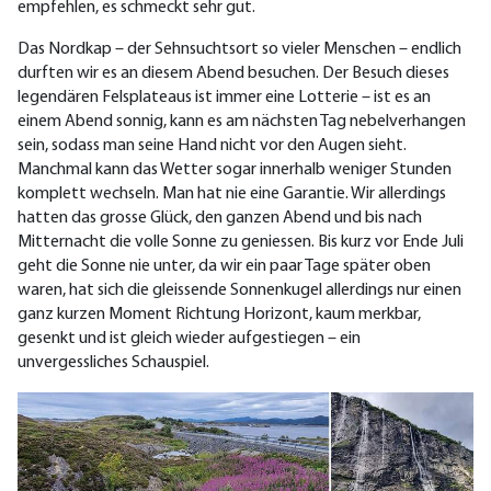
empfehlen, es schmeckt sehr gut.
Das Nordkap – der Sehnsuchtsort so vieler Menschen – endlich
durften wir es an diesem Abend besuchen. Der Besuch dieses
legendären Felsplateaus ist immer eine Lotterie – ist es an
einem Abend sonnig, kann es am nächsten Tag nebelverhangen
sein, sodass man seine Hand nicht vor den Augen sieht.
Manchmal kann das Wetter sogar innerhalb weniger Stunden
komplett wechseln. Man hat nie eine Garantie. Wir allerdings
hatten das grosse Glück, den ganzen Abend und bis nach
Mitternacht die volle Sonne zu geniessen. Bis kurz vor Ende Juli
geht die Sonne nie unter, da wir ein paar Tage später oben
waren, hat sich die gleissende Sonnenkugel allerdings nur einen
ganz kurzen Moment Richtung Horizont, kaum merkbar,
gesenkt und ist gleich wieder aufgestiegen – ein
unvergessliches Schauspiel.