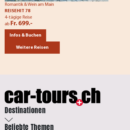
Romantik & Wein am Main
REISEHIT 78
4-tägige Reise
Fr. 699.-
ab
Infos & Buchen
Weitere Reisen
Destinationen
Beliebte Themen