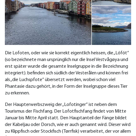
Die Lofoten, oder wie sie korrekt eigentlich heissen, die „Lófót“
(so bezeichnete man ursprünglich nur die Insel Vestvågøya und
erst später wurde die gesamte Inselgruppe in die Bezeichnung
integriert). befinden sich südlich der Vesterålen und können frei
als „die Luchspfote“ übersetzt werden, wobei schon viel
Phantasie dazu gehört, in der Form der Inselgruppe dieses Tier
zu erkennen.
Der Haupterwerbszweig der „Lofotinger“ ist neben dem
Tourismus der Fischfang. Der Lofotfischfang findet von Mitte
Januar bis Mitte April statt. Den Hauptanteil der Fänge bildet
der Kabeljau oder Dorsch, wie er auch genannt wird. Dieser wird
zu Klippfisch oder Stockfisch (Tørrfisk) verarbeitet, der vor allem