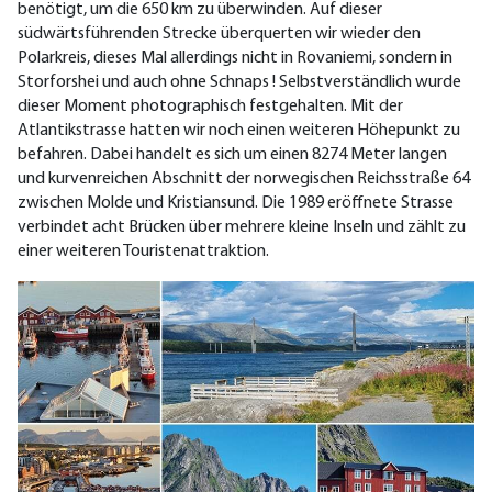
benötigt, um die 650 km zu überwinden. Auf dieser
südwärtsführenden Strecke überquerten wir wieder den
Polarkreis, dieses Mal allerdings nicht in Rovaniemi, sondern in
Storforshei und auch ohne Schnaps ! Selbstverständlich wurde
dieser Moment photographisch festgehalten. Mit der
Atlantikstrasse hatten wir noch einen weiteren Höhepunkt zu
befahren. Dabei handelt es sich um einen 8274 Meter langen
und kurvenreichen Abschnitt der norwegischen Reichsstraße 64
zwischen Molde und Kristiansund. Die 1989 eröffnete Strasse
verbindet acht Brücken über mehrere kleine Inseln und zählt zu
einer weiteren Touristenattraktion.