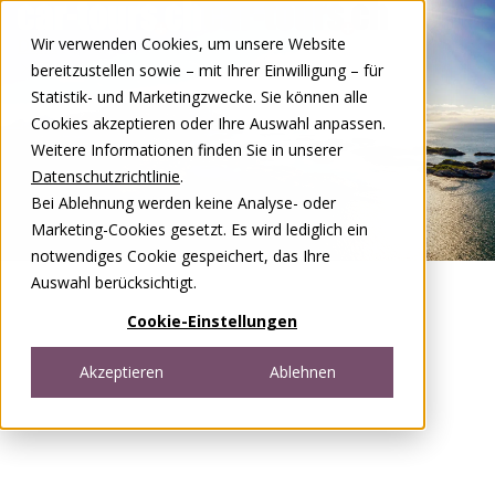
Zum Inhalt springen
Wir verwenden Cookies, um unsere Website
DE
FR
bereitzustellen sowie – mit Ihrer Einwilligung – für
Open menu
Statistik- und Marketingzwecke. Sie können alle
Cookies akzeptieren oder Ihre Auswahl anpassen.
Weitere Informationen finden Sie in unserer
Datenschutzrichtlinie
.
Bei Ablehnung werden keine Analyse- oder
Marketing-Cookies gesetzt. Es wird lediglich ein
notwendiges Cookie gespeichert, das Ihre
Auswahl berücksichtigt.
Cookie-Einstellungen
Akzeptieren
Ablehnen