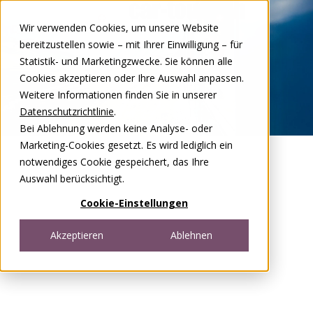
Zum Inhalt springen
Wir verwenden Cookies, um unsere Website
DE
FR
bereitzustellen sowie – mit Ihrer Einwilligung – für
Open menu
Statistik- und Marketingzwecke. Sie können alle
Cookies akzeptieren oder Ihre Auswahl anpassen.
Weitere Informationen finden Sie in unserer
Datenschutzrichtlinie
.
Bei Ablehnung werden keine Analyse- oder
Marketing-Cookies gesetzt. Es wird lediglich ein
notwendiges Cookie gespeichert, das Ihre
Auswahl berücksichtigt.
Cookie-Einstellungen
Akzeptieren
Ablehnen