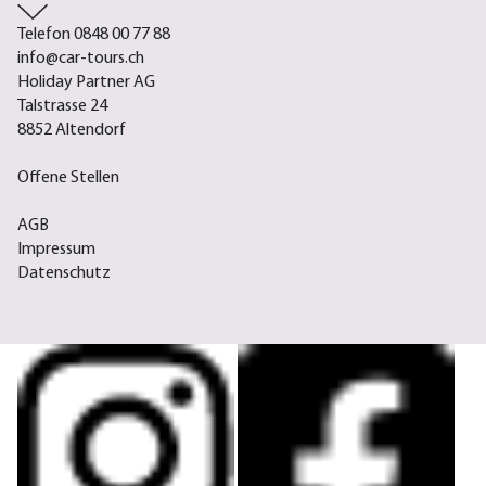
Telefon 0848 00 77 88
info@car-tours.ch
Holiday Partner AG
Talstrasse 24
8852 Altendorf
Offene Stellen
AGB
Impressum
Datenschutz