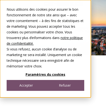
Aller au contenu
Nous utilisons des cookies pour assurer le bon
DE
FR
fonctionnement de notre site ainsi que – avec
Open menu
votre consentement – à des fins de statistiques et
de marketing. Vous pouvez accepter tous les
cookies ou personnaliser votre choix. Vous
trouverez plus d’informations dans
notre politique
de confidentialité.
Si vous refusez, aucun cookie d’analyse ou de
marketing ne sera installé. Uniquement un cookie
technique nécessaire sera enregistré afin de
mémoriser votre choix.
Paramètres du cookies
Accepter
Refuser