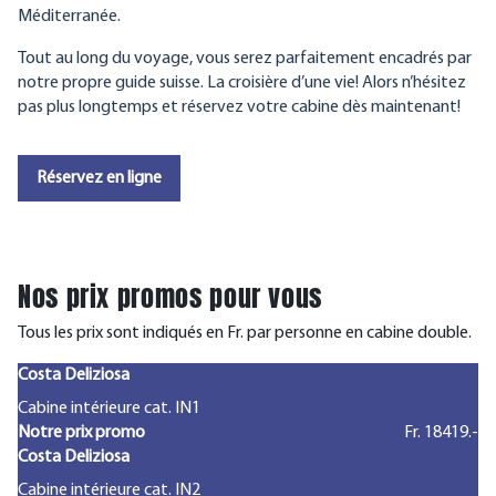
Méditerranée.
Tout au long du voyage, vous serez parfaitement encadrés par
notre propre guide suisse. La croisière d’une vie! Alors n’hésitez
pas plus longtemps et réservez votre cabine dès maintenant!
Réservez en ligne
Nos prix promos pour vous
Tous les prix sont indiqués en Fr. par personne en cabine double.
Costa Deliziosa
Cabine intérieure cat. IN1
Notre prix promo
Fr. 18419.-
Costa Deliziosa
Cabine intérieure cat. IN2