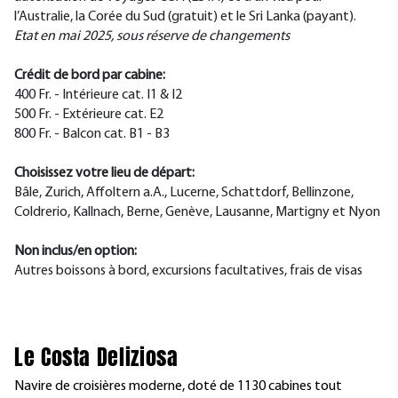
l’Australie, la Corée du Sud (gratuit) et le Sri Lanka (payant).
Etat en mai 2025, sous réserve de changements
Crédit de bord par cabine:
400 Fr. - Intérieure cat. I1 & I2
500 Fr. - Extérieure cat. E2
800 Fr. - Balcon cat. B1 - B3
Choisissez votre lieu de départ:
Bâle, Zurich, Affoltern a.A., Lucerne, Schattdorf, Bellinzone,
Coldrerio, Kallnach, Berne, Genève, Lausanne, Martigny et Nyon
Non inclus/en option:
Autres boissons à bord, excursions facultatives, frais de visas
Le Costa Deliziosa
Navire de croisières moderne, doté de 1130 cabines tout