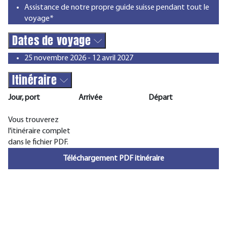
Assistance de notre propre guide suisse pendant tout le
voyage*
Dates de voyage
25 novembre 2026 - 12 avril 2027
Itinéraire
Jour, port
Arrivée
Départ
Vous trouverez
l'itinéraire complet
dans le fichier PDF.
Téléchargement PDF itinéraire