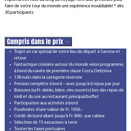
faire de votre tour du monde une expérience inoubliable! * dès
30 participants
Compris dans le prix
Trajet en car spécial de votre lieu de départ à Savone et
retour
Fantastique croisière autour du monde selon programme,
à bord du navire de première classe Costa Deliziosa
138 nuits dans la catégorie réservée
Pension complète à bord – avec jusqu’à 6 repas par jour
Boissons (soft-drinks, bière, vins ouverts) lors des repas de
midi et du soir au restaurant principal/buffet
Participation aux activités à bord
Pourboires d’une valeur de Fr. 1656.-
Crédit de bord allant jusqu’à Fr. 800.- par cabine
Sélection de 15 excursions à terre
Toutes les taxes portuaires