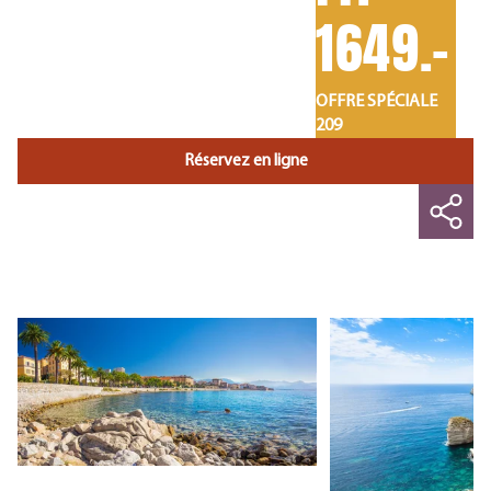
1649.-
OFFRE SPÉCIALE
209
Réservez en ligne