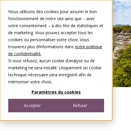
Aller au contenu
Nous utilisons des cookies pour assurer le bon
DE
FR
fonctionnement de notre site ainsi que – avec
Open menu
votre consentement – à des fins de statistiques et
de marketing. Vous pouvez accepter tous les
cookies ou personnaliser votre choix. Vous
trouverez plus d’informations dans
notre politique
de confidentialité.
Si vous refusez, aucun cookie d’analyse ou de
marketing ne sera installé. Uniquement un cookie
technique nécessaire sera enregistré afin de
mémoriser votre choix.
Paramètres du cookies
Accepter
Refuser