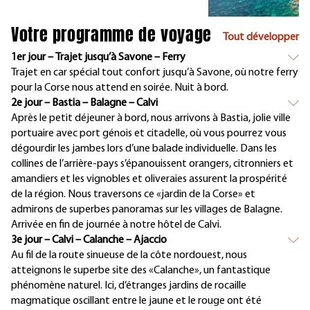
Votre programme de voyage
Tout développer
1er jour – Trajet jusqu’à Savone – Ferry
Trajet en car spécial tout confort jusqu’à Savone, où notre ferry
pour la Corse nous attend en soirée. Nuit à bord.
2e jour – Bastia – Balagne – Calvi
Après le petit déjeuner à bord, nous arrivons à Bastia, jolie ville
portuaire avec port génois et citadelle, où vous pourrez vous
dégourdir les jambes lors d’une balade individuelle. Dans les
collines de l’arrière-pays s’épanouissent orangers, citronniers et
amandiers et les vignobles et oliveraies assurent la prospérité
de la région. Nous traversons ce «jardin de la Corse» et
admirons de superbes panoramas sur les villages de Balagne.
Arrivée en fin de journée à notre hôtel de Calvi.
3e jour – Calvi – Calanche – Ajaccio
Au fil de la route sinueuse de la côte nordouest, nous
atteignons le superbe site des «Calanche», un fantastique
phénomène naturel. Ici, d’étranges jardins de rocaille
magmatique oscillant entre le jaune et le rouge ont été