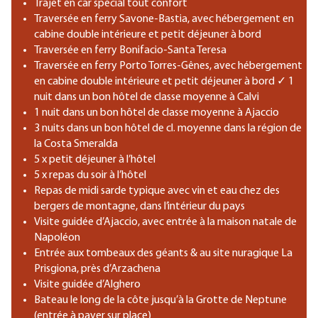
Trajet en car spécial tout confort
Traversée en ferry Savone-Bastia, avec hébergement en
cabine double intérieure et petit déjeuner à bord
Traversée en ferry Bonifacio-Santa Teresa
Traversée en ferry Porto Torres-Gênes, avec hébergement
en cabine double intérieure et petit déjeuner à bord ✓ 1
nuit dans un bon hôtel de classe moyenne à Calvi
1 nuit dans un bon hôtel de classe moyenne à Ajaccio
3 nuits dans un bon hôtel de cl. moyenne dans la région de
la Costa Smeralda
5 x petit déjeuner à l’hôtel
5 x repas du soir à l’hôtel
Repas de midi sarde typique avec vin et eau chez des
bergers de montagne, dans l’intérieur du pays
Visite guidée d’Ajaccio, avec entrée à la maison natale de
Napoléon
Entrée aux tombeaux des géants & au site nuragique La
Prisgiona, près d’Arzachena
Visite guidée d’Alghero
Bateau le long de la côte jusqu’à la Grotte de Neptune
(entrée à payer sur place)