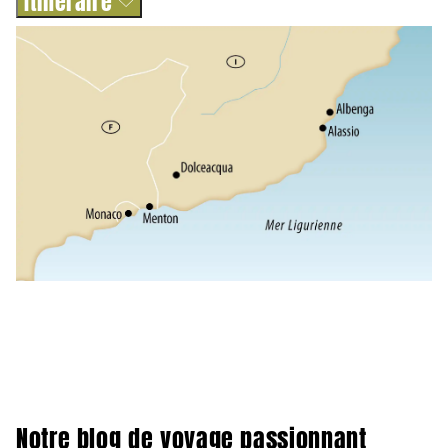
Itinéraire
Notre blog de voyage passionnant