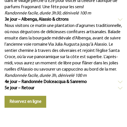
dans le village perché d’Eze pour visiter la célèbre fabrique de
parfums Fragonard. Une fête pour les sens!
Randonnée facile, durée 3h30, dénivelé 100 m
3e jour – Albenga, Alassio & citrons
Nous visitons ce matin une plantation d’agrumes traditionnelle,
où nous dégustons de délicieuses confitures artisanales. Balade
ensuite dans la bourgade médiévale d’Albenga, avant de suivre
l’ancienne voie romaine Via Julia Augusta jusqu’à Alassio. Le
sentier chemine à travers des oliveraies et rejoint l’église Santa
Croce, où la vue panoramique sur la côte est superbe. L’après-
midi, vous aurez un moment de libre pour flâner dans les jolies
ruelles d’Alassio ou savourer un cappuccino au bord de la mer.
Randonnée facile, durée 3h, dénivelé 100 m
4e jour – Randonnée Dolceacqua & Sanremo
5e jour – Retour
Réservez en ligne