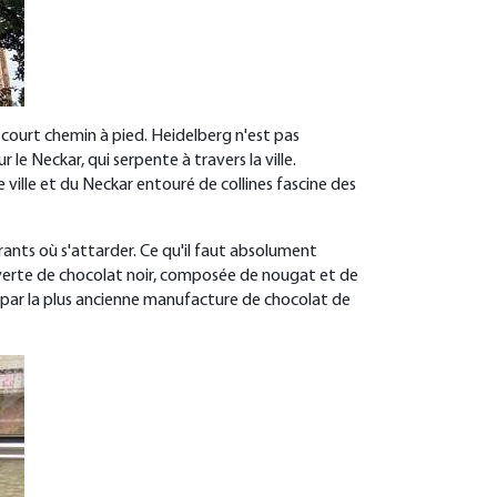
 court chemin à pied. Heidelberg n'est pas
e Neckar, qui serpente à travers la ville.
 ville et du Neckar entouré de collines fascine des
aurants où s'attarder. Ce qu'il faut absolument
couverte de chocolat noir, composée de nougat et de
3 par la plus ancienne manufacture de chocolat de