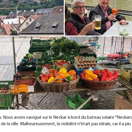
vu. Nous avons navigué sur le Neckar à bord du bateau solaire "Neckar
la ville. Malheureusement, la visibilité n'était pas idéale, car il a plu