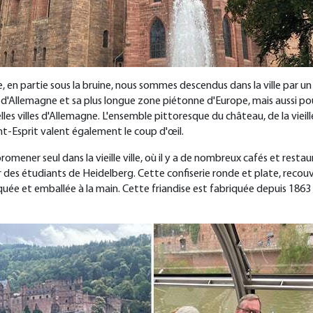
 en partie sous la bruine, nous sommes descendus dans la ville par un
d'Allemagne et sa plus longue zone piétonne d'Europe, mais aussi pour l
es villes d'Allemagne. L'ensemble pittoresque du château, de la vieille
aint-Esprit valent également le coup d'œil.
e promener seul dans la vieille ville, où il y a de nombreux cafés et rest
iser des étudiants de Heidelberg. Cette confiserie ronde et plate, re
iquée et emballée à la main. Cette friandise est fabriquée depuis 186