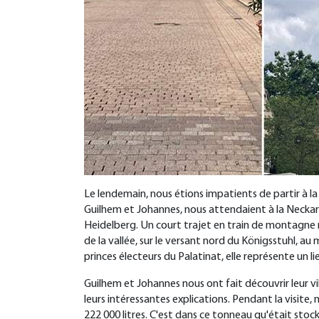
Le lendemain, nous étions impatients de partir à l
Guilhem et Johannes, nous attendaient à la Neckarm
Heidelberg. Un court trajet en train de montagne n
de la vallée, sur le versant nord du Königsstuhl, au m
princes électeurs du Palatinat, elle représente un l
Guilhem et Johannes nous ont fait découvrir leur 
leurs intéressantes explications. Pendant la visit
222 000 litres. C'est dans ce tonneau qu'était stoc