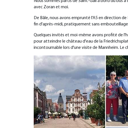
Nous sommes partis de Saint-Gall à bord du bus à d
avec Zoran et moi.
De Bâle, nous avons emprunté l'A5 en direction de 
fin d'après-midi, pratiquement sans embouteillage
Quelques invités et moi-même avons profité de l'heu
pour atteindre le château d'eau de la Friedrichspla
incontournable lors d'une visite de Mannheim. Le c