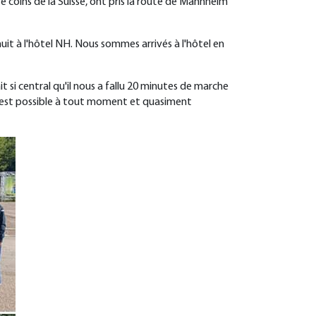
 coins de la Suisse, ont pris la route de Mannheim
it à l'hôtel NH. Nous sommes arrivés à l'hôtel en
 si central qu'il nous a fallu 20 minutes de marche
eur est possible à tout moment et quasiment