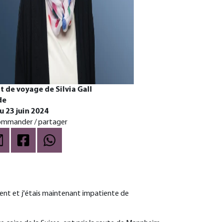
t de voyage de Silvia Gall
de
u 23 juin 2024
mmander / partager
Avent et j'étais maintenant impatiente de