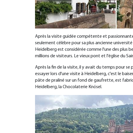
Après la visite guidée compétente et passionnante,
seulement célèbre pour sa plus ancienne université 
Heidelberg est considérée comme l'une des plus bell
millions de visiteurs. Le vieux pont et l'église du S
Après la fin de la visite, il y avait du temps pour s
essayer lors d'une visite à Heidelberg, c'est le ba
pâte de praliné sur un fond de gaufrette, est fabr
Heidelberg, la Chocolaterie Knösel.