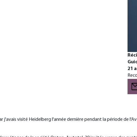
Réci
Gui
21 a
Reco
r j'avais visité Heidelberg l'année dernière pendant la période de l'