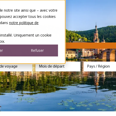
 notre site ainsi que – avec votre
 pouvez accepter tous les cookies
s dans
notre politique de
 installé. Uniquement un cookie
ix.
er
Refuser