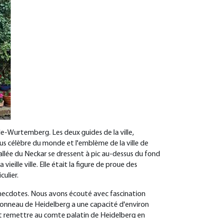
de-Wurtemberg. Les deux guides de la ville,
us célèbre du monde et l'emblème de la ville de
allée du Neckar se dressent à pic au-dessus du fond
ieille ville. Elle était la figure de proue des
culier.
 anecdotes. Nous avons écouté avec fascination
e tonneau de Heidelberg a une capacité d'environ
ient remettre au comte palatin de Heidelberg en