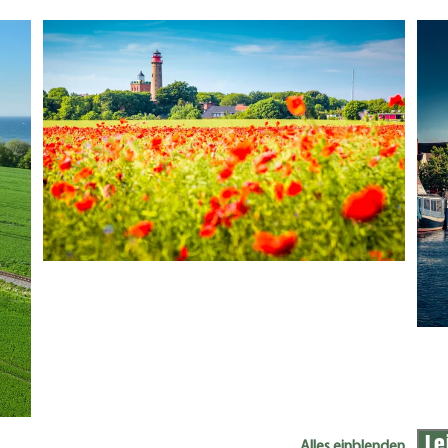
Le
Alles einblenden