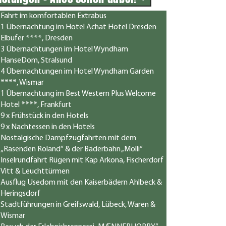
Fahrt im komfortablen Extrabus
1 Übernachtung im Hotel Achat Hotel Dresden
Elbufer ****, Dresden
3 Übernachtungen im Hotel Wyndham
HanseDom, Stralsund
4 Übernachtungen im Hotel Wyndham Garden
****, Wismar
1 Übernachtung im Best Western Plus Welcome
Hotel ****, Frankfurt
9 x Frühstück in den Hotels
9 x Nachtessen in den Hotels
Nostalgische Dampfzugfahrten mit dem
„Rasenden Roland“ & der Bäderbahn „Molli“
Inselrundfahrt Rügen mit Kap Arkona, Fischerdorf
Vitt & Leuchttürmen
Ausflug Usedom mit den Kaiserbädern Ahlbeck &
Heringsdorf
Stadtführungen in Greifswald, Lübeck, Waren &
Wismar