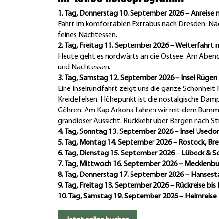
1. Tag, Donnerstag 10. September 2026 – Anreise 
Fahrt im komfortablen Extrabus nach Dresden. Na
feines Nachtessen.
2. Tag, Freitag 11. September 2026 – Weiterfahrt 
Heute geht es nordwärts an die Ostsee. Am Abend e
und Nachtessen.
3. Tag, Samstag 12. September 2026 – Insel Rügen
Eine Inselrundfahrt zeigt uns die ganze Schönheit
Kreidefelsen. Höhepunkt ist die nostalgische Da
Göhren. Am Kap Arkona fahren wir mit dem Bumme
grandioser Aussicht. Rückkehr über Bergen nach St
4. Tag, Sonntag 13. September 2026 – Insel Usedo
5. Tag, Montag 14. September 2026 – Rostock, Br
6. Tag, Dienstag 15. September 2026 – Lübeck & S
7. Tag, Mittwoch 16. September 2026 – Mecklenbu
8. Tag, Donnerstag 17. September 2026 – Hansest
9. Tag, Freitag 18. September 2026 – Rückreise bis 
10. Tag, Samstag 19. September 2026 – Heimreise