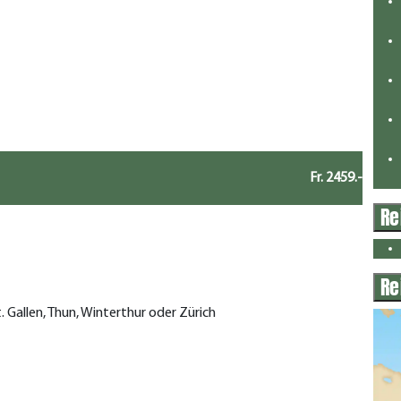
Fr. 2459.-
Re
Re
t. Gallen, Thun, Winterthur oder Zürich