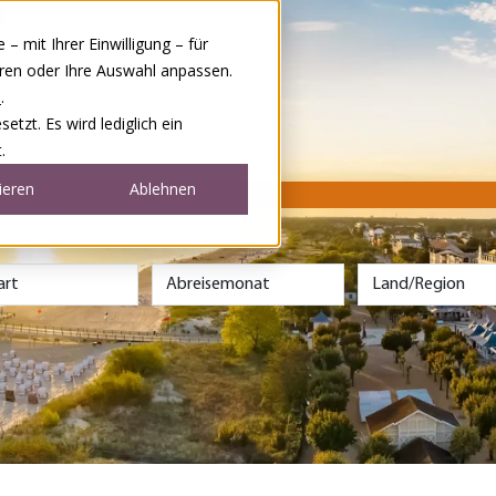
 mit Ihrer Einwilligung – für
eren oder Ihre Auswahl anpassen.
e
.
tzt. Es wird lediglich ein
.
ieren
Ablehnen