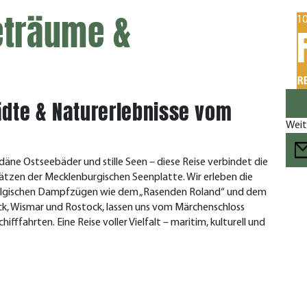
eträume &
10
RE
ädte & Naturerlebnisse vom
Weit
äne Ostseebäder und stille Seen – diese Reise verbindet die
tzen der Mecklenburgischen Seenplatte. Wir erleben die
stalgischen Dampfzügen wie dem „Rasenden Roland“ und dem
ck, Wismar und Rostock, lassen uns vom Märchenschloss
ffahrten. Eine Reise voller Vielfalt – maritim, kulturell und