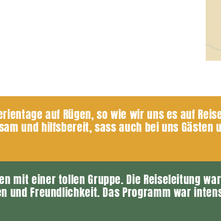
erientage auf Rügen, so wie wir uns es auf Reis
sam und hilfsbereit, sass auch bei uns Gästen 
n mit einer tollen Gruppe. Die Reiseleitung wa
sen und Freundlichkeit. Das Programm war inten