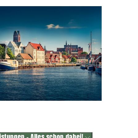
istungen - Alles schon dabei!