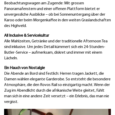
Beobachtungswagen am Zugende: Mit grossen
Panoramafenstern und einer offenen Plattform bietet er
unvergessliche Ausblicke – ob bei Sonnenuntergang über der
Karoo oder beim Morgenkaffee in den weiten Graslandschaften
des Highveld.
All Inclusive & Servicekultur
Alle Mahlzeiten, Getränke und der traditionelle Afternoon Tea
sind inklusive. Um jedes Detail kümmert sich ein 24-Stunden-
Butler-Service – aufmerksam, diskret und immer mit einem
Lächeln.
Ein Hauch von Nostalgie
Die Abende an Bord sind festlich: Herren tragen Jackett, die
Damen wählen elegante Garderobe. So entsteht die besondere
Atmosphäre, die den Rovos Rail so einzigartig macht. Wenn der
Zug im Abendlicht durch die afrikanische Weite gleitet, fühlt
man sich in eine andere Zeit versetzt – ein Erlebnis, das man nie
vergisst.