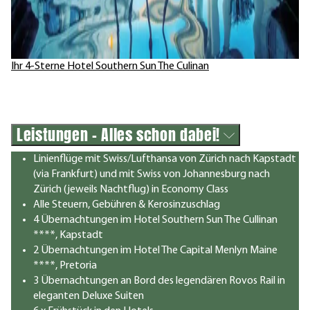
Ihr 4-Sterne Hotel Southern Sun The Culinan
Leistungen - Alles schon dabei!
Linienflüge mit Swiss/Lufthansa von Zürich nach Kapstadt
(via Frankfurt) und mit Swiss von Johannesburg nach
Zürich (jeweils Nachtflug) in Economy Class
Alle Steuern, Gebühren & Kerosinzuschlag
4 Übernachtungen im Hotel Southern Sun The Cullinan
****, Kapstadt
2 Übernachtungen im Hotel The Capital Menlyn Maine
****, Pretoria
3 Übernachtungen an Bord des legendären Rovos Rail in
eleganten Deluxe Suiten