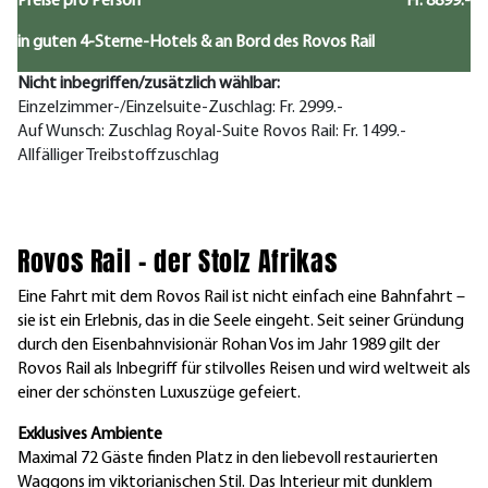
Preise pro Person
Fr. 8899.-
in guten 4-Sterne-Hotels & an Bord des Rovos Rail
Nicht inbegriffen/zusätzlich wählbar:
Einzelzimmer-/Einzelsuite-Zuschlag: Fr. 2999.-
Auf Wunsch: Zuschlag Royal-Suite Rovos Rail: Fr. 1499.-
Allfälliger Treibstoffzuschlag
Rovos Rail – der Stolz Afrikas
Eine Fahrt mit dem Rovos Rail ist nicht einfach eine Bahnfahrt –
sie ist ein Erlebnis, das in die Seele eingeht. Seit seiner Gründung
durch den Eisenbahnvisionär Rohan Vos im Jahr 1989 gilt der
Rovos Rail als Inbegriff für stilvolles Reisen und wird weltweit als
einer der schönsten Luxuszüge gefeiert.
Exklusives Ambiente
Maximal 72 Gäste finden Platz in den liebevoll restaurierten
Waggons im viktorianischen Stil. Das Interieur mit dunklem