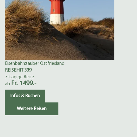
Eisenbahnzauber Ostfriesland
REISEHIT 339
7-tägige Reise
Fr. 1499.-
ab
Infos & Buchen
Weitere Reisen