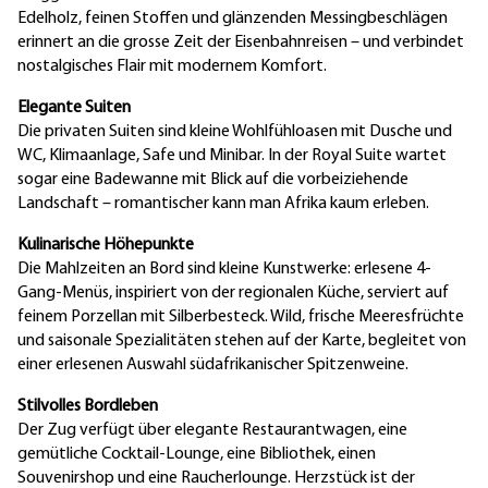
Edelholz, feinen Stoffen und glänzenden Messingbeschlägen
erinnert an die grosse Zeit der Eisenbahnreisen – und verbindet
nostalgisches Flair mit modernem Komfort.
Elegante Suiten
Die privaten Suiten sind kleine Wohlfühloasen mit Dusche und
WC, Klimaanlage, Safe und Minibar. In der Royal Suite wartet
sogar eine Badewanne mit Blick auf die vorbeiziehende
Landschaft – romantischer kann man Afrika kaum erleben.
Kulinarische Höhepunkte
Die Mahlzeiten an Bord sind kleine Kunstwerke: erlesene 4-
Gang-Menüs, inspiriert von der regionalen Küche, serviert auf
feinem Porzellan mit Silberbesteck. Wild, frische Meeresfrüchte
und saisonale Spezialitäten stehen auf der Karte, begleitet von
einer erlesenen Auswahl südafrikanischer Spitzenweine.
Stilvolles Bordleben
Der Zug verfügt über elegante Restaurantwagen, eine
gemütliche Cocktail-Lounge, eine Bibliothek, einen
Souvenirshop und eine Raucherlounge. Herzstück ist der