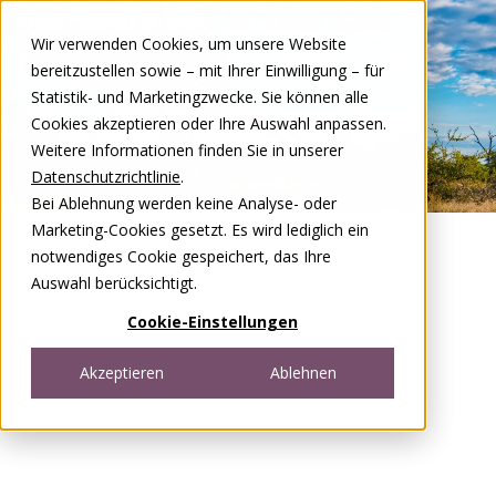
Zum Inhalt springen
Wir verwenden Cookies, um unsere Website
DE
FR
bereitzustellen sowie – mit Ihrer Einwilligung – für
Open menu
Statistik- und Marketingzwecke. Sie können alle
Cookies akzeptieren oder Ihre Auswahl anpassen.
Weitere Informationen finden Sie in unserer
Datenschutzrichtlinie
.
Bei Ablehnung werden keine Analyse- oder
Marketing-Cookies gesetzt. Es wird lediglich ein
notwendiges Cookie gespeichert, das Ihre
Auswahl berücksichtigt.
Cookie-Einstellungen
Akzeptieren
Ablehnen