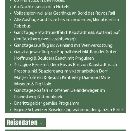
6 x Frühstück in den Hotels
6 x Nachtessen in den Hotels
Vollpension inkl. aller Getränke an Bord des Rovos Rail
Alle Ausflüge und Transfers im modernen, klimatisierten
Reisebus
Ganztägige Stadtrundfahrt Kapstadt inkl. Auffahrt auf
den Tafelberg (wetterabhängig)
Ganztagesausflug ins Weinland mit Weinverkostung
Ganztagesausflug zur Kaphalbinsel inkl. Kap der Guten
Hoffnung & Boulders Beach mit Pinguinen
4-tägige Reise mit dem Rovos Rail von Kapstadt nach
Pretoria inkl. Spaziergang im viktorianischen Dorf
Matjiesfontein & Besuch Kimberley Diamond Mine
Museum & Big Hole
Ganztages-Safari im offenen Geländewagen im
Pilanesberg Nationalpark
Eintrittsgelder gemäss Programm
Eigene Schweizer Reiseleitung während der ganzen Reise
Reisedaten