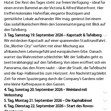
Hotel. Der Rest des Tages steht zur freien Verfügung – ideal für
einen ersten Bummel an der Victoria & Alfred Waterfront. Hier
treffen koloniales Hafenflair, elegante Boutiquen und
gemütliche Lokale aufeinander. Wer mag, geniesst bei einem
Glas südafrikanischem Wein den Sonnenuntergang mit Blick auf
den Tafelberg.
3. Tag, Samstag 19. September 2026 – Kapstadt & Tafelberg
Wir entdecken Kapstadt auf einer spannenden Stadtrundfahrt.
Die „Mother City“ verführt mit einer Mischung aus
afrikanischem Lebensgefühl und europäischem Erbe. Danach
wartet das Wahrzeichen schlechthin: Mit der Seilbahn geht es
(wetterabhängig) auf den Tafelberg. Von oben eröffnet sich ein
Panorama, das den Atem raubt – über die Stadt, die Tafelbucht
und die Kap-Halbinsel bis zum Horizont. Am Nachmittag bleibt
Zeit für einen Spaziergang durch die Company’s Gardens oder
eine kleine Kaffeepause in den Gassen.
4. Tag, Sonntag 20. September 2026 – Weinland mit
Verkostung
5. Tag, Montag 21. September 2026 – Die Kaphalbinsel
6. Tag, Dienstag 22. September 2026 – Start des Rovos-