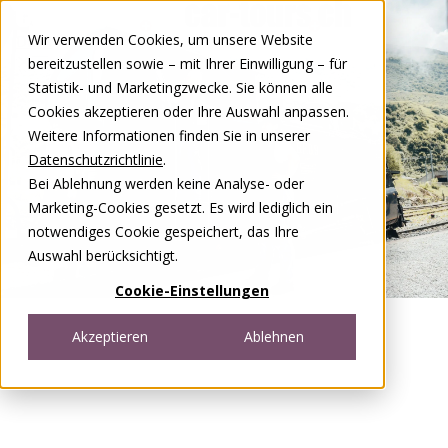
Zum Inhalt springen
Wir verwenden Cookies, um unsere Website
DE
FR
bereitzustellen sowie – mit Ihrer Einwilligung – für
Open menu
Statistik- und Marketingzwecke. Sie können alle
Cookies akzeptieren oder Ihre Auswahl anpassen.
Weitere Informationen finden Sie in unserer
Datenschutzrichtlinie
.
Bei Ablehnung werden keine Analyse- oder
Marketing-Cookies gesetzt. Es wird lediglich ein
notwendiges Cookie gespeichert, das Ihre
Auswahl berücksichtigt.
Cookie-Einstellungen
Akzeptieren
Ablehnen