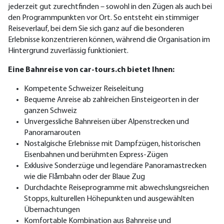
jederzeit gut zurechtfinden – sowohl in den Zügen als auch bei
den Programmpunkten vor Ort. So entsteht ein stimmiger
Reiseverlauf, bei dem Sie sich ganz auf die besonderen
Erlebnisse konzentrieren können, während die Organisation im
Hintergrund zuverlässig funktioniert.
Eine Bahnreise von car-tours.ch bietet Ihnen:
Kompetente Schweizer Reiseleitung
Bequeme Anreise ab zahlreichen Einsteigeorten in der
ganzen Schweiz
Unvergessliche Bahnreisen über Alpenstrecken und
Panoramarouten
Nostalgische Erlebnisse mit Dampfzügen, historischen
Eisenbahnen und berühmten Express-Zügen
Exklusive Sonderzüge und legendäre Panoramastrecken
wie die Flåmbahn oder der Blaue Zug
Durchdachte Reiseprogramme mit abwechslungsreichen
Stopps, kulturellen Höhepunkten und ausgewählten
Übernachtungen
Komfortable Kombination aus Bahnreise und