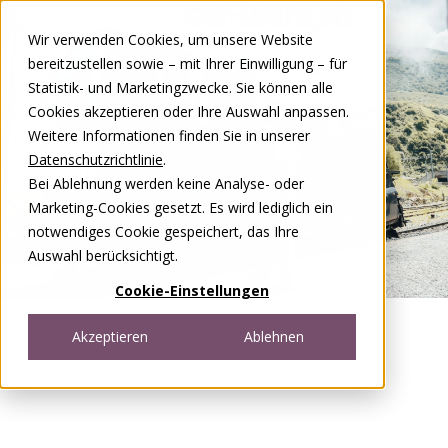
Zum Inhalt springen
Wir verwenden Cookies, um unsere Website
DE
FR
bereitzustellen sowie – mit Ihrer Einwilligung – für
Open menu
Statistik- und Marketingzwecke. Sie können alle
Cookies akzeptieren oder Ihre Auswahl anpassen.
Weitere Informationen finden Sie in unserer
Datenschutzrichtlinie
.
Bei Ablehnung werden keine Analyse- oder
Marketing-Cookies gesetzt. Es wird lediglich ein
notwendiges Cookie gespeichert, das Ihre
Auswahl berücksichtigt.
Cookie-Einstellungen
Akzeptieren
Ablehnen