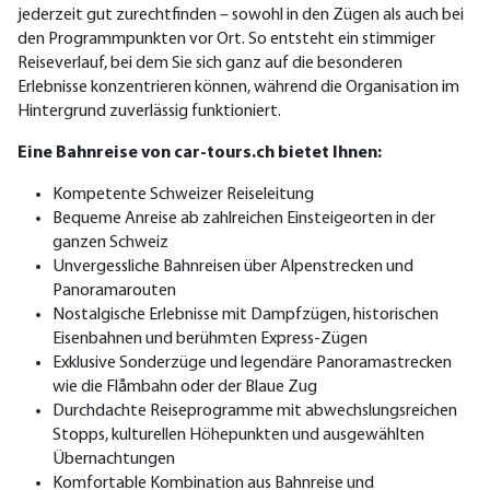
jederzeit gut zurechtfinden – sowohl in den Zügen als auch bei
den Programmpunkten vor Ort. So entsteht ein stimmiger
Reiseverlauf, bei dem Sie sich ganz auf die besonderen
Erlebnisse konzentrieren können, während die Organisation im
Hintergrund zuverlässig funktioniert.
Eine Bahnreise von car-tours.ch bietet Ihnen:
Kompetente Schweizer Reiseleitung
Bequeme Anreise ab zahlreichen Einsteigeorten in der
ganzen Schweiz
Unvergessliche Bahnreisen über Alpenstrecken und
Panoramarouten
Nostalgische Erlebnisse mit Dampfzügen, historischen
Eisenbahnen und berühmten Express-Zügen
Exklusive Sonderzüge und legendäre Panoramastrecken
wie die Flåmbahn oder der Blaue Zug
Durchdachte Reiseprogramme mit abwechslungsreichen
Stopps, kulturellen Höhepunkten und ausgewählten
Übernachtungen
Komfortable Kombination aus Bahnreise und