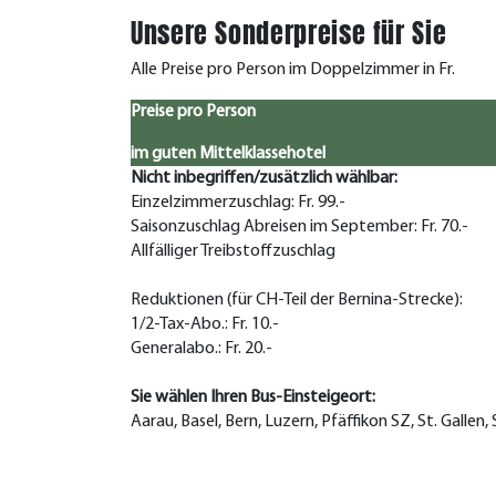
Unsere Sonderpreise für Sie
Alle Preise pro Person im Doppelzimmer in Fr.
Preise pro Person
im guten Mittelklassehotel
Nicht inbegriffen/zusätzlich wählbar:
Einzelzimmerzuschlag: Fr. 99.-
Saisonzuschlag Abreisen im September: Fr. 70.-
Allfälliger Treibstoffzuschlag
Reduktionen (für CH-Teil der Bernina-Strecke):
1/2-Tax-Abo.: Fr. 10.-
Generalabo.: Fr. 20.-
Sie wählen Ihren Bus-Einsteigeort:
Aarau, Basel, Bern, Luzern, Pfäffikon SZ, St. Gallen,