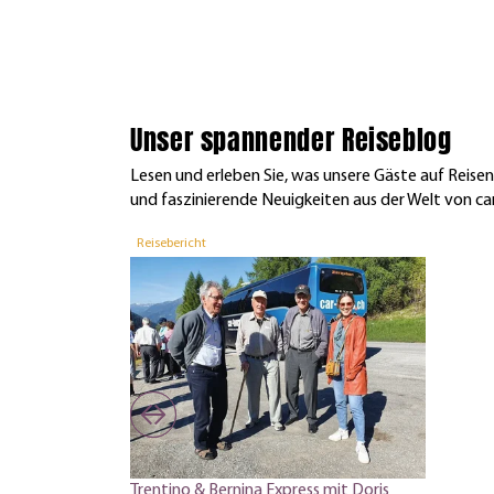
Unser spannender Reiseblog
Lesen und erleben Sie, was unsere Gäste auf Reis
und faszinierende Neuigkeiten aus der Welt von car
Reisebericht
Trentino & Bernina Express mit Doris