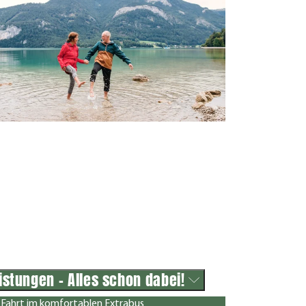
istungen - Alles schon dabei!
Fahrt im komfortablen Extrabus