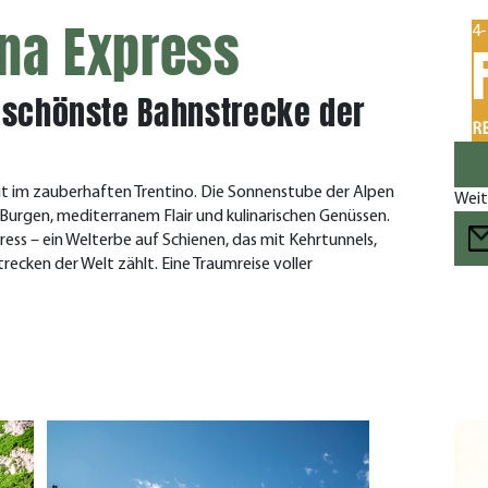
ina Express
4-
e schönste Bahnstrecke der
RE
eit im zauberhaften Trentino. Die Sonnenstube der Alpen
Weit
Burgen, mediterranem Flair und kulinarischen Genüssen.
ess – ein Welterbe auf Schienen, das mit Kehrtunnels,
ecken der Welt zählt. Eine Traumreise voller