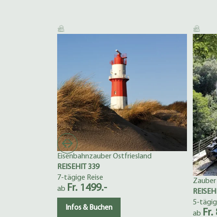
Eisenbahnzauber Ostfriesland
REISEHIT 339
7-tägige Reise
Zauber
Fr. 1499.-
ab
REISEH
5-tägig
Infos & Buchen
Fr.
ab