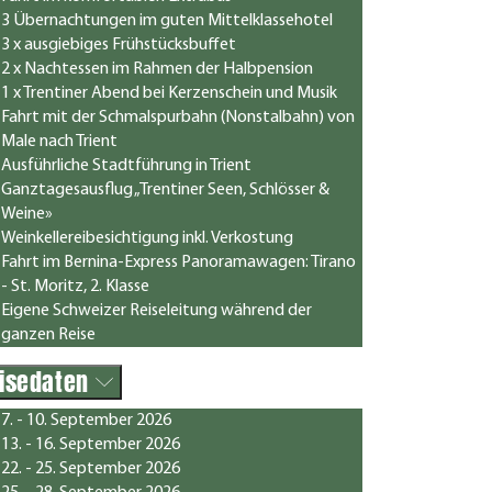
3 Übernachtungen im guten Mittelklassehotel
3 x ausgiebiges Frühstücksbuffet
2 x Nachtessen im Rahmen der Halbpension
1 x Trentiner Abend bei Kerzenschein und Musik
Fahrt mit der Schmalspurbahn (Nonstalbahn) von
Male nach Trient
Ausführliche Stadtführung in Trient
Ganztagesausflug „Trentiner Seen, Schlösser &
Weine»
Weinkellereibesichtigung inkl. Verkostung
Fahrt im Bernina-Express Panoramawagen: Tirano
- St. Moritz, 2. Klasse
Eigene Schweizer Reiseleitung während der
ganzen Reise
isedaten
7. - 10. September 2026
13. - 16. September 2026
22. - 25. September 2026