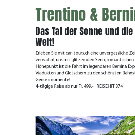
Trentino & Bern
Das Tal der Sonne und di
Welt!
Erleben Sie mit car-tours.ch eine unvergessliche Z
verwöhnt uns mit glitzernden Seen, romantischen 
Höhepunkt ist die Fahrt im legendären Bernina Expr
Viadukten und Gletschern zu den schönsten Bahnstr
Genussmomente!
4-tägige Reise ab nur Fr. 499.- · REISEHIT 374