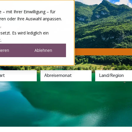
 mit Ihrer Einwilligung – für
eren oder Ihre Auswahl anpassen.
e
.
tzt. Es wird lediglich ein
.
ieren
Ablehnen