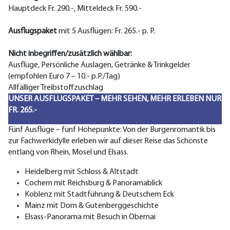
Hauptdeck Fr. 290.-, Mitteldeck Fr. 590.-
Ausflugspaket
mit 5 Ausflügen: Fr. 265.- p. P.
Nicht inbegriffen/zusätzlich wählbar:
Ausflüge, Persönliche Auslagen, Getränke & Trinkgelder
(empfohlen Euro 7 – 10.- p.P./Tag)
Allfälliger Treibstoffzuschlag
UNSER AUSFLUGSPAKET – MEHR SEHEN, MEHR ERLEBEN NUR
FR. 265.-
Fünf Ausflüge – fünf Höhepunkte: Von der Burgenromantik bis
zur Fachwerkidylle erleben wir auf dieser Reise das Schönste
entlang von Rhein, Mosel und Elsass.
Heidelberg mit Schloss & Altstadt
Cochem mit Reichsburg & Panoramablick
Koblenz mit Stadtführung & Deutschem Eck
Mainz mit Dom & Gutenberggeschichte
Elsass-Panorama mit Besuch in Obernai