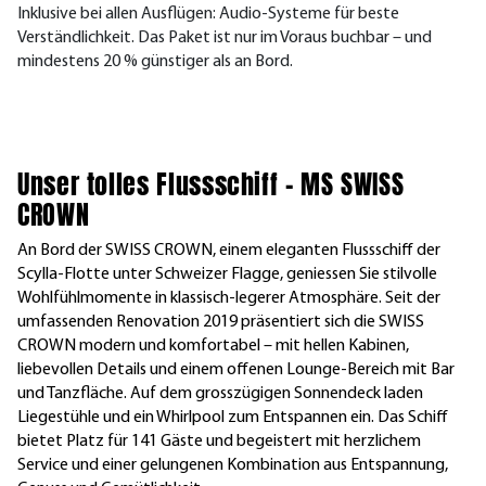
Inklusive bei allen Ausflügen: Audio-Systeme für beste
Verständlichkeit. Das Paket ist nur im Voraus buchbar – und
mindestens 20 % günstiger als an Bord.
Unser tolles Flussschiff – MS SWISS
CROWN
An Bord der SWISS CROWN, einem eleganten Flussschiff der
Scylla-Flotte unter Schweizer Flagge, geniessen Sie stilvolle
Wohlfühlmomente in klassisch-legerer Atmosphäre. Seit der
umfassenden Renovation 2019 präsentiert sich die SWISS
CROWN modern und komfortabel – mit hellen Kabinen,
liebevollen Details und einem offenen Lounge-Bereich mit Bar
und Tanzfläche. Auf dem grosszügigen Sonnendeck laden
Liegestühle und ein Whirlpool zum Entspannen ein. Das Schiff
bietet Platz für 141 Gäste und begeistert mit herzlichem
Service und einer gelungenen Kombination aus Entspannung,