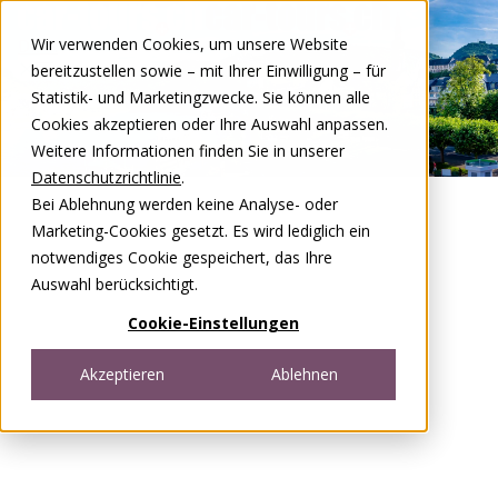
Zum Inhalt springen
Wir verwenden Cookies, um unsere Website
DE
FR
bereitzustellen sowie – mit Ihrer Einwilligung – für
Open menu
Statistik- und Marketingzwecke. Sie können alle
Cookies akzeptieren oder Ihre Auswahl anpassen.
Weitere Informationen finden Sie in unserer
Datenschutzrichtlinie
.
Bei Ablehnung werden keine Analyse- oder
Marketing-Cookies gesetzt. Es wird lediglich ein
notwendiges Cookie gespeichert, das Ihre
Auswahl berücksichtigt.
Cookie-Einstellungen
Akzeptieren
Ablehnen