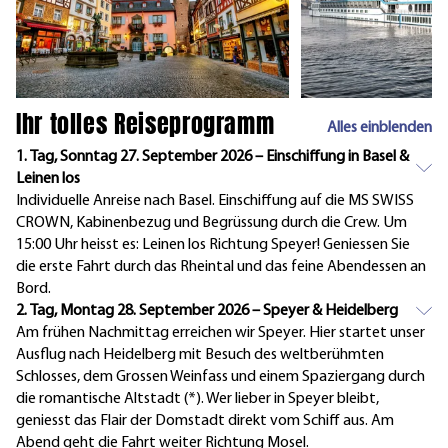
Ihr tolles Reiseprogramm
Alles einblenden
1. Tag, Sonntag 27. September 2026 – Einschiffung in Basel &
Leinen los
Individuelle Anreise nach Basel. Einschiffung auf die MS SWISS
CROWN, Kabinenbezug und Begrüssung durch die Crew. Um
15:00 Uhr heisst es: Leinen los Richtung Speyer! Geniessen Sie
die erste Fahrt durch das Rheintal und das feine Abendessen an
Bord.
2. Tag, Montag 28. September 2026 – Speyer & Heidelberg
Am frühen Nachmittag erreichen wir Speyer. Hier startet unser
Ausflug nach Heidelberg mit Besuch des weltberühmten
Schlosses, dem Grossen Weinfass und einem Spaziergang durch
die romantische Altstadt (*). Wer lieber in Speyer bleibt,
geniesst das Flair der Domstadt direkt vom Schiff aus. Am
Abend geht die Fahrt weiter Richtung Mosel.