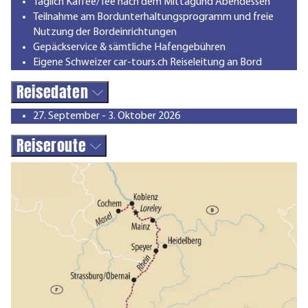
Täglich Kaffee/Tee nach dem Mittagund Abendessen
Teilnahme am Bordunterhaltungsprogramm und freie
Nutzung der Bordeinrichtungen
Gepäckservice & sämtliche Hafengebühren
Eigene Schweizer car-tours.ch Reiseleitung an Bord
Reisedaten
27. September - 3. Oktober 2026
Reiseroute