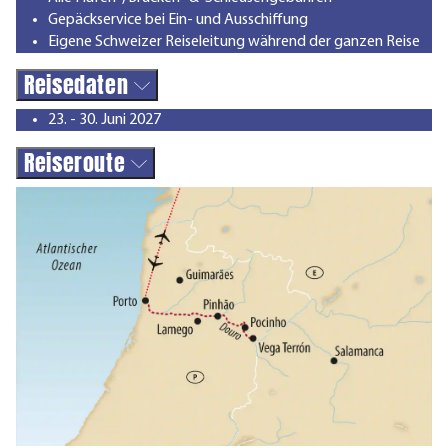
Gepäckservice bei Ein- und Ausschiffung
Eigene Schweizer Reiseleitung während der ganzen Reise
Reisedaten
23. - 30. Juni 2027
Reiseroute