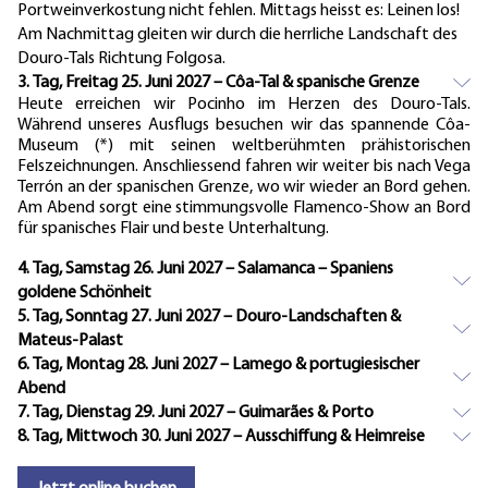
Portweinverkostung nicht fehlen. Mittags heisst es: Leinen los!
Am Nachmittag gleiten wir durch die herrliche Landschaft des
Douro-Tals Richtung Folgosa.
3. Tag, Freitag 25. Juni 2027 – Côa-Tal & spanische Grenze
Heute erreichen wir Pocinho im Herzen des Douro-Tals.
Während unseres Ausflugs besuchen wir das spannende Côa-
Museum (*) mit seinen weltberühmten prähistorischen
Felszeichnungen. Anschliessend fahren wir weiter bis nach Vega
Terrón an der spanischen Grenze, wo wir wieder an Bord gehen.
Am Abend sorgt eine stimmungsvolle Flamenco-Show an Bord
für spanisches Flair und beste Unterhaltung.
4. Tag, Samstag 26. Juni 2027 – Salamanca – Spaniens
goldene Schönheit
5. Tag, Sonntag 27. Juni 2027 – Douro-Landschaften &
Mateus-Palast
6. Tag, Montag 28. Juni 2027 – Lamego & portugiesischer
Abend
7. Tag, Dienstag 29. Juni 2027 – Guimarães & Porto
8. Tag, Mittwoch 30. Juni 2027 – Ausschiffung & Heimreise