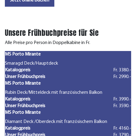
Jetzt online buchen
Unsere Frühbuchpreise für Sie
Alle Preise pro Person in Doppelkabine in Fr.
MS Porto Mirante
Smaragd Deck/Hauptdeck
Katalogpreis
Fr. 3380.-
Unser Frühbuchpreis
Fr. 2990.-
MS Porto Mirante
Rubin Deck/Mitteldeck mit französischem Balkon
Katalogpreis
Fr. 3990.-
Unser Frühbuchpreis
Fr. 3590.-
MS Porto Mirante
Diamant Deck /Oberdeck mit französischem Balkon
Katalogpreis
Fr. 4160.-
Unser Frühbuchpreis
Fr. 3790.-