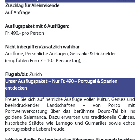
Zuschlag für Alleinreisende
Auf Anfrage
Ausflugspaket mit 6 Ausflügen
:
Fr. 490.- pro Person
Nicht inbegriffen/zusätzlich wählbar:
Ausflüge, Persönliche Auslagen, Getränke & Trinkgelder
(empfohlen Euro 7 – 10.- Person/Tag),
Flug ab/bis:
Zürich
Unser Ausflugspaket – Nur Fr. 490.– Portugal & Spanien
entdecken
Freuen Sie sich auf herrliche Ausflüge voller Kultur, Genuss und
beeindruckender Landschaften – von Porto mit
Portweinverkostung über das berühmte Douro-Tal bis ins
goldene Salamanca. Dazu erwarten uns traditionelle Quintas,
historische Städte wie Lamego und Guimarães sowie echte
portugiesische Lebensfreude.