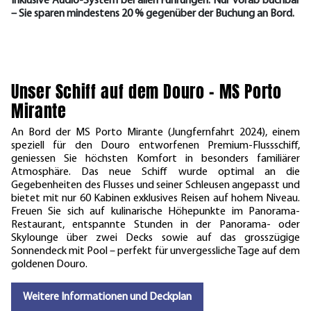
Inklusive Audio-System bei allen Führungen. Nur vorab buchbar
– Sie sparen mindestens 20 % gegenüber der Buchung an Bord.
Unser Schiff auf dem Douro – MS Porto
Mirante
An Bord der MS Porto Mirante (Jungfernfahrt 2024), einem
speziell für den Douro entworfenen Premium-Flussschiff,
geniessen Sie höchsten Komfort in besonders familiärer
Atmosphäre. Das neue Schiff wurde optimal an die
Gegebenheiten des Flusses und seiner Schleusen angepasst und
bietet mit nur 60 Kabinen exklusives Reisen auf hohem Niveau.
Freuen Sie sich auf kulinarische Höhepunkte im Panorama-
Restaurant, entspannte Stunden in der Panorama- oder
Skylounge über zwei Decks sowie auf das grosszügige
Sonnendeck mit Pool – perfekt für unvergessliche Tage auf dem
goldenen Douro.
Weitere Informationen und Deckplan