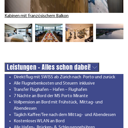
Kabinen mit französischem Balkon
Leistungen - Alles schon dabei!
Direktflug mit SWISS ab Zürich nach Porto und zurück
Alle Flugnebenkosten und Steuern inklusive
Transfer Flughafen – Hafen – Flughafen
7 Nächte an Bord der MS Porto Mirante
Vollpension an Bord mit Frühstück, Mittag- und
Abendessen
Täglich Kaffee/Tee nach dem Mittag- und Abendessen
Kostenloses WLAN an Bord
Alle Hafen-, Brücken- & Schleusengebühren