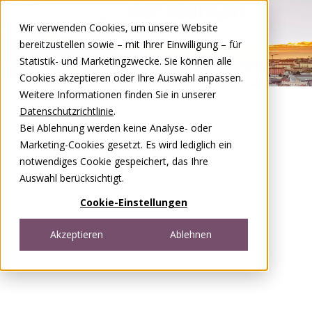
Zum Inhalt springen
Wir verwenden Cookies, um unsere Website
DE
FR
bereitzustellen sowie – mit Ihrer Einwilligung – für
Open menu
Statistik- und Marketingzwecke. Sie können alle
Cookies akzeptieren oder Ihre Auswahl anpassen.
Weitere Informationen finden Sie in unserer
Datenschutzrichtlinie
.
Bei Ablehnung werden keine Analyse- oder
Marketing-Cookies gesetzt. Es wird lediglich ein
notwendiges Cookie gespeichert, das Ihre
Auswahl berücksichtigt.
Cookie-Einstellungen
Akzeptieren
Ablehnen