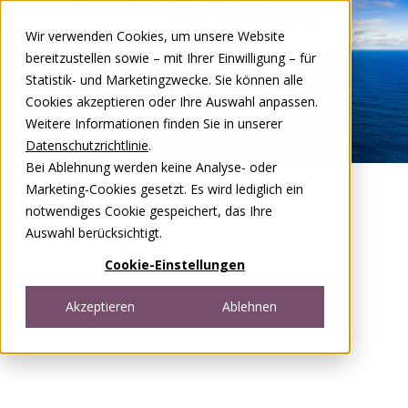
Zum Inhalt springen
Wir verwenden Cookies, um unsere Website
DE
FR
bereitzustellen sowie – mit Ihrer Einwilligung – für
Open menu
Statistik- und Marketingzwecke. Sie können alle
Cookies akzeptieren oder Ihre Auswahl anpassen.
Weitere Informationen finden Sie in unserer
Datenschutzrichtlinie
.
Bei Ablehnung werden keine Analyse- oder
Marketing-Cookies gesetzt. Es wird lediglich ein
notwendiges Cookie gespeichert, das Ihre
Auswahl berücksichtigt.
Cookie-Einstellungen
Akzeptieren
Ablehnen