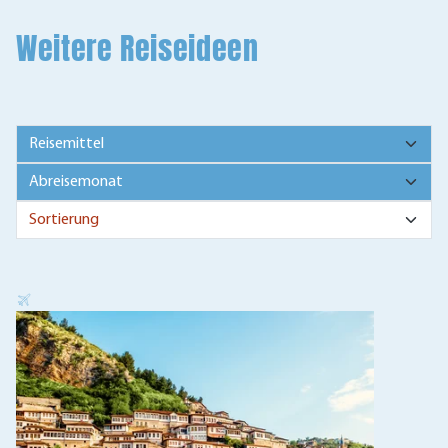
Weitere Reiseideen