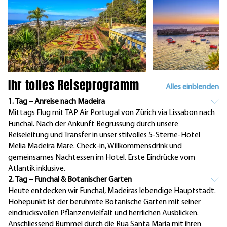
Ihr tolles Reiseprogramm
Alles einblenden
1. Tag – Anreise nach Madeira
Mittags Flug mit TAP Air Portugal von Zürich via Lissabon nach
Funchal. Nach der Ankunft Begrüssung durch unsere
Reiseleitung und Transfer in unser stilvolles 5-Sterne-Hotel
Melia Madeira Mare. Check-in, Willkommensdrink und
gemeinsames Nachtessen im Hotel. Erste Eindrücke vom
Atlantik inklusive.
2. Tag – Funchal & Botanischer Garten
Heute entdecken wir Funchal, Madeiras lebendige Hauptstadt.
Höhepunkt ist der berühmte Botanische Garten mit seiner
eindrucksvollen Pflanzenvielfalt und herrlichen Ausblicken.
Anschliessend Bummel durch die Rua Santa Maria mit ihren