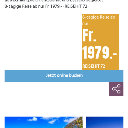
abwechslungsreich, entspannt und bestens begleitet.
8-tägige Reise ab nur Fr. 1979.- · REISEHIT 72
8-tägige Reise ab
nur
Fr.
1979.-
REISEHIT 72
Jetzt online buchen