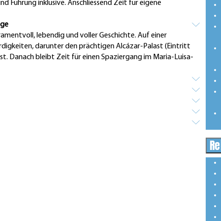
und Führung inklusive. Anschliessend Zeit für eigene
ige
amentvoll, lebendig und voller Geschichte. Auf einer
igkeiten, darunter den prächtigen Alcázar-Palast (Eintritt
unst. Danach bleibt Zeit für einen Spaziergang im Maria-Luisa-
Re