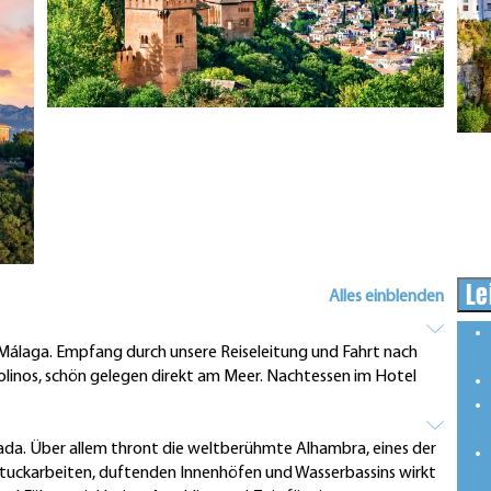
Le
Alles einblenden
Málaga. Empfang durch unsere Reiseleitung und Fahrt nach
linos, schön gelegen direkt am Meer. Nachtessen im Hotel
vada. Über allem thront die weltberühmte Alhambra, eines der
 Stuckarbeiten, duftenden Innenhöfen und Wasserbassins wirkt