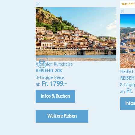
Aus der
Albanien Rundreise
REISEHIT 208
Herbst a
8-tägige Reise
REISEH
Fr. 1799.-
ab
8-tägig
Fr.
ab
Infos & Buchen
Info
Weitere Reisen