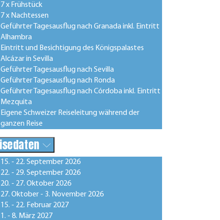
7 x Frühstück
7 x Nachtessen
Geführter Tagesausflug nach Granada inkl. Eintritt
Alhambra
Eintritt und Besichtigung des Königspalastes
Alcázar in Sevilla
Geführter Tagesausflug nach Sevilla
Geführter Tagesausflug nach Ronda
Geführter Tagesausflug nach Córdoba inkl. Eintritt
Mezquita
Eigene Schweizer Reiseleitung während der
ganzen Reise
isedaten
15. - 22. September 2026
22. - 29. September 2026
20. - 27. Oktober 2026
27. Oktober - 3. November 2026
15. - 22. Februar 2027
1. - 8. März 2027