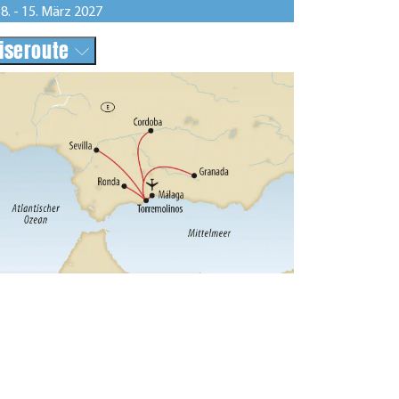
8. - 15. März 2027
iseroute