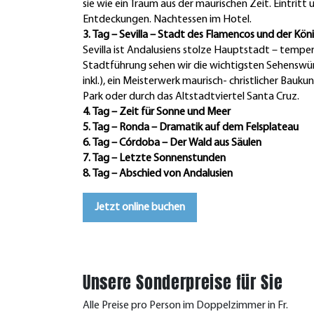
sie wie ein Traum aus der maurischen Zeit. Eintritt 
Entdeckungen. Nachtessen im Hotel.
3. Tag – Sevilla – Stadt des Flamencos und der Kön
Sevilla ist Andalusiens stolze Hauptstadt – temper
Stadtführung sehen wir die wichtigsten Sehenswürd
inkl.), ein Meisterwerk maurisch- christlicher Bauk
Park oder durch das Altstadtviertel Santa Cruz.
4. Tag – Zeit für Sonne und Meer
5. Tag – Ronda – Dramatik auf dem Felsplateau
6. Tag – Córdoba – Der Wald aus Säulen
7. Tag – Letzte Sonnenstunden
8. Tag – Abschied von Andalusien
Jetzt online buchen
Unsere Sonderpreise für Sie
Alle Preise pro Person im Doppelzimmer in Fr.