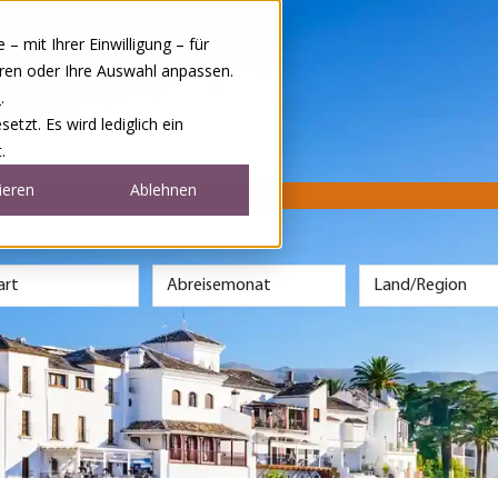
 mit Ihrer Einwilligung – für
eren oder Ihre Auswahl anpassen.
e
.
tzt. Es wird lediglich ein
.
ieren
Ablehnen