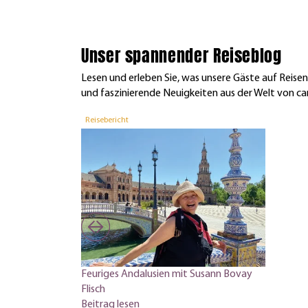
Unser spannender Reiseblog
Lesen und erleben Sie, was unsere Gäste auf Reis
und faszinierende Neuigkeiten aus der Welt von car
Reisebericht
Feuriges Andalusien mit Susann Bovay
Flisch
Beitrag lesen