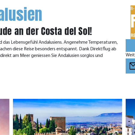
alusien
8-
ude an der Costa del Sol!
RE
und das Lebensgefühl Andalusiens. Angenehme Temperaturen,
hen diese Reise besonders entspannt. Dank Direktflug ab
Weit
 direkt am Meer geniessen Sie Andalusien sorglos und