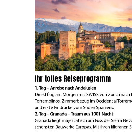
Ihr tolles Reiseprogramm
1. Tag – Anreise nach Andalusien
Direktflug am Morgen mit SWISS von Zürich nach 
Torremolinos. Zimmerbezug im Occidental Torremo
und erste Eindrücke vom Süden Spaniens.
2. Tag – Granada – Traum aus 1001 Nacht
Granada liegt majestätisch am Fuss der Sierra Ne
schönsten Bauwerke Europas. Mit ihren filigranen