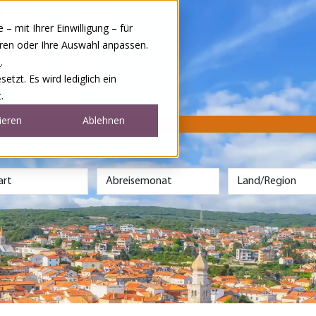
 mit Ihrer Einwilligung – für
eren oder Ihre Auswahl anpassen.
e
.
tzt. Es wird lediglich ein
.
ieren
Ablehnen