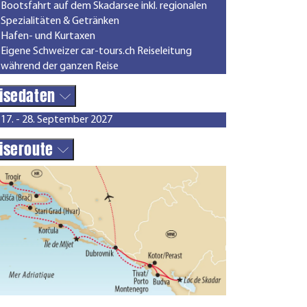
Bootsfahrt auf dem Skadarsee inkl. regionalen
Spezialitäten & Getränken
Hafen- und Kurtaxen
Eigene Schweizer car-tours.ch Reiseleitung
während der ganzen Reise
isedaten
17. - 28. September 2027
iseroute