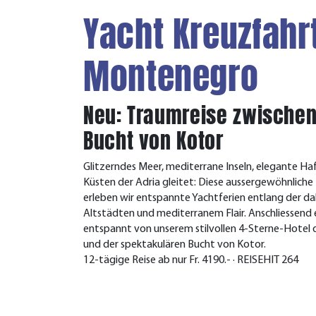
Yacht Kreuzfahrt
Montenegro
Neu: Traumreise zwischen
Bucht von Kotor
Glitzerndes Meer, mediterrane Inseln, elegante Haf
Küsten der Adria gleitet: Diese aussergewöhnliche R
erleben wir entspannte Yachtferien entlang der d
Altstädten und mediterranem Flair. Anschliessen
entspannt von unserem stilvollen 4-Sterne-Hotel 
und der spektakulären Bucht von Kotor.
12-tägige Reise ab nur Fr. 4190.- · REISEHIT 264