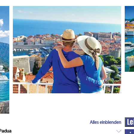
Le
Alles einblenden
 Padua