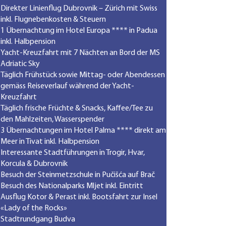
Direkter Linienflug Dubrovnik – Zürich mit Swiss
inkl. Flugnebenkosten & Steuern
1 Übernachtung im Hotel Europa **** in Padua
inkl. Halbpension
Yacht-Kreuzfahrt mit 7 Nächten an Bord der MS
Adriatic Sky
Täglich Frühstück sowie Mittag- oder Abendessen
gemäss Reiseverlauf während der Yacht-
Kreuzfahrt
Täglich frische Früchte & Snacks, Kaffee/Tee zu
den Mahlzeiten, Wasserspender
3 Übernachtungen im Hotel Palma **** direkt am
Meer in Tivat inkl. Halbpension
Interessante Stadtführungen in Trogir, Hvar,
Korcula & Dubrovnik
Besuch der Steinmetzschule in Pučišća auf Brač
Besuch des Nationalparks Mljet inkl. Eintritt
Ausflug Kotor & Perast inkl. Bootsfahrt zur Insel
«Lady of the Rocks»
Stadtrundgang Budva