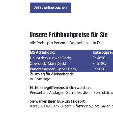
Jetzt online buchen
Unsere Frühbuchpreise für Sie
Alle Preise pro Person in Doppelkabine in Fr.
MS Adriatic Sky
Katalogprei
Hauptdeck (Lower Deck)
Fr. 4690.-
Oberdeck (Main Deck)
Fr. 5180.-
Panoramadeck (Upper Deck)
Fr. 5650.-
Zuschlag für Alleinreisende:
Auf Anfrage
Nicht inbegriffen/zusätzlich wählbar:
Persönliche Auslagen, Getränke, die an Bord üblich
Sie wählen Ihren Bus-Einsteigeort:
Aarau, Basel, Bern, Luzern, Pfäffikon SZ, St. Gallen,