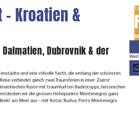
 - Kroatien &
12
RE
 Dalmatien, Dubrovnik & der
Weit
enstädte und eine stilvolle Yacht, die entlang der schönsten
eise verbindet gleich zwei Traumferien in einer. Zuerst
almatinischen Küste mit traumhaften Badestopps, historischen
d entdecken wir die grossen Höhepunkte Montenegros ganz
direkt am Meer aus – mit Kotor, Budva, Porto Montenegro