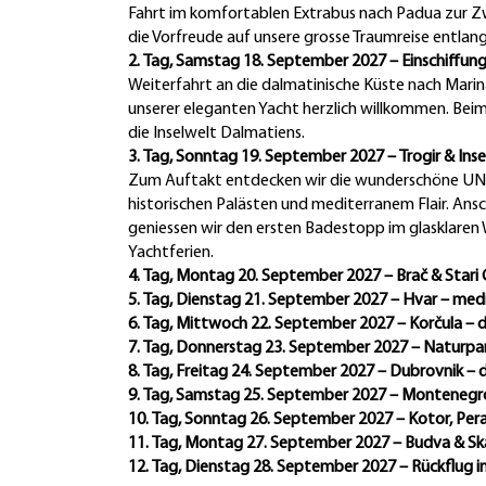
Fahrt im komfortablen Extrabus nach Padua zur 
die Vorfreude auf unsere grosse Traumreise entlang
2. Tag, Samstag 18. September 2027 – Einschiffung 
Weiterfahrt an die dalmatinische Küste nach Marin
unserer eleganten Yacht herzlich willkommen. Beim
die Inselwelt Dalmatiens.
3. Tag, Sonntag 19. September 2027 – Trogir & Inse
Zum Auftakt entdecken wir die wunderschöne UNE
historischen Palästen und mediterranem Flair. Ansc
geniessen wir den ersten Badestopp im glasklaren 
Yachtferien.
4. Tag, Montag 20. September 2027 – Brač & Stari
5. Tag, Dienstag 21. September 2027 – Hvar – med
6. Tag, Mittwoch 22. September 2027 – Korčula – d
7. Tag, Donnerstag 23. September 2027 – Naturpar
8. Tag, Freitag 24. September 2027 – Dubrovnik – d
9. Tag, Samstag 25. September 2027 – Monteneg
10. Tag, Sonntag 26. September 2027 – Kotor, Per
11. Tag, Montag 27. September 2027 – Budva & S
12. Tag, Dienstag 28. September 2027 – Rückflug i