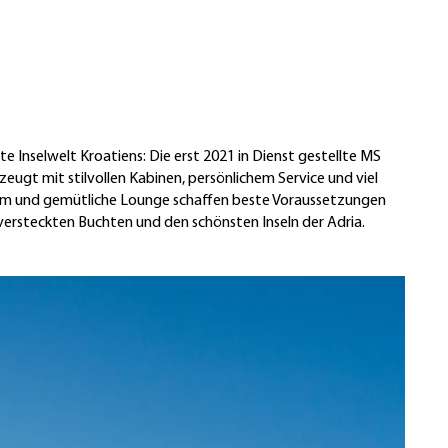
e Inselwelt Kroatiens: Die erst 2021 in Dienst gestellte MS
zeugt mit stilvollen Kabinen, persönlichem Service und viel
rm und gemütliche Lounge schaffen beste Voraussetzungen
versteckten Buchten und den schönsten Inseln der Adria.