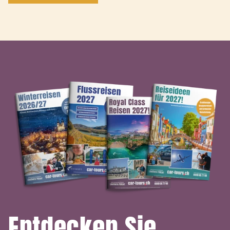
Entdecken Sie