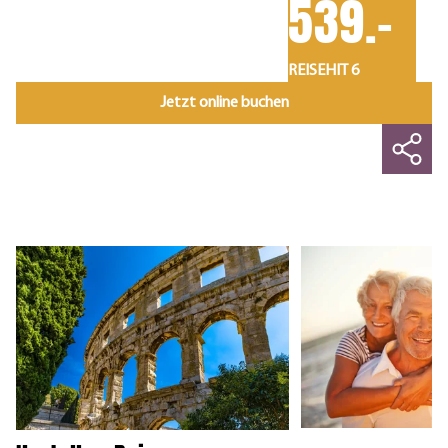
539.-
REISEHIT 6
Jetzt online buchen