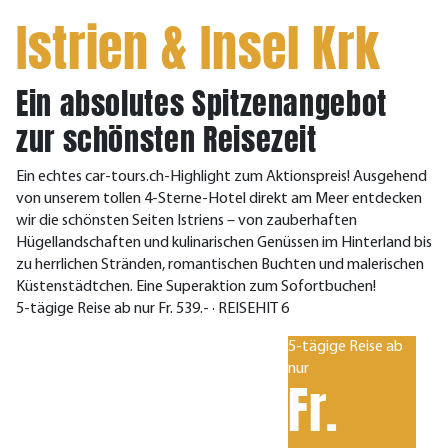
Istrien & Insel Krk
Ein absolutes Spitzenangebot
zur schönsten Reisezeit
Ein echtes car-tours.ch-Highlight zum Aktionspreis! Ausgehend
von unserem tollen 4-Sterne-Hotel direkt am Meer entdecken
wir die schönsten Seiten Istriens – von zauberhaften
Hügellandschaften und kulinarischen Genüssen im Hinterland bis
zu herrlichen Stränden, romantischen Buchten und malerischen
Küstenstädtchen. Eine Superaktion zum Sofortbuchen!
5-tägige Reise ab nur Fr. 539.- · REISEHIT 6
5-tägige Reise ab
nur
Fr.