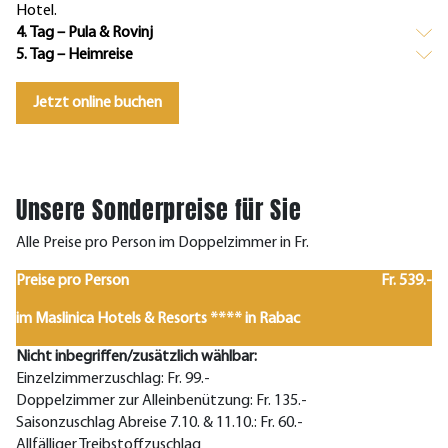
Hotel.
4. Tag – Pula & Rovinj
5. Tag – Heimreise
Jetzt online buchen
Unsere Sonderpreise für Sie
Alle Preise pro Person im Doppelzimmer in Fr.
Preise pro Person
Fr. 539.-
im Maslinica Hotels & Resorts **** in Rabac
Nicht inbegriffen/zusätzlich wählbar:
Einzelzimmerzuschlag: Fr. 99.-
Doppelzimmer zur Alleinbenützung: Fr. 135.-
Saisonzuschlag Abreise 7.10. & 11.10.: Fr. 60.-
Allfälliger Treibstoffzuschlag