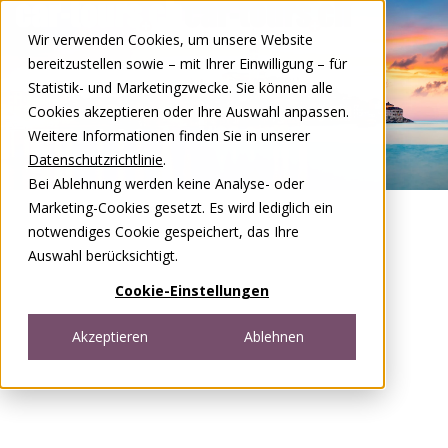
Zum Inhalt springen
Wir verwenden Cookies, um unsere Website
DE
FR
bereitzustellen sowie – mit Ihrer Einwilligung – für
Open menu
Statistik- und Marketingzwecke. Sie können alle
Cookies akzeptieren oder Ihre Auswahl anpassen.
Weitere Informationen finden Sie in unserer
Datenschutzrichtlinie
.
Bei Ablehnung werden keine Analyse- oder
Marketing-Cookies gesetzt. Es wird lediglich ein
notwendiges Cookie gespeichert, das Ihre
Auswahl berücksichtigt.
Cookie-Einstellungen
Akzeptieren
Ablehnen