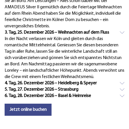
Sie an Bord. Am Leistungen – Alles schon dabei! Mit der
AMADEUS Silver II gemütlich durch die Feiertage Weihnachten
auf dem Rhein Abend haben Sie die Möglichkeit, individuell die
feierliche Christmette im Kölner Dom zu besuchen – ein
unvergessliches Erlebnis.
3. Tag, 25. Dezember 2026 – Weihnachten auf dem Fluss
In der Nacht verlassen wir Köln und gleiten durch das
romantische Mittelrheintal. Geniessen Sie diesen besonderen
Tag in aller Ruhe, lassen Sie die winterliche Landschaft still an
sich vorüberziehen und gönnen Sie sich entspanntes Nichtstun
an Bord. Am Nachmittag passieren wir die sagenumwobene
Loreley – ein landschaftlicher Höhepunkt. Abends verwöhnt uns
die Crew mit einem festlichen Weihnachtsmenü.
4. Tag, 26. Dezember 2026 – Heidelberg & Speyer
5. Tag, 27. Dezember 2026 – Strassburg
6. Tag, 28. Dezember 2026 – Basel & Heimreise
Jetzt online buchen