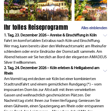
Ihr tolles Reiseprogramm
Alles einblenden
1. Tag, 23. Dezember 2026 – Anreise & Einschiffung in Köln
Fahrt im komfortablen Extrabus nach Köln und Einschiffung.
Wer mag, kann bereits über den Weihnachtsmarkt am Rheinufer
schlendern oder erste Eindrücke der Domstadt sammeln. Am
Abend heissen wir Sie herzlich an Bord der eleganten AMADEUS
Silver II willkommen.
2. Tag, 24. Dezember 2026 – Köln erleben & Heiligabend am
Rhein
Am Vormittag entdecken wir Köln bei einer kombinierten
Stadtrundfahrt und einem gemütlichen Rundgang (*) – vom
imposanten Dom bis zur Altstadt mit ihren verwinkelten
Gassen und weihnachtlich geschmückten Plätzen. Der
Nachmittag steht Ihnen zur freien Verfügung: Geniessen Sie
einen Glühwein, einen Spaziergang am Rhein oder entspannen