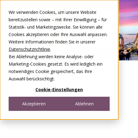
Zum Inhalt springen
Wir verwenden Cookies, um unsere Website
DE
FR
bereitzustellen sowie – mit Ihrer Einwilligung – für
Open menu
Statistik- und Marketingzwecke. Sie können alle
Cookies akzeptieren oder Ihre Auswahl anpassen.
Weitere Informationen finden Sie in unserer
Datenschutzrichtlinie
.
Bei Ablehnung werden keine Analyse- oder
Marketing-Cookies gesetzt. Es wird lediglich ein
notwendiges Cookie gespeichert, das Ihre
Auswahl berücksichtigt.
Cookie-Einstellungen
Akzeptieren
Ablehnen