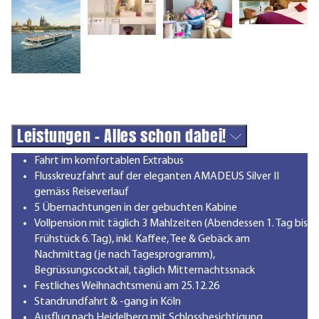
Leistungen - Alles schon dabei!
Fahrt im komfortablen Extrabus
Flusskreuzfahrt auf der eleganten AMADEUS Silver II
gemäss Reiseverlauf
5 Übernachtungen in der gebuchten Kabine
Vollpension mit täglich 3 Mahlzeiten (Abendessen 1. Tag bis
Frühstück 6. Tag), inkl. Kaffee, Tee & Gebäck am
Nachmittag (je nach Tagesprogramm),
Begrüssungscocktail, täglich Mitternachtssnack
Festliches Weihnachtsmenü am 25.12.26
Standrundfahrt & -gang in Köln
Ausflug nach Heidelberg mit Schlossbesichtigung