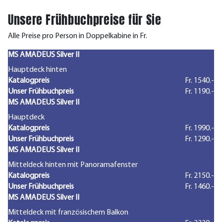
Unsere Frühbuchpreise für Sie
Alle Preise pro Person in Doppelkabine in Fr.
MS AMADEUS Silver II
Hauptdeck hinten
Katalogpreis
Fr. 1540.-
Unser Frühbuchpreis
Fr. 1190.-
MS AMADEUS Silver II
Hauptdeck
Katalogpreis
Fr. 1990.-
Unser Frühbuchpreis
Fr. 1290.-
MS AMADEUS Silver II
Mitteldeck hinten mit Panoramafenster
Katalogpreis
Fr. 2150.-
Unser Frühbuchpreis
Fr. 1460.-
MS AMADEUS Silver II
Mitteldeck mit französischem Balkon