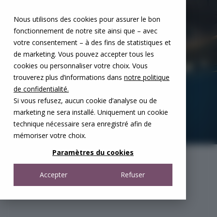
Aller au contenu
Nous utilisons des cookies pour assurer le bon
DE
FR
fonctionnement de notre site ainsi que – avec
Open menu
votre consentement – à des fins de statistiques et
de marketing. Vous pouvez accepter tous les
cookies ou personnaliser votre choix. Vous
trouverez plus d’informations dans
notre politique
de confidentialité.
Si vous refusez, aucun cookie d’analyse ou de
marketing ne sera installé. Uniquement un cookie
technique nécessaire sera enregistré afin de
mémoriser votre choix.
Paramètres du cookies
Accepter
Refuser