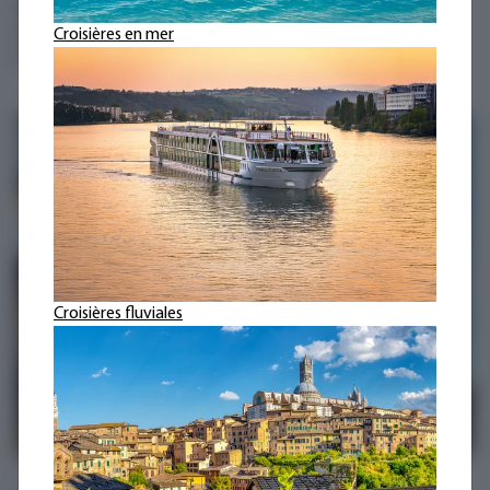
impressionnantes, des conseils de voyage actuels, des
Croisières en mer
anecdotes pleines d'humour et des nouvelles fascinantes du
monde de car-tours.ch vous attendent.
Récit de Voyage
Croisières fluviales
En avant toute en Alsace avec Silvia Gall