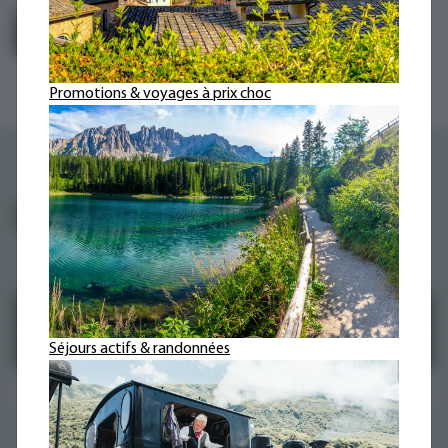
En savoir plus
Encore plus de blogs de voyage
Promotions & voyages à prix choc
Autres idées de voyage
Séjours actifs & randonnées