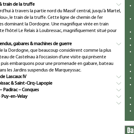
 train de la truffe
ui à travers la partie nord du Massif central, jusqu’à Martel,
», le train de la truffe. Cette ligne de chemin de fer
ses dominant la Dordogne. Une magnifique virée en train
 l’hôtel Le Relais à Loubressac, magnifiquement situé pour
pendus, gabares & machines de guerre
 de la Dordogne, que beaucoup considèrent comme la plus
teau de Castelnau à l’occasion d’une visite qui présente
 puis embarquons pour une promenade en gabare, bateau
dans les Jardins suspendus de Marqueyssac.
 de Lascaux IV
issac & Saint-Cirq-Lapopie
– Padirac – Conques
e Puy-en-Velay
Da