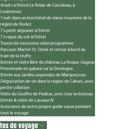
4 nuits à l’hôtel Le Relais de Castelnau, à
Loubressac
1 nuit dans un bon hôtel de classe moyenne de la
région de Rodez
7 x petit déjeuner à l’hôtel
7 x repas du soir à l’hôtel
Toutes les excursions selon programme
Parcours Martel-St. Denis et retour à bord du
train de la truffe
Entrée et visite libre du château La Roque-Gageac
Promenade en gabare sur la Dordogne
Entrée aux Jardins suspendus de Marqueyssac
Dégustation de vin dans la région de Cahors, avec
petite collation
Visite du Gouffre de Padirac, avec tour en bateau
Entrée & visite de Lascaux IV
Assistance de notre propre guide suisse pendant
tout le voyage
tes de voyage