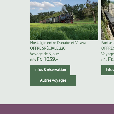
Nostalgie entre Danube et Vltava
Fantast
OFFRE SPÉCIALE 220
OFFRE 
Voyage de 6 jours
Voyage 
Fr. 1059.-
Fr
dès
dès
Infos & réservation
Infos
Autres voyages