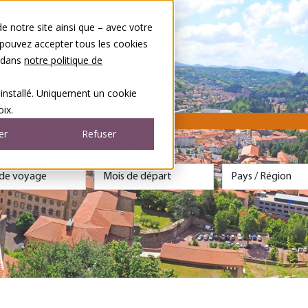
 notre site ainsi que – avec votre
 pouvez accepter tous les cookies
s dans
notre politique de
 installé. Uniquement un cookie
ix.
er
Refuser