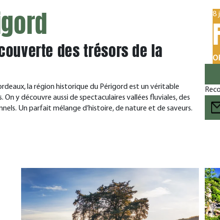
igord
8 
couverte des trésors de la
OF
ordeaux, la région historique du Périgord est un véritable
Reco
 On y découvre aussi de spectaculaires vallées fluviales, des
nnels. Un parfait mélange d’histoire, de nature et de saveurs.