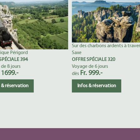
Sur des charbons ardents à traver
Saxe
ique Périgord
OFFRE SPÉCIALE 320
SPÉCIALE 394
Voyage de 6 jours
de 8 jours
Fr. 999.-
. 1699.-
dès
Infos & réservation
 & réservation