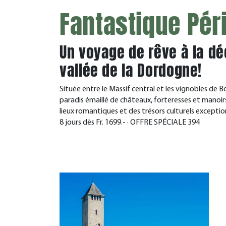
Fantastique Pér
Un voyage de rêve à la dé
vallée de la Dordogne!
Située entre le Massif central et les vignobles de B
paradis émaillé de châteaux, forteresses et manoirs.
lieux romantiques et des trésors culturels exceptio
8 jours dès Fr. 1699.- · OFFRE SPÉCIALE 394