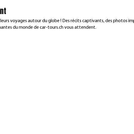
nt
 leurs voyages autour du globe ! Des récits captivants, des photos im
inantes du monde de car-tours.ch vous attendent.