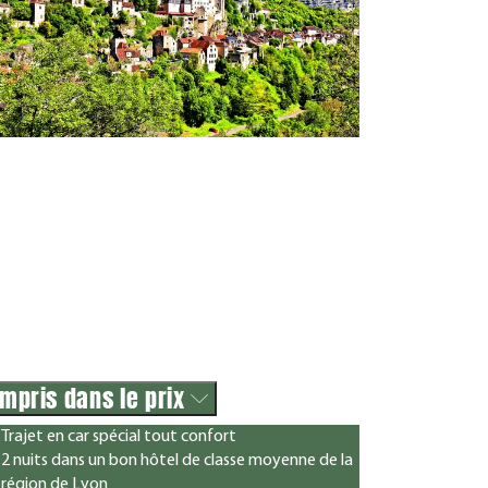
mpris dans le prix
Trajet en car spécial tout confort
2 nuits dans un bon hôtel de classe moyenne de la
région de Lyon