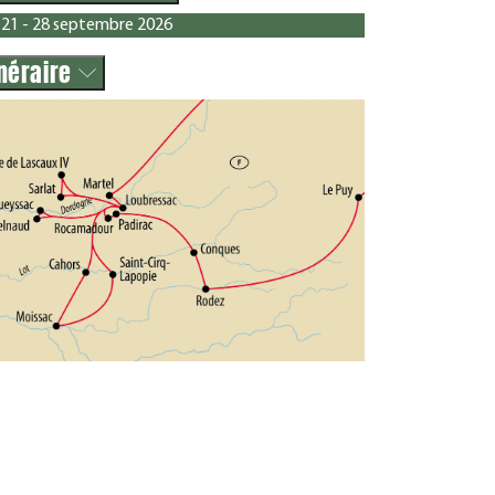
21 - 28 septembre 2026
inéraire