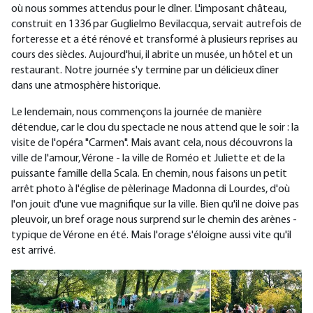
où nous sommes attendus pour le dîner. L'imposant château,
construit en 1336 par Guglielmo Bevilacqua, servait autrefois de
forteresse et a été rénové et transformé à plusieurs reprises au
cours des siècles. Aujourd'hui, il abrite un musée, un hôtel et un
restaurant. Notre journée s'y termine par un délicieux dîner
dans une atmosphère historique.
Le lendemain, nous commençons la journée de manière
détendue, car le clou du spectacle ne nous attend que le soir : la
visite de l'opéra "Carmen". Mais avant cela, nous découvrons la
ville de l'amour, Vérone - la ville de Roméo et Juliette et de la
puissante famille della Scala. En chemin, nous faisons un petit
arrêt photo à l'église de pèlerinage Madonna di Lourdes, d'où
l'on jouit d'une vue magnifique sur la ville. Bien qu'il ne doive pas
pleuvoir, un bref orage nous surprend sur le chemin des arènes -
typique de Vérone en été. Mais l'orage s'éloigne aussi vite qu'il
est arrivé.