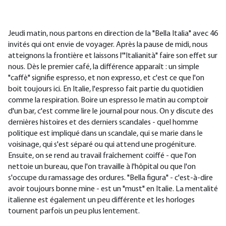
Jeudi matin, nous partons en direction de la "Bella Italia" avec 46
invités qui ont envie de voyager. Après la pause de midi, nous
atteignons la frontière et laissons l'"Italianità" faire son effet sur
nous. Dès le premier café, la différence apparaît : un simple
"caffè" signifie espresso, et non expresso, et c'est ce que l'on
boit toujours ici. En Italie, l'espresso fait partie du quotidien
comme la respiration. Boire un espresso le matin au comptoir
d'un bar, c'est comme lire le journal pour nous. On y discute des
dernières histoires et des derniers scandales - quel homme
politique est impliqué dans un scandale, qui se marie dans le
voisinage, qui s'est séparé ou qui attend une progéniture.
Ensuite, on se rend au travail fraîchement coiffé - que l'on
nettoie un bureau, que l'on travaille à l'hôpital ou que l'on
s'occupe du ramassage des ordures. "Bella figura" - c'est-à-dire
avoir toujours bonne mine - est un "must" en Italie. La mentalité
italienne est également un peu différente et les horloges
tournent parfois un peu plus lentement.