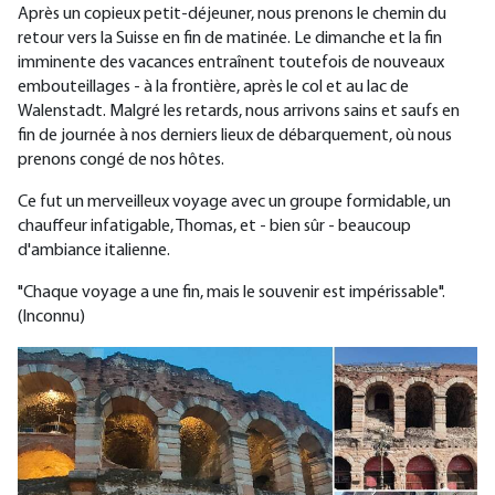
Après un copieux petit-déjeuner, nous prenons le chemin du
retour vers la Suisse en fin de matinée. Le dimanche et la fin
imminente des vacances entraînent toutefois de nouveaux
embouteillages - à la frontière, après le col et au lac de
Walenstadt. Malgré les retards, nous arrivons sains et saufs en
fin de journée à nos derniers lieux de débarquement, où nous
prenons congé de nos hôtes.
Ce fut un merveilleux voyage avec un groupe formidable, un
chauffeur infatigable, Thomas, et - bien sûr - beaucoup
d'ambiance italienne.
"Chaque voyage a une fin, mais le souvenir est impérissable".
(Inconnu)