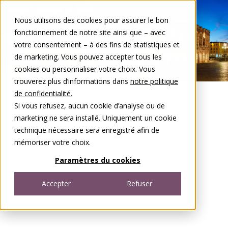
Aller au contenu
Nous utilisons des cookies pour assurer le bon
DE
FR
fonctionnement de notre site ainsi que – avec
Open menu
votre consentement – à des fins de statistiques et
de marketing. Vous pouvez accepter tous les
cookies ou personnaliser votre choix. Vous
trouverez plus d’informations dans
notre politique
de confidentialité.
Si vous refusez, aucun cookie d’analyse ou de
marketing ne sera installé. Uniquement un cookie
technique nécessaire sera enregistré afin de
mémoriser votre choix.
Paramètres du cookies
Accepter
Refuser