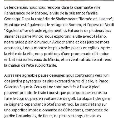
Le lendemain, nous nous rendons dans la charmante ville
Renaissance de Mantoue, la ville de la puissante famille
Gonzaga. Dans la tragédie de Shakespeare "Roméo et Juliette",
Mantoue est également le refuge de Roméo, et l'opéra de Verdi
"Rigoletto" se déroule également ici. Entourés de plusieurs lacs
alimentés par le Mincio, nous explorons la ville avec Stefano,
notre guide plein d'humour. Avec charme et des jeux de mots
amusants, il nous montre les plus belles places et églises. Après
la visite de la ville, nous profitons d'une promenade détendue
en bateau sur les eaux du Mincio, et un vent rafraîchissant rend
la chaleur de l'été supportable.
Après une agréable pause déjeuner, nous continuons vers l'un
des jardins paysagers les plus extraordinaires d'Italie, le Parco
Giardino Sigurtà. Ceux qui ne sont pas très à l'aise à pied
peuvent prendre le train touristique pour quelques euros ou
faire le tour du parc en voiturette de golf. La plupart des gens
se joignent cependant à Stefano et moi. Le parc s'étend sur
une superficie impressionnante de 60 hectares, composée de
jardins botaniques, de fleurs, de petits étangs, de vastes