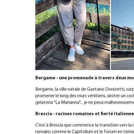
Bergame - une promenade à travers deux m
Bergame, la ville natale de Gaetano Donizetti, surpr
promener le long des murs vénitiens, siroter un coc
gelateria "La Marianna"... je ne peux malheureusemen
Brescia - racines romaines et fierté italienne
C'est à Brescia que commence la transition vers la 
romains comme le Capitolium et le Forum en témoign