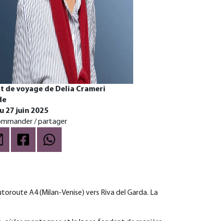
t de voyage de Delia Crameri
de
u 27 juin 2025
mmander / partager
autoroute A4 (Milan-Venise) vers Riva del Garda. La