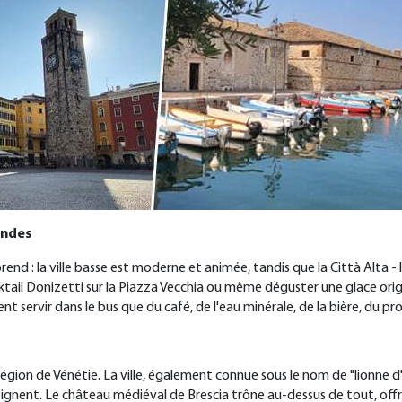
ondes
end : la ville basse est moderne et animée, tandis que la Città Alta - 
ktail Donizetti sur la Piazza Vecchia ou même déguster une glace origin
t servir dans le bus que du café, de l'eau minérale, de la bière, du pr
région de Vénétie. La ville, également connue sous le nom de "lionne d
ent. Le château médiéval de Brescia trône au-dessus de tout, offrant