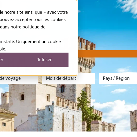
 notre site ainsi que – avec votre
 pouvez accepter tous les cookies
s dans
notre politique de
 installé. Uniquement un cookie
ix.
er
Refuser