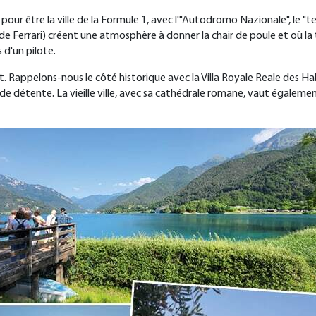
r être la ville de la Formule 1, avec l'"Autodromo Nazionale", le "temp
de Ferrari) créent une atmosphère à donner la chair de poule et où la 
 d'un pilote.
nt. Rappelons-nous le côté historique avec la Villa Royale Reale des 
et de détente. La vieille ville, avec sa cathédrale romane, vaut égaleme