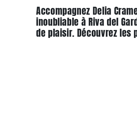
Accompagnez Delia Cramer
inoubliable à Riva del Gard
de plaisir. Découvrez les p