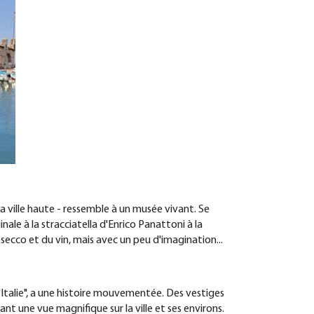
la ville haute - ressemble à un musée vivant. Se
ale à la stracciatella d'Enrico Panattoni à la
osecco et du vin, mais avec un peu d'imagination...
'Italie", a une histoire mouvementée. Des vestiges
 une vue magnifique sur la ville et ses environs.