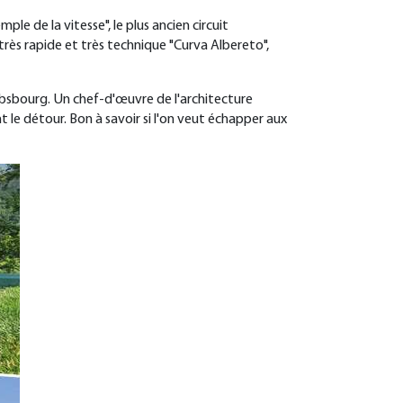
le de la vitesse", le plus ancien circuit
très rapide et très technique "Curva Albereto",
Habsbourg. Un chef-d'œuvre de l'architecture
nt le détour. Bon à savoir si l'on veut échapper aux