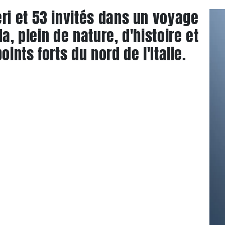
i et 53 invités dans un voyage
a, plein de nature, d'histoire et
oints forts du nord de l'Italie.