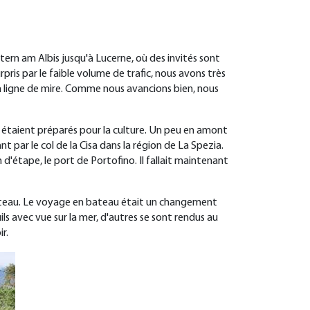
ern am Albis jusqu'à Lucerne, où des invités sont
is par le faible volume de trafic, nous avons très
 en ligne de mire. Comme nous avancions bien, nous
z) étaient préparés pour la culture. Un peu en amont
t par le col de la Cisa dans la région de La Spezia.
d'étape, le port de Portofino. Il fallait maintenant
 bateau. Le voyage en bateau était un changement
ls avec vue sur la mer, d'autres se sont rendus au
ir
.