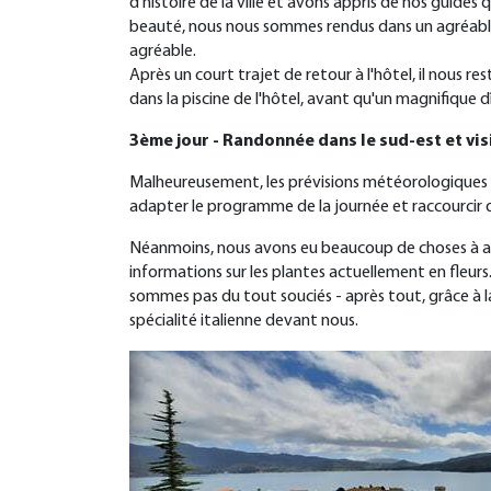
d'histoire de la ville et avons appris de nos guides
beauté, nous nous sommes rendus dans un agréable r
agréable
.
Après un court trajet de retour à l'hôtel, il nous 
dans la piscine de l'hôtel, avant qu'un magnifique
3ème jour - Randonnée dans le sud-est et vis
Malheureusement, les prévisions météorologiques po
adapter le programme de la journée et raccourcir
Néanmoins, nous avons eu beaucoup de choses à adm
informations sur les plantes actuellement en fleur
sommes pas du tout souciés - après tout, grâce à l
spécialité italienne devant nous
.