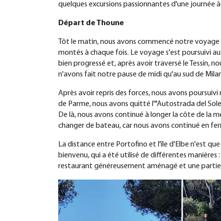
quelques excursions passionnantes d'une journée à
Départ de
Thoune
Tôt le matin, nous avons commencé notre voyage à 
montés à chaque fois. Le voyage s'est poursuivi au
bien progressé et, après avoir traversé le Tessin, 
n'avons fait notre pause de midi qu'au sud de Milan
Après avoir repris des forces, nous avons poursuivi
de Parme, nous avons quitté l'"Autostrada del Sole",
De là, nous avons continué à longer la côte de la m
changer de bateau, car nous avons continué en fer
La distance entre Portofino et l'île d'Elbe n'est 
bienvenu, qui a été utilisé de différentes manières
restaurant généreusement aménagé et une partie a 