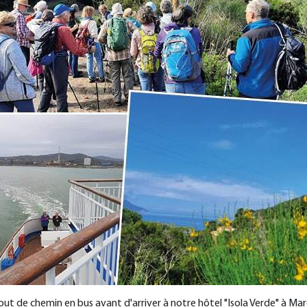
out de chemin en bus avant d'arriver à notre hôtel "Isola Verde" à Ma