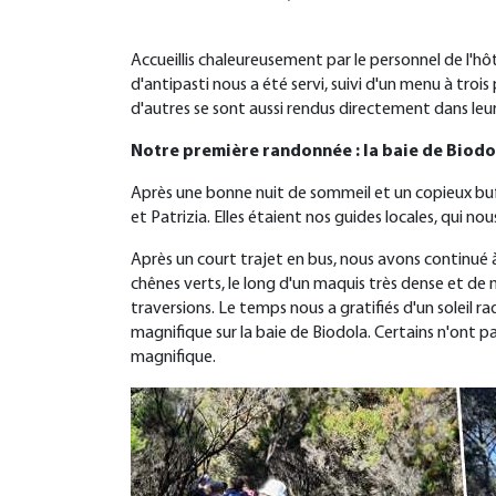
Accueillis chaleureusement par le personnel de l'hô
d'antipasti nous a été servi, suivi d'un menu à trois
d'autres se sont aussi rendus directement dans leur
Notre première randonnée : la baie de
Biodo
Après une bonne nuit de sommeil et un copieux buf
et Patrizia. Elles étaient nos guides locales, qui 
Après un court trajet en bus, nous avons continué à
chênes verts, le long d'un maquis très dense et de
traversions. Le temps nous a gratifiés d'un soleil ra
magnifique sur la baie de Biodola. Certains n'ont 
magnifique.