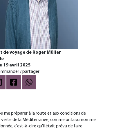
t de voyage de Roger Müller
de
u 19 avril 2025
mmander / partager
u me préparer à la route et aux conditions de
 l'île verte de la Méditerranée, comme on la surnomme
onnée, c'est-à-dire qu'il était prévu de faire