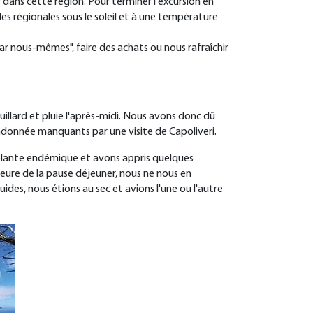
r dans cette région. Pour terminer l'excursion en
s régionales sous le soleil et à une température
ar nous-mêmes", faire des achats ou nous rafraîchir
illard et pluie l'après-midi. Nous avons donc dû
ndonnée manquants par une visite de Capoliveri
.
 plante endémique et avons appris quelques
heure de la pause déjeuner, nous ne nous en
des, nous étions au sec et avions l'une ou l'autre