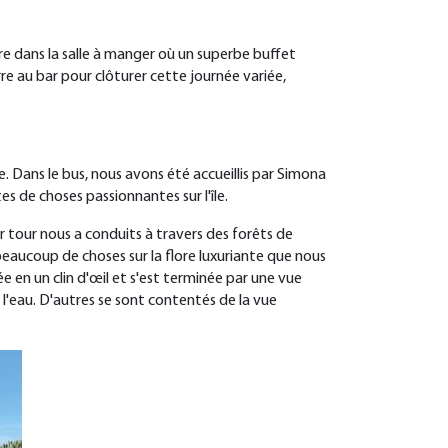
re dans la salle à manger où un superbe buffet
erre au bar pour clôturer cette journée variée,
Dans le bus, nous avons été accueillis par Simona
es de choses passionnantes sur l'île
.
r tour nous a conduits à travers des forêts de
beaucoup de choses sur la flore luxuriante que nous
ée en un clin d'œil et s'est terminée par une vue
l'eau. D'autres se sont contentés de la vue