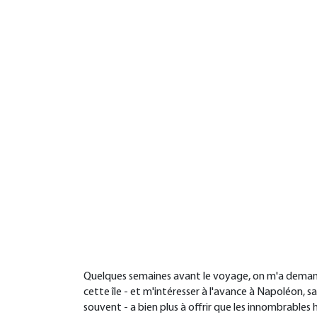
Quelques semaines avant le voyage, on m'a demandé
cette île - et m'intéresser à l'avance à Napoléon, s
souvent - a bien plus à offrir que les innombrables 