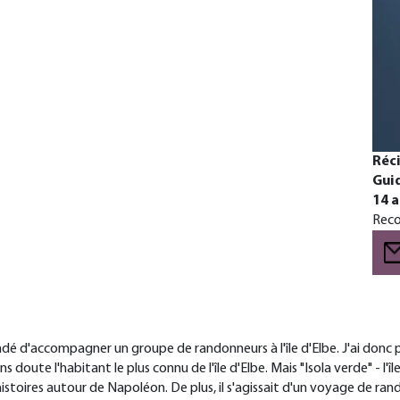
Réci
Gui
14 a
Reco
 d'accompagner un groupe de randonneurs à l'île d'Elbe. J'ai donc p
ans doute l'habitant le plus connu de l'île d'Elbe. Mais "Isola verde" -
histoires autour de Napoléon. De plus, il s'agissait d'un voyage de rand