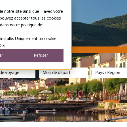
 notre site ainsi que – avec votre
 pouvez accepter tous les cookies
s dans
notre politique de
 installé. Uniquement un cookie
ix.
er
Refuser