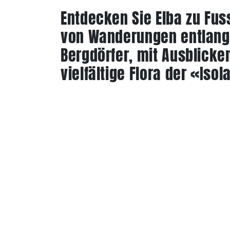
Entdecken Sie Elba zu Fus
von Wanderungen entlang
Bergdörfer, mit Ausblicke
vielfältige Flora der «Isol