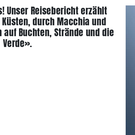
s! Unser Reisebericht erzählt
 Küsten, durch Macchia und
n auf Buchten, Strände und die
a Verde».