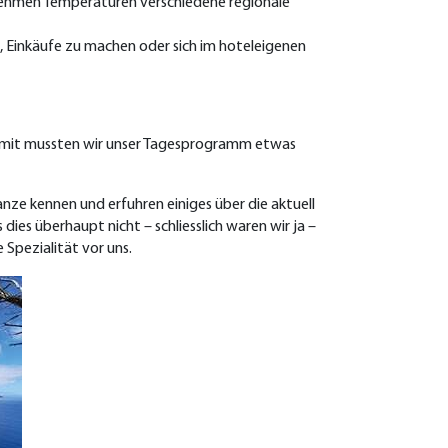
nehmen Temperaturen verschiedene regionale
, Einkäufe zu machen oder sich im hoteleigenen
Somit mussten wir unser Tagesprogramm etwas
nze kennen und erfuhren einiges über die aktuell
ies überhaupt nicht – schliesslich waren wir ja –
 Spezialität vor uns.