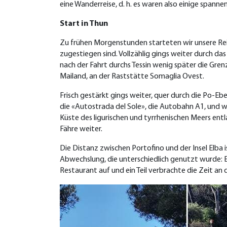
eine Wanderreise, d. h. es waren also einige spann
Start in Thun
Zu frühen Morgenstunden starteten wir unsere Reise
zugestiegen sind. Vollzählig gings weiter durch
nach der Fahrt durchs Tessin wenig später die Gren
Mailand, an der Raststätte Somaglia Ovest.
Frisch gestärkt gings weiter, quer durch die Po-E
die «Autostrada del Sole», die Autobahn A1, und we
Küste des ligurischen und tyrrhenischen Meers en
Fähre weiter.
Die Distanz zwischen Portofino und der Insel Elba
Abwechslung, die unterschiedlich genutzt wurde: 
Restaurant auf und ein Teil verbrachte die Zeit an