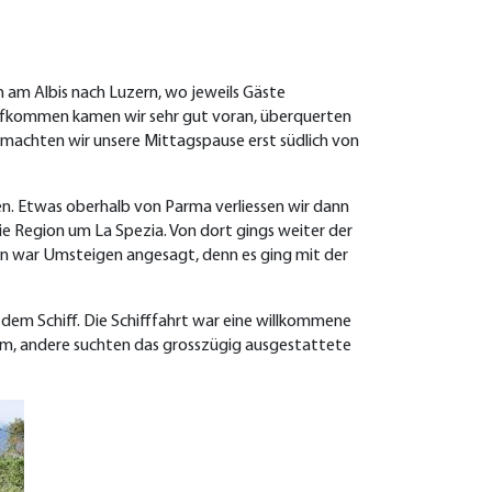
n am Albis nach Luzern, wo jeweils Gäste
aufkommen kamen wir sehr gut voran, überquerten
, machten wir unsere Mittagspause erst südlich von
den. Etwas oberhalb von Parma verliessen wir dann
die Region um La Spezia. Von dort gings weiter der
un war Umsteigen angesagt, denn es ging mit der
 dem Schiff. Die Schifffahrt war eine willkommene
uem, andere suchten das grosszügig ausgestattete