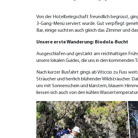
Von der Hotelbelegschaft freundlich begrüsst, ging
3-Gang-Menü serviert wurde. Gut verpflegt genehm
Bar, einige suchten auch gleich das Zimmer und das
Unsere erste Wanderung: Biodola-Bucht
Ausgeschlafen und gestärkt am reichhaltigen Frühs
unsere lokalen Guides, die uns in den kommenden Ta
Nach kurzer Busfahrt gings ab Viticcio zu Fuss we
Sträucher und herrlich blühender Wildsträucher. Da
uns mit Sonnenschein und klarstem, blauem Himmel.
liessen sich auch von den kühlen Wassertemperatu