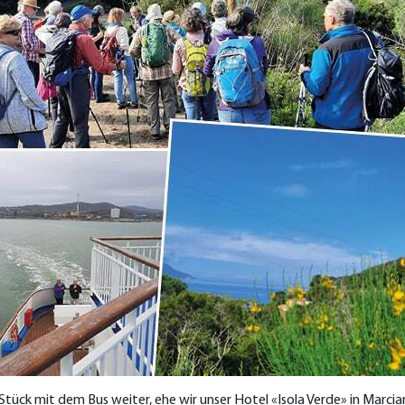
tück mit dem Bus weiter, ehe wir unser Hotel «Isola Verde» in Marcia