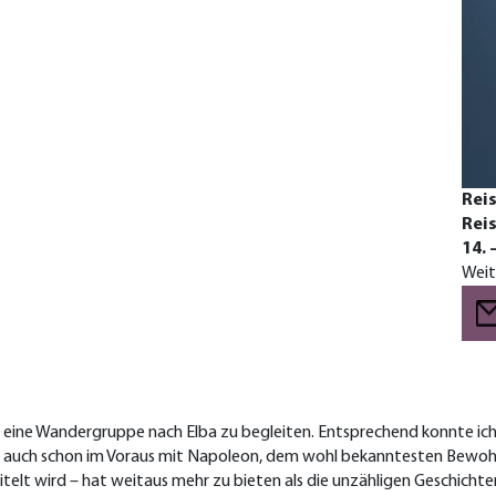
Reis
Reis
14. 
Weit
ge, eine Wandergruppe nach Elba zu begleiten. Entsprechend konnte ic
h auch schon im Voraus mit Napoleon, dem wohl bekanntesten Bewohne
etitelt wird – hat weitaus mehr zu bieten als die unzähligen Geschich