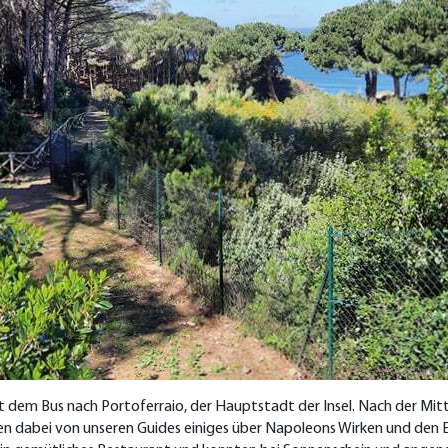
 dem Bus nach Portoferraio, der Hauptstadt der Insel. Nach der Mitt
n dabei von unseren Guides einiges über Napoleons Wirken und den E