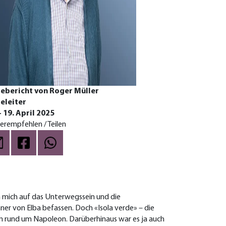
ebericht von Roger Müller
eleiter
– 19. April 2025
erempfehlen / Teilen
h mich auf das Unterwegssein und die
r von Elba befassen. Doch «Isola verde» – die
ten rund um Napoleon. Darüberhinaus war es ja auch