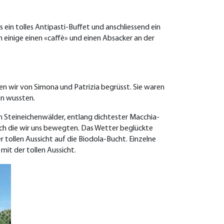
ein tolles Antipasti-Buffet und anschliessend ein
einige einen «caffè» und einen Absacker an der
en wir von Simona und Patrizia begrüsst. Sie waren
en wussten.
ch Steineichenwälder, entlang dichtester Macchia-
urch die wir uns bewegten. Das Wetter beglückte
tollen Aussicht auf die Biodola-Bucht. Einzelne
it der tollen Aussicht.