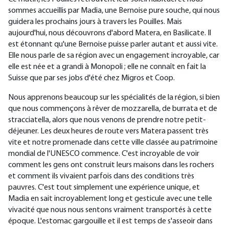
sommes accueillis par Madia, une Bernoise pure souche, qui nous
guidera les prochains jours à travers les Pouilles. Mais
aujourd'hui, nous découvrons d'abord Matera, en Basilicate. Il
est étonnant qu'une Bernoise puisse parler autant et aussi vite.
Elle nous parle de sa région avec un engagement incroyable, car
elle est née et a grandi à Monopoli ; elle ne connaît en fait la
Suisse que par ses jobs d'été chez Migros et Coop.
Nous apprenons beaucoup sur les spécialités de la région, si bien
que nous commençons à rêver de mozzarella, de burrata et de
stracciatella, alors que nous venons de prendre notre petit-
déjeuner. Les deux heures de route vers Matera passent très
vite et notre promenade dans cette ville classée au patrimoine
mondial de l'UNESCO commence. C'est incroyable de voir
comment les gens ont construit leurs maisons dans les rochers
et comment ils vivaient parfois dans des conditions très
pauvres. C'est tout simplement une expérience unique, et
Madia en sait incroyablement long et gesticule avec une telle
vivacité que nous nous sentons vraiment transportés à cette
époque. L'estomac gargouille et il est temps de s'asseoir dans