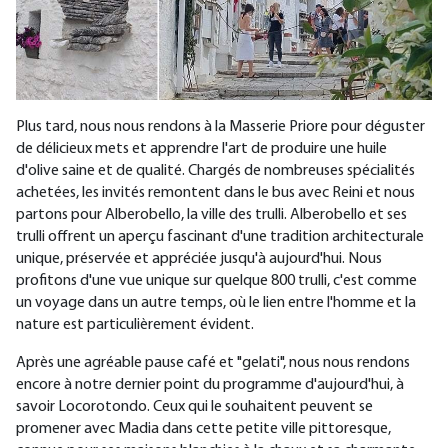
Plus tard, nous nous rendons à la Masserie Priore pour déguster
de délicieux mets et apprendre l'art de produire une huile
d'olive saine et de qualité. Chargés de nombreuses spécialités
achetées, les invités remontent dans le bus avec Reini et nous
partons pour Alberobello, la ville des trulli. Alberobello et ses
trulli offrent un aperçu fascinant d'une tradition architecturale
unique, préservée et appréciée jusqu'à aujourd'hui. Nous
profitons d'une vue unique sur quelque 800 trulli, c'est comme
un voyage dans un autre temps, où le lien entre l'homme et la
nature est particulièrement évident.
Après une agréable pause café et "gelati", nous nous rendons
encore à notre dernier point du programme d'aujourd'hui, à
savoir Locorotondo. Ceux qui le souhaitent peuvent se
promener avec Madia dans cette petite ville pittoresque,