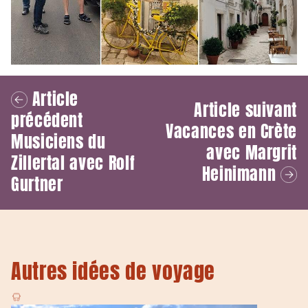
Article
Article suivant
précédent
Vacances en Crète
Musiciens du
avec Margrit
Zillertal avec Rolf
Heinimann
Gurtner
Autres idées de voyage