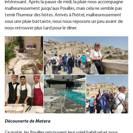
intéressant. Après la pause de midi, la pluie nous accompagne
malheureusement jusqu'aux Pouilles, mais cela ne semble pas
ternir l'humeur des hôtes. Arrivés à l'hôtel, malheureusement
sous une pluie battante, nous nous reposons un peu avant de
nous retrouver plus tard pour le dîner.
Découverte de Matera
Ce matin, les Pouilles retrouvent leur soleil habituel et nous