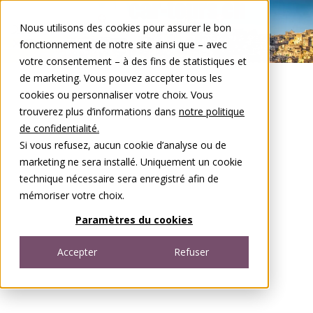
Aller au contenu
Nous utilisons des cookies pour assurer le bon
DE
FR
fonctionnement de notre site ainsi que – avec
Open menu
votre consentement – à des fins de statistiques et
de marketing. Vous pouvez accepter tous les
cookies ou personnaliser votre choix. Vous
trouverez plus d’informations dans
notre politique
de confidentialité.
Si vous refusez, aucun cookie d’analyse ou de
marketing ne sera installé. Uniquement un cookie
technique nécessaire sera enregistré afin de
mémoriser votre choix.
Paramètres du cookies
Accepter
Refuser