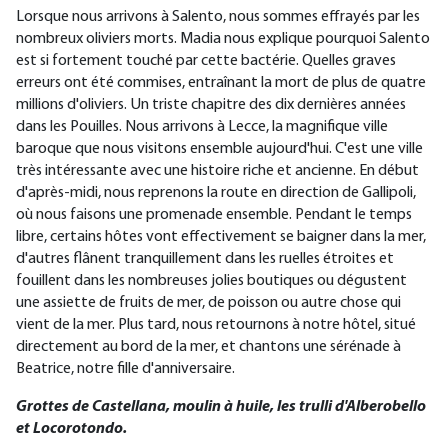
Lorsque nous arrivons à Salento, nous sommes effrayés par les
nombreux oliviers morts. Madia nous explique pourquoi Salento
est si fortement touché par cette bactérie. Quelles graves
erreurs ont été commises, entraînant la mort de plus de quatre
millions d'oliviers. Un triste chapitre des dix dernières années
dans les Pouilles. Nous arrivons à Lecce, la magnifique ville
baroque que nous visitons ensemble aujourd'hui. C'est une ville
très intéressante avec une histoire riche et ancienne. En début
d'après-midi, nous reprenons la route en direction de Gallipoli,
où nous faisons une promenade ensemble. Pendant le temps
libre, certains hôtes vont effectivement se baigner dans la mer,
d'autres flânent tranquillement dans les ruelles étroites et
fouillent dans les nombreuses jolies boutiques ou dégustent
une assiette de fruits de mer, de poisson ou autre chose qui
vient de la mer. Plus tard, nous retournons à notre hôtel, situé
directement au bord de la mer, et chantons une sérénade à
Beatrice, notre fille d'anniversaire.
Grottes de Castellana, moulin à huile, les trulli d'Alberobello
et Locorotondo.