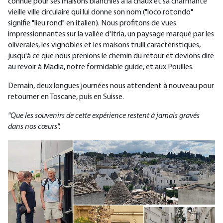
connue pour ses maisons blanchies à la chaux et sa charmante
vieille ville circulaire qui lui donne son nom ("loco rotondo"
signifie "lieu rond" en italien). Nous profitons de vues
impressionnantes sur la vallée d'Itria, un paysage marqué par les
oliveraies, les vignobles et les maisons trulli caractéristiques,
jusqu'à ce que nous prenions le chemin du retour et devions dire
au revoir à Madia, notre formidable guide, et aux Pouilles.
Demain, deux longues journées nous attendent à nouveau pour
retourner en Toscane, puis en Suisse.
"Que les souvenirs de cette expérience restent à jamais gravés
dans nos cœurs".