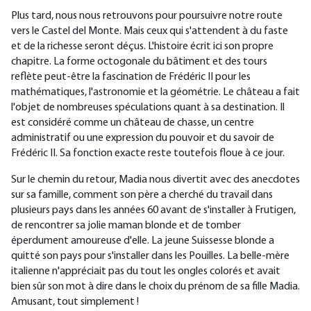
Plus tard, nous nous retrouvons pour poursuivre notre route
vers le Castel del Monte. Mais ceux qui s'attendent à du faste
et de la richesse seront déçus. L'histoire écrit ici son propre
chapitre. La forme octogonale du bâtiment et des tours
reflète peut-être la fascination de Frédéric II pour les
mathématiques, l'astronomie et la géométrie. Le château a fait
l'objet de nombreuses spéculations quant à sa destination. Il
est considéré comme un château de chasse, un centre
administratif ou une expression du pouvoir et du savoir de
Frédéric II. Sa fonction exacte reste toutefois floue à ce jour.
Sur le chemin du retour, Madia nous divertit avec des anecdotes
sur sa famille, comment son père a cherché du travail dans
plusieurs pays dans les années 60 avant de s'installer à Frutigen,
de rencontrer sa jolie maman blonde et de tomber
éperdument amoureuse d'elle. La jeune Suissesse blonde a
quitté son pays pour s'installer dans les Pouilles. La belle-mère
italienne n'appréciait pas du tout les ongles colorés et avait
bien sûr son mot à dire dans le choix du prénom de sa fille Madia.
Amusant, tout simplement !