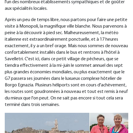
l'un des nombreux établissements sympathiques et de goûter
aux spécialités locales.
Après un peu de temps libre, nous partons pour faire une petite
visite à Monopoli, la magnifique ville blanche. Nous parvenons à
peine à la découvrir à pied sec. Malheureusement, la météo
italienne est extraordinairement ponctuelle, et à 17 heures
exactement, il y a un bref orage. Mais nous sommes de nouveau
confortablement installés dans le bus et rentrons à l'hôtel à
Savelletri. C'est ici, dans ce petit village de pêcheurs, que se
tiendra effectivement à la mi-juin le sommet annuel des sept
plus grandes économies mondiales, ou plus exactement que le
G7 passera ses journées dans le luxueux complexe hôtelier de
Borgo Egnazia. Plusieurs héliports sont en cours d'achèvement,
les routes sont goudronnées à nouveau et tout est remis à neuf
du mieux que l'on peut. On ne sait pas encore si tout cela sera
terminé dans trois semaines.