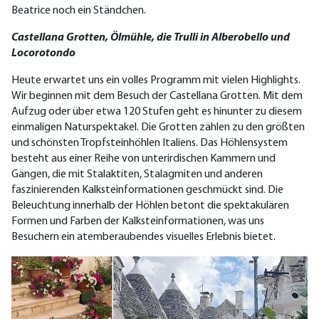
Beatrice noch ein Ständchen.
Castellana Grotten, Ölmühle, die Trulli in Alberobello und
Locorotondo
Heute erwartet uns ein volles Programm mit vielen Highlights.
Wir beginnen mit dem Besuch der Castellana Grotten. Mit dem
Aufzug oder über etwa 120 Stufen geht es hinunter zu diesem
einmaligen Naturspektakel. Die Grotten zählen zu den größten
und schönsten Tropfsteinhöhlen Italiens. Das Höhlensystem
besteht aus einer Reihe von unterirdischen Kammern und
Gängen, die mit Stalaktiten, Stalagmiten und anderen
faszinierenden Kalksteinformationen geschmückt sind. Die
Beleuchtung innerhalb der Höhlen betont die spektakulären
Formen und Farben der Kalksteinformationen, was uns
Besuchern ein atemberaubendes visuelles Erlebnis bietet.