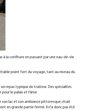
e à la confiture en passant par une eau-de-vie
éritable point fort du voyage, tant au niveau du
n repas typique de traiteur. Des spécialités
 pour le palais et l'âme.
r son lac et son ambiance pittoresque, était
ment en grande partie fermé. Il n'a donc pas été