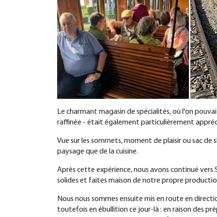
Le charmant magasin de spécialités, où l'on pouvai
raffinée - était également particulièrement appréc
Vue sur les sommets, moment de plaisir ou sac de sh
paysage que de la cuisine.
Après cette expérience, nous avons continué vers S
solides et faites maison de notre propre production,
Nous nous sommes ensuite mis en route en direction
toutefois en ébullition ce jour-là : en raison des p