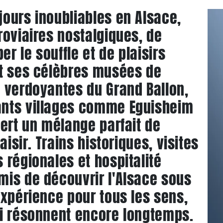
ours inoubliables en Alsace,
roviaires nostalgiques, de
r le souffle et de plaisirs
et ses célèbres musées de
 verdoyantes du Grand Ballon,
ants villages comme Eguisheim
fert un mélange parfait de
aisir. Trains historiques, visites
 régionales et hospitalité
mis de découvrir l'Alsace sous
expérience pour tous les sens,
ui résonnent encore longtemps.