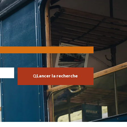
Lancer la recherche