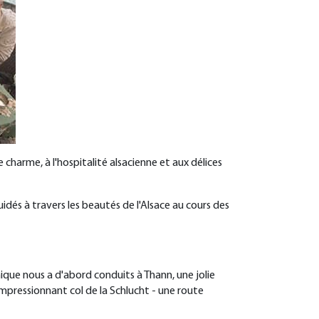
charme, à l'hospitalité alsacienne et aux délices
idés à travers les beautés de l'Alsace au cours des
que nous a d'abord conduits à Thann, une jolie
l'impressionnant col de la Schlucht - une route