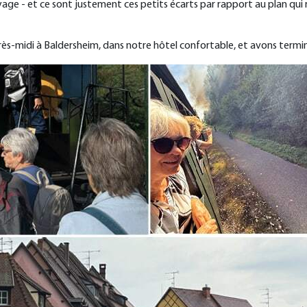
n voyage - et ce sont justement ces petits écarts par rapport au plan 
ès-midi à Baldersheim, dans notre hôtel confortable, et avons terminé