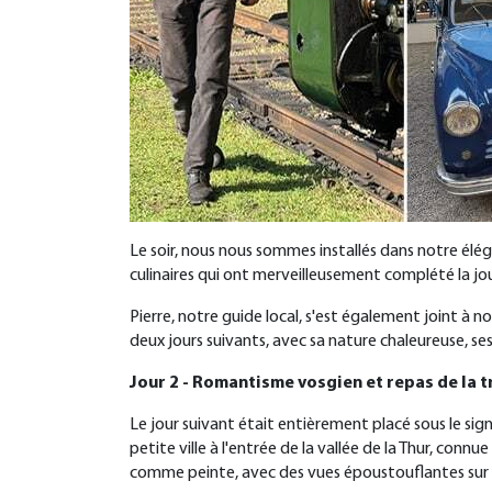
Le soir, nous nous sommes installés dans notre élé
culinaires qui ont merveilleusement complété la jo
Pierre, notre guide local, s'est également joint à 
deux jours suivants, avec sa nature chaleureuse, s
Jour 2 - Romantisme vosgien et repas de la tr
Le jour suivant était entièrement placé sous le s
petite ville à l'entrée de la vallée de la Thur, conn
comme peinte, avec des vues époustouflantes sur les 