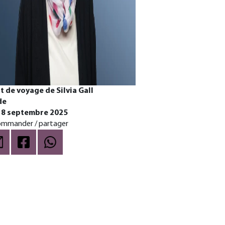
t de voyage de Silvia Gall
de
u 8 septembre 2025
mmander / partager