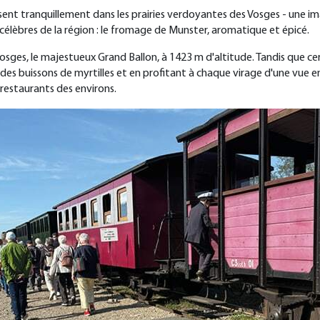
ent tranquillement dans les prairies verdoyantes des Vosges - une image 
us célèbres de la région : le fromage de Munster, aromatique et épicé.
sges, le majestueux Grand Ballon, à 1423 m d'altitude. Tandis que cert
buissons de myrtilles et en profitant à chaque virage d'une vue enco
 restaurants des environs.