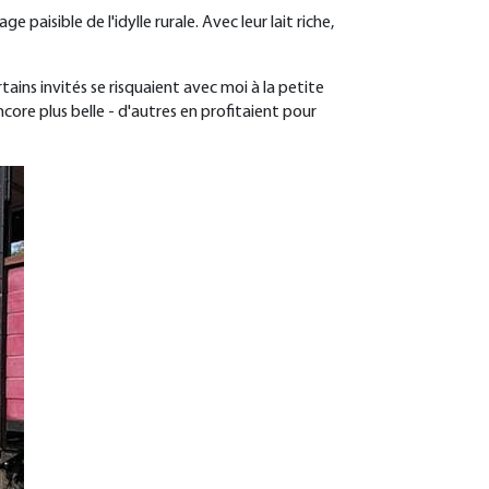
paisible de l'idylle rurale. Avec leur lait riche,
ains invités se risquaient avec moi à la petite
re plus belle - d'autres en profitaient pour