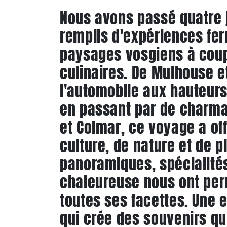
Nous avons passé quatre j
remplis d'expériences fer
paysages vosgiens à coupe
culinaires. De Mulhouse 
l'automobile aux hauteurs
en passant par de charm
et Colmar, ce voyage a of
culture, de nature et de pl
panoramiques, spécialités
chaleureuse nous ont per
toutes ses facettes. Une 
qui crée des souvenirs q