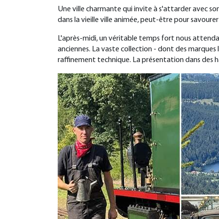
Une ville charmante qui invite à s'attarder avec son
dans la vieille ville animée, peut-être pour savourer
L'après-midi, un véritable temps fort nous attenda
anciennes. La vaste collection - dont des marques l
raffinement technique. La présentation dans des hal