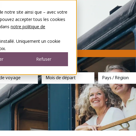
 notre site ainsi que – avec votre
 pouvez accepter tous les cookies
s dans
notre politique de
 installé. Uniquement un cookie
ix.
er
Refuser