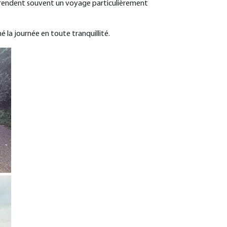
qui rendent souvent un voyage particulièrement
 la journée en toute tranquillité.