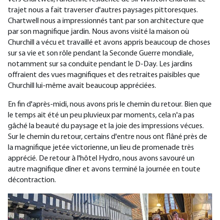
trajet nous a fait traverser d'autres paysages pittoresques.
Chartwell nous a impressionnés tant par son architecture que
par son magnifique jardin. Nous avons visité la maison où
Churchill a vécu et travaillé et avons appris beaucoup de choses
sur sa vie et son rôle pendant la Seconde Guerre mondiale,
notamment sur sa conduite pendant le D-Day. Les jardins
offraient des vues magnifiques et des retraites paisibles que
Churchill lui-même avait beaucoup appréciées.
En fin d'après-midi, nous avons pris le chemin du retour. Bien que
le temps ait été un peu pluvieux par moments, cela n'a pas
gâché la beauté du paysage et la joie des impressions vécues.
Sur le chemin du retour, certains d'entre nous ont flâné près de
la magnifique jetée victorienne, un lieu de promenade très
apprécié. De retour à l'hôtel Hydro, nous avons savouré un
autre magnifique dîner et avons terminé la journée en toute
décontraction.