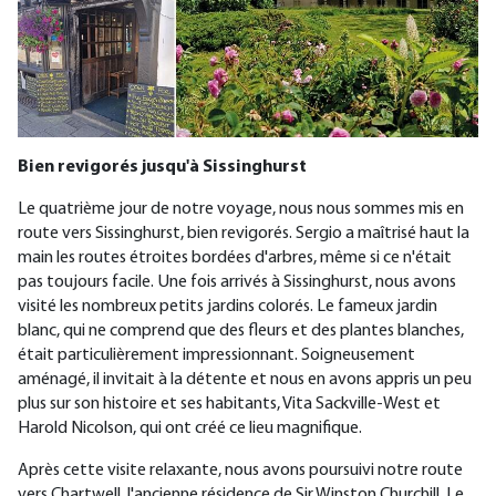
Bien revigorés jusqu'à Sissinghurst
Le quatrième jour de notre voyage, nous nous sommes mis en
route vers Sissinghurst, bien revigorés. Sergio a maîtrisé haut la
main les routes étroites bordées d'arbres, même si ce n'était
pas toujours facile. Une fois arrivés à Sissinghurst, nous avons
visité les nombreux petits jardins colorés. Le fameux jardin
blanc, qui ne comprend que des fleurs et des plantes blanches,
était particulièrement impressionnant. Soigneusement
aménagé, il invitait à la détente et nous en avons appris un peu
plus sur son histoire et ses habitants, Vita Sackville-West et
Harold Nicolson, qui ont créé ce lieu magnifique.
Après cette visite relaxante, nous avons poursuivi notre route
vers Chartwell, l'ancienne résidence de Sir Winston Churchill. Le