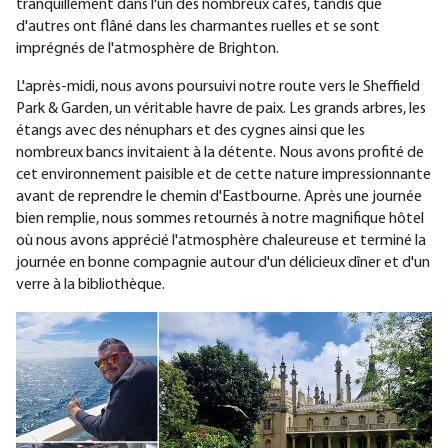
tranquillement dans l'un des nombreux cafés, tandis que
d'autres ont flâné dans les charmantes ruelles et se sont
imprégnés de l'atmosphère de Brighton.
L'après-midi, nous avons poursuivi notre route vers le Sheffield
Park & Garden, un véritable havre de paix. Les grands arbres, les
étangs avec des nénuphars et des cygnes ainsi que les
nombreux bancs invitaient à la détente. Nous avons profité de
cet environnement paisible et de cette nature impressionnante
avant de reprendre le chemin d'Eastbourne. Après une journée
bien remplie, nous sommes retournés à notre magnifique hôtel
où nous avons apprécié l'atmosphère chaleureuse et terminé la
journée en bonne compagnie autour d'un délicieux dîner et d'un
verre à la bibliothèque.