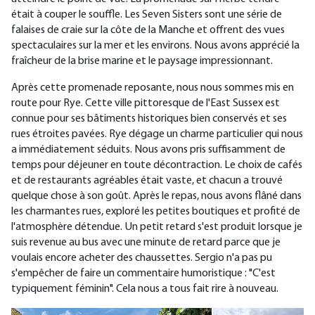
était à couper le souffle. Les Seven Sisters sont une série de
falaises de craie sur la côte de la Manche et offrent des vues
spectaculaires sur la mer et les environs. Nous avons apprécié la
fraîcheur de la brise marine et le paysage impressionnant.
Après cette promenade reposante, nous nous sommes mis en
route pour Rye. Cette ville pittoresque de l'East Sussex est
connue pour ses bâtiments historiques bien conservés et ses
rues étroites pavées. Rye dégage un charme particulier qui nous
a immédiatement séduits. Nous avons pris suffisamment de
temps pour déjeuner en toute décontraction. Le choix de cafés
et de restaurants agréables était vaste, et chacun a trouvé
quelque chose à son goût. Après le repas, nous avons flâné dans
les charmantes rues, exploré les petites boutiques et profité de
l'atmosphère détendue. Un petit retard s'est produit lorsque je
suis revenue au bus avec une minute de retard parce que je
voulais encore acheter des chaussettes. Sergio n'a pas pu
s'empêcher de faire un commentaire humoristique : "C'est
typiquement féminin". Cela nous a tous fait rire à nouveau.