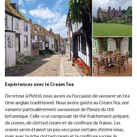
Expériences avec le Cream Tea
De retour à l'hôtel, nous avons eu l'occasion de savourer un tea
time anglais traditionnel. Nous avons goûté au Cream Tea, une
variante particulièrement savoureuse de l'heure du thé
britannique. Celle-ci se composait de thé fraîchement préparé,
de scones, de clotted cream et de confiture de fraises. Les
scones servis étaient un peu secs pour certains d'entre nous,
mais avec la riche clotted cream et la confiture sucrée, ils