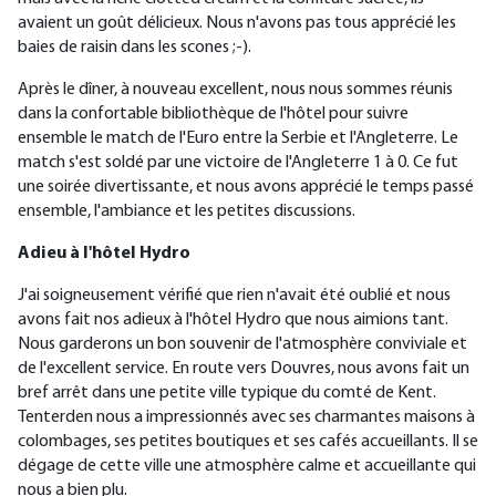
avaient un goût délicieux. Nous n'avons pas tous apprécié les
baies de raisin dans les scones ;-).
Après le dîner, à nouveau excellent, nous nous sommes réunis
dans la confortable bibliothèque de l'hôtel pour suivre
ensemble le match de l'Euro entre la Serbie et l'Angleterre. Le
match s'est soldé par une victoire de l'Angleterre 1 à 0. Ce fut
une soirée divertissante, et nous avons apprécié le temps passé
ensemble, l'ambiance et les petites discussions.
Adieu à l'hôtel Hydro
J'ai soigneusement vérifié que rien n'avait été oublié et nous
avons fait nos adieux à l'hôtel Hydro que nous aimions tant.
Nous garderons un bon souvenir de l'atmosphère conviviale et
de l'excellent service. En route vers Douvres, nous avons fait un
bref arrêt dans une petite ville typique du comté de Kent.
Tenterden nous a impressionnés avec ses charmantes maisons à
colombages, ses petites boutiques et ses cafés accueillants. Il se
dégage de cette ville une atmosphère calme et accueillante qui
nous a bien plu.