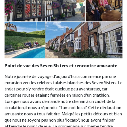
Point de vue des Seven Sisters et rencontre amusante
Notre journée de voyage d'aujourd'hui a commencé par une
excursion vers les célèbres falaises blanches des Seven Sisters. Le
trajet pour s'y rendre était quelque peu aventureux, car
certaines routes étaient fermées en raison d'un triathlon.
Lorsque nous avons demandé notre chemin à un cadet de la
circulation, il nous a répondu : "I am not local". Cette déclaration
amusante nous a tous fait rire. Malgré les petits détours et bien
que nous ne soyons pas non plus "locaux", nous avons fini par
atteindre le point de vue. La promenade sur l'herbe tendre