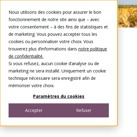
Aller au contenu
Nous utilisons des cookies pour assurer le bon
DE
FR
fonctionnement de notre site ainsi que – avec
Open menu
votre consentement – à des fins de statistiques et
de marketing. Vous pouvez accepter tous les
cookies ou personnaliser votre choix. Vous
trouverez plus d’informations dans
notre politique
de confidentialité.
Si vous refusez, aucun cookie d’analyse ou de
marketing ne sera installé. Uniquement un cookie
technique nécessaire sera enregistré afin de
mémoriser votre choix.
Paramètres du cookies
Accepter
Refuser