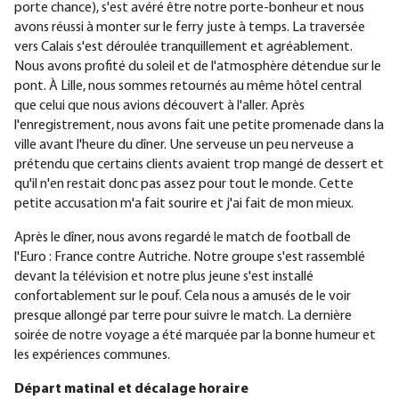
porte chance), s'est avéré être notre porte-bonheur et nous
avons réussi à monter sur le ferry juste à temps. La traversée
vers Calais s'est déroulée tranquillement et agréablement.
Nous avons profité du soleil et de l'atmosphère détendue sur le
pont. À Lille, nous sommes retournés au même hôtel central
que celui que nous avions découvert à l'aller. Après
l'enregistrement, nous avons fait une petite promenade dans la
ville avant l'heure du dîner. Une serveuse un peu nerveuse a
prétendu que certains clients avaient trop mangé de dessert et
qu'il n'en restait donc pas assez pour tout le monde. Cette
petite accusation m'a fait sourire et j'ai fait de mon mieux.
Après le dîner, nous avons regardé le match de football de
l'Euro : France contre Autriche. Notre groupe s'est rassemblé
devant la télévision et notre plus jeune s'est installé
confortablement sur le pouf. Cela nous a amusés de le voir
presque allongé par terre pour suivre le match. La dernière
soirée de notre voyage a été marquée par la bonne humeur et
les expériences communes.
Départ matinal et décalage horaire