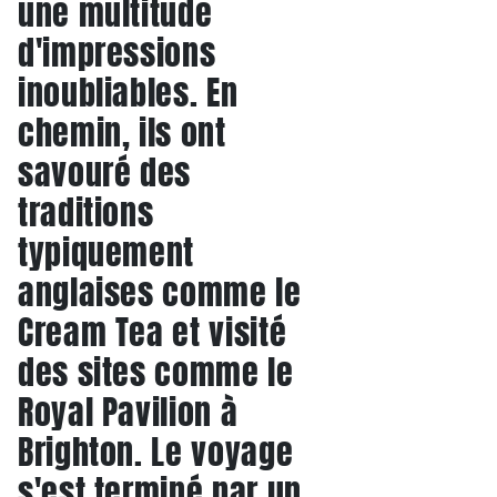
une multitude
d'impressions
inoubliables. En
chemin, ils ont
savouré des
traditions
typiquement
anglaises comme le
Cream Tea et visité
des sites comme le
Royal Pavilion à
Brighton. Le voyage
s'est terminé par un