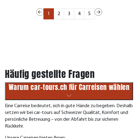
1
2
3
4
5
Häufig gestellte Fragen
Warum car-tours.ch für Carreisen wählen
Eine Carreise bedeutet, sich in gute Hände zu begeben. Deshalb
setzen wir bei car-tours auf Schweizer Qualität, Komfort und
persönliche Betreuung – von der Abfahrt bis zur sicheren
Rückkehr.