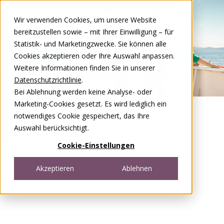
Zum Inhalt springen
Wir verwenden Cookies, um unsere Website
DE
FR
bereitzustellen sowie – mit Ihrer Einwilligung – für
Open menu
Statistik- und Marketingzwecke. Sie können alle
Cookies akzeptieren oder Ihre Auswahl anpassen.
Weitere Informationen finden Sie in unserer
Datenschutzrichtlinie
.
Bei Ablehnung werden keine Analyse- oder
Marketing-Cookies gesetzt. Es wird lediglich ein
notwendiges Cookie gespeichert, das Ihre
Auswahl berücksichtigt.
Cookie-Einstellungen
Akzeptieren
Ablehnen