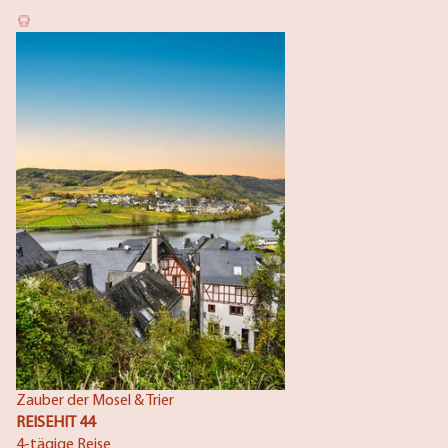
Zauber der Mosel & Trier
REISEHIT 44
4-tägige Reise