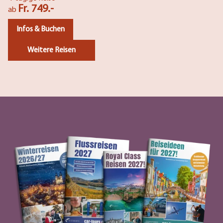
Fr. 749.-
ab
Infos & Buchen
Weitere Reisen