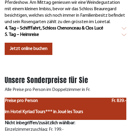
Pferdeshow. Am Mittag geniessen wir eine Weindegustation
mit einem kleinen Imbiss, bevor wir das Schloss Beauregard
besichtigen, welches sich noch immer in Familienbesitz befindet
und sein Rosengarten zählt zu den grössten im Loiretal.
4. Tag – Schifffahrt, Schloss Chenonceau & Clos Lucé
5. Tag – Heimreise
Jetzt online buchen
Unsere Sonderpreise für Sie
Alle Preise pro Person im Doppelzimmer in Fr.
Preise pro Person
Fr. 839.-
im Hotel Kyriad Tours*** in Joué les Tours
Nicht inbegriffen/zusätzlich wählbar:
Einzelzimmerzuschlag: Fr. 199.-