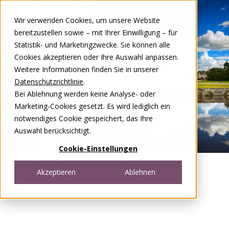
Zum Inhalt springen
Wir verwenden Cookies, um unsere Website
DE
FR
bereitzustellen sowie – mit Ihrer Einwilligung – für
Open menu
Statistik- und Marketingzwecke. Sie können alle
Cookies akzeptieren oder Ihre Auswahl anpassen.
Weitere Informationen finden Sie in unserer
Datenschutzrichtlinie
.
Bei Ablehnung werden keine Analyse- oder
Marketing-Cookies gesetzt. Es wird lediglich ein
notwendiges Cookie gespeichert, das Ihre
Auswahl berücksichtigt.
Cookie-Einstellungen
Akzeptieren
Ablehnen