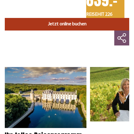
REISEHIT 226
Jetzt online buchen