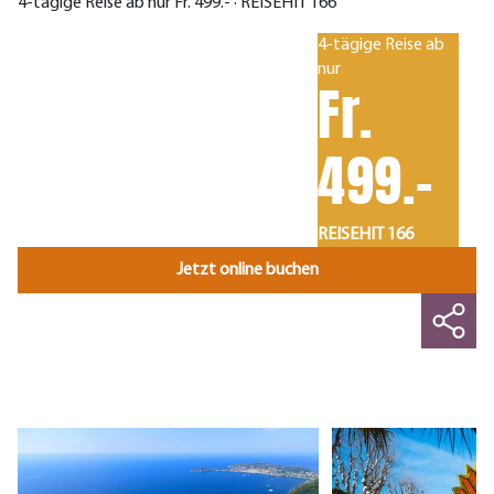
4-tägige Reise ab nur Fr. 499.- · REISEHIT 166
4-tägige Reise ab
nur
Fr.
499.-
REISEHIT 166
Jetzt online buchen