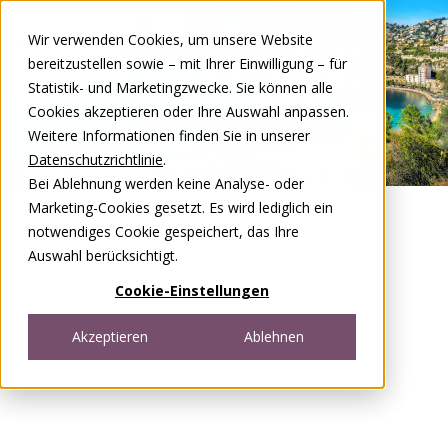
Zum Inhalt springen
Wir verwenden Cookies, um unsere Website
DE
FR
bereitzustellen sowie – mit Ihrer Einwilligung – für
Open menu
Statistik- und Marketingzwecke. Sie können alle
Cookies akzeptieren oder Ihre Auswahl anpassen.
Weitere Informationen finden Sie in unserer
Datenschutzrichtlinie
.
Bei Ablehnung werden keine Analyse- oder
Marketing-Cookies gesetzt. Es wird lediglich ein
notwendiges Cookie gespeichert, das Ihre
Auswahl berücksichtigt.
Cookie-Einstellungen
Akzeptieren
Ablehnen