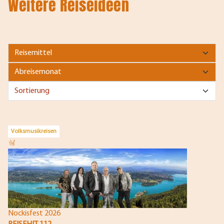
Weitere Reiseideen
Volksmusikreisen
Nockisfest 2026