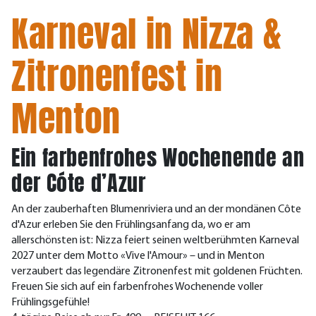
Karneval in Nizza &
Zitronenfest in
Menton
Ein farbenfrohes Wochenende an
der Cóte d’Azur
An der zauberhaften Blumenriviera und an der mondänen Côte
d'Azur erleben Sie den Frühlingsanfang da, wo er am
allerschönsten ist: Nizza feiert seinen weltberühmten Karneval
2027 unter dem Motto «Vive l'Amour» – und in Menton
verzaubert das legendäre Zitronenfest mit goldenen Früchten.
Freuen Sie sich auf ein farbenfrohes Wochenende voller
Frühlingsgefühle!