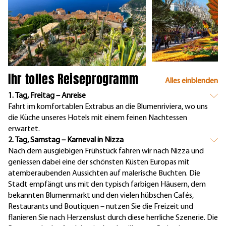
Ihr tolles Reiseprogramm
Alles einblenden
1. Tag, Freitag – Anreise
Fahrt im komfortablen Extrabus an die Blumenriviera, wo uns
die Küche unseres Hotels mit einem feinen Nachtessen
erwartet.
2. Tag, Samstag – Karneval in Nizza
Nach dem ausgiebigen Frühstück fahren wir nach Nizza und
geniessen dabei eine der schönsten Küsten Europas mit
atemberaubenden Aussichten auf malerische Buchten. Die
Stadt empfängt uns mit den typisch farbigen Häusern, dem
bekannten Blumenmarkt und den vielen hübschen Cafés,
Restaurants und Boutiquen – nutzen Sie die Freizeit und
flanieren Sie nach Herzenslust durch diese herrliche Szenerie. Die