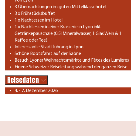
von Lyon
3 Übernachtungen im guten Mittelklassehotel
3 x Frühstücksbuffet
1 x Nachtessen im Hotel
1 x Nachtessen in einer Brasserie in Lyon inkl.
Getränkepauschale (0.5l Mineralwasser, 1 Glas Wein & 1
Kaffee oder Tee)
Interessante Stadtführung in Lyon
Schöne Bootsfahrt auf der Saône
Besuch Lyoner Weihnachtsmärkte und Fêtes des Lumières
Eigene Schweizer Reiseleitung während der ganzen Reise
Reisedaten
4. - 7. Dezember 2026