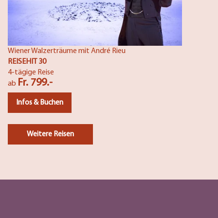
Wiener Walzerträume mit André Rieu
REISEHIT 30
4-tägige Reise
Fr. 799.-
ab
Infos & Buchen
Weitere Reisen