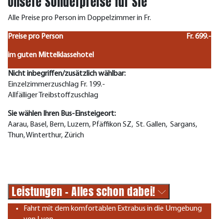
Unsere Sonderpreise für Sie
Alle Preise pro Person im Doppelzimmer in Fr.
Preise pro Person
Fr. 699.-
im guten Mittelklassehotel
Nicht inbegriffen/zusätzlich wählbar:
Einzelzimmerzuschlag Fr. 199.-
Allfälliger Treibstoffzuschlag
Sie wählen Ihren Bus-Einsteigeort:
Aarau, Basel, Bern, Luzern, Pfäffikon SZ, St. Gallen, Sargans,
Thun, Winterthur, Zürich
Leistungen - Alles schon dabei!
Fahrt mit dem komfortablen Extrabus in die Umgebung