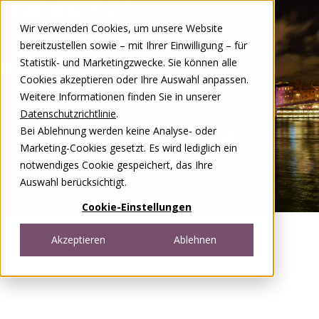
Zum Inhalt springen
Wir verwenden Cookies, um unsere Website
DE
FR
bereitzustellen sowie – mit Ihrer Einwilligung – für
Open menu
Statistik- und Marketingzwecke. Sie können alle
Cookies akzeptieren oder Ihre Auswahl anpassen.
Weitere Informationen finden Sie in unserer
Datenschutzrichtlinie
.
Bei Ablehnung werden keine Analyse- oder
Marketing-Cookies gesetzt. Es wird lediglich ein
notwendiges Cookie gespeichert, das Ihre
Auswahl berücksichtigt.
Cookie-Einstellungen
Akzeptieren
Ablehnen