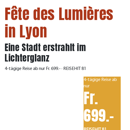
Fête des Lumières
in Lyon
Eine Stadt erstrahlt im
Lichterglanz
4-tägige Reise ab nur Fr. 699.- · REISEHIT 81
4-tägige Reise ab
nur
Fr.
699.-
REISEHIT 81