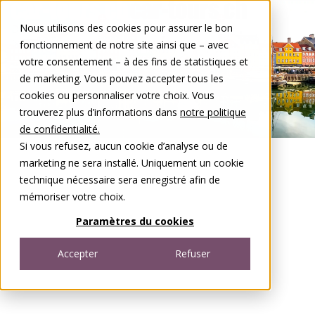
Aller au contenu
Nous utilisons des cookies pour assurer le bon
DE
FR
fonctionnement de notre site ainsi que – avec
Open menu
votre consentement – à des fins de statistiques et
de marketing. Vous pouvez accepter tous les
cookies ou personnaliser votre choix. Vous
trouverez plus d’informations dans
notre politique
de confidentialité.
Si vous refusez, aucun cookie d’analyse ou de
marketing ne sera installé. Uniquement un cookie
technique nécessaire sera enregistré afin de
mémoriser votre choix.
Paramètres du cookies
Accepter
Refuser