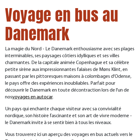
Voyage en bus au
Danemark
La magie du Nord - Le Danemark enthousiasme avec ses plages
interminables, ses paysages côtiers idylliques et ses villes
charmantes. De la capitale animée Copenhague et sa célèbre
petite sirène aux impressionnantes falaises de Møns Klint, en
passant par les pittoresques maisons à colombages d'Odense,
le pays offre des expériences inoubliables. Parfait pour
découvrir le Danemark
en toute décontraction
lors de l'un de
nos
voyages en autocar
.
Un pays qui enchante chaque visiteur avec sa convivialité
nordique, son histoire fascinante et son art de vivre moderne -
le Danemark invite à se sentir bien à tous les niveaux.
Vous trouverez ici un aperçu des voyages en bus actuels vers le