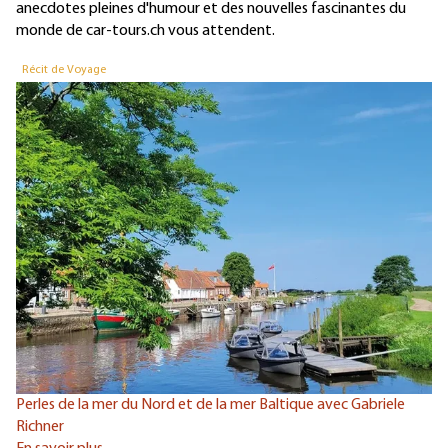
anecdotes pleines d'humour et des nouvelles fascinantes du
monde de car-tours.ch vous attendent.
Récit de Voyage
R
Perles de la mer du Nord et de la mer Baltique avec Gabriele
Pe
Richner
En