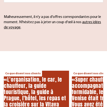
Malheureusement, il n'y a pas d'offres correspondantes pour le
moment. N'hésitez pas à jeter un coup d'œil à nos
autres idées
de voyage
.
Ce que disent nos clients
Ce que disent nos clien
«L'organisation, le car, le
«Super chauffe
chauffeur, la guide
accompagnate
touristique, la guide à
formidable, le 
Prague, l'hôtel, les repas et
Venise était tr
la croisière sur la Vltava
Vous avez été 